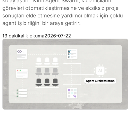
kolaylaştırır. Kimi Agent Swarm, kullanıcıların
görevleri otomatikleştirmesine ve eksiksiz proje
sonuçları elde etmesine yardımcı olmak için çoklu
agent iş birliğini bir araya getirir.
Kimi Agent Swarm'ı Deneyin
13 dakikalık okuma
2026-07-22