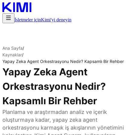
İşletmeler için
Kimi'yi deneyin
Ana Sayfa
/
Kaynaklar
/
Yapay Zeka Agent Orkestrasyonu Nedir? Kapsamlı Bir Rehber
Yapay Zeka Agent
Orkestrasyonu Nedir?
Kapsamlı Bir Rehber
Planlama ve araştırmadan analiz ve içerik
oluşturmaya kadar, yapay zeka agent
orkestrasyonu karmaşık iş akışlarının yönetimini