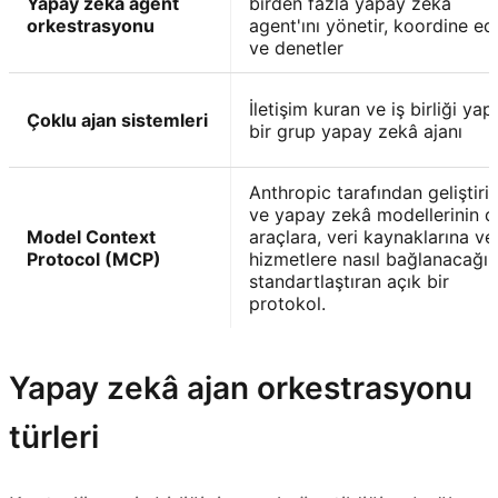
Yapay zeka agent
birden fazla yapay zeka
orkestrasyonu
agent'ını yönetir, koordine ed
ve denetler
İletişim kuran ve iş birliği yap
Çoklu ajan sistemleri
bir grup yapay zekâ ajanı
Anthropic tarafından geliştiril
ve yapay zekâ modellerinin d
Model Context
araçlara, veri kaynaklarına ve
Protocol (MCP)
hizmetlere nasıl bağlanacağın
standartlaştıran açık bir
protokol.
Yapay zekâ ajan orkestrasyonu
türleri