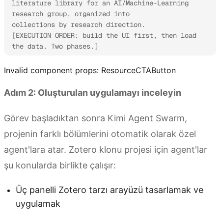
literature library for an AI/Machine-Learning 
research group, organized into

collections by research direction.

[EXECUTION ORDER: build the UI first, then load 
the data. Two phases.]
Invalid component props:
ResourceCTAButton
Adım 2: Oluşturulan uygulamayı inceleyin
Görev başladıktan sonra Kimi Agent Swarm,
projenin farklı bölümlerini otomatik olarak özel
agent'lara atar. Zotero klonu projesi için agent'lar
şu konularda birlikte çalışır:
Üç panelli Zotero tarzı arayüzü tasarlamak ve
uygulamak