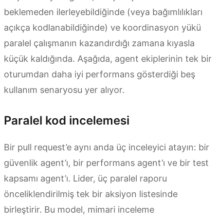
beklemeden ilerleyebildiğinde (veya bağımlılıkları
açıkça kodlanabildiğinde) ve koordinasyon yükü
paralel çalışmanın kazandırdığı zamana kıyasla
küçük kaldığında. Aşağıda, agent ekiplerinin tek bir
oturumdan daha iyi performans gösterdiği beş
kullanım senaryosu yer alıyor.
Paralel kod incelemesi
Bir pull request’e aynı anda üç inceleyici atayın: bir
güvenlik agent’ı, bir performans agent’ı ve bir test
kapsamı agent’ı. Lider, üç paralel raporu
önceliklendirilmiş tek bir aksiyon listesinde
birleştirir. Bu model, mimari inceleme