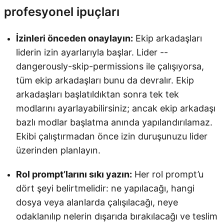
profesyonel ipuçları
İzinleri önceden onaylayın:
Ekip arkadaşları
liderin izin ayarlarıyla başlar. Lider --
dangerously-skip-permissions ile çalışıyorsa,
tüm ekip arkadaşları bunu da devralır. Ekip
arkadaşları başlatıldıktan sonra tek tek
modlarını ayarlayabilirsiniz; ancak ekip arkadaşı
bazlı modlar başlatma anında yapılandırılamaz.
Ekibi çalıştırmadan önce izin duruşunuzu lider
üzerinden planlayın.
Rol prompt’larını sıkı yazın:
Her rol prompt’u
dört şeyi belirtmelidir: ne yapılacağı, hangi
dosya veya alanlarda çalışılacağı, neye
odaklanılıp nelerin dışarıda bırakılacağı ve teslim