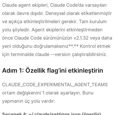
Claude agent ekipleri, Claude Code’da varsayılan
olarak devre dışıdır. Deneysel olarak etiketlenmiştir
ve açıkça etkinleştirilmeleri gerekir. Tam kurulum
yolu şöyledir. Agent ekiplerini etkinleştirmeden
önce Claude Code sürümünüzün v2.1.32 veya daha
yeni olduğunu doğrulamalısınız**.** Kontrol etmek
için terminalde claude --version çalıştırabilirsiniz.
Adım 1: Özellik flag’ini etkinleştirin
CLAUDE_CODE_EXPERIMENTAL_AGENT_TEAMS
ortam değişkenini 1 olarak ayarlayın. Bunu
yapmanın üç yolu vardır:
Seçenek A: ~/.claude/settings.json (önerilir)