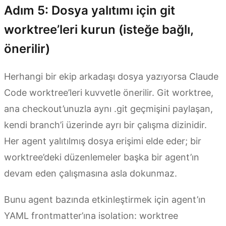
Adım 5: Dosya yalıtımı için git
worktree’leri kurun (isteğe bağlı,
önerilir)
Herhangi bir ekip arkadaşı dosya yazıyorsa Claude
Code worktree’leri kuvvetle önerilir. Git worktree,
ana checkout’unuzla aynı .git geçmişini paylaşan,
kendi branch’i üzerinde ayrı bir çalışma dizinidir.
Her agent yalıtılmış dosya erişimi elde eder; bir
worktree’deki düzenlemeler başka bir agent’ın
devam eden çalışmasına asla dokunmaz.
Bunu agent bazında etkinleştirmek için agent’ın
YAML frontmatter’ına isolation: worktree