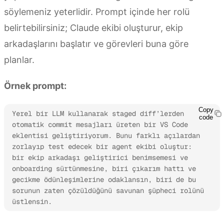
söylemeniz yeterlidir. Prompt içinde her rolü
belirtebilirsiniz; Claude ekibi oluşturur, ekip
arkadaşlarını başlatır ve görevleri buna göre
planlar.
Örnek prompt:
Copy
Yerel bir LLM kullanarak staged diff’lerden 
code
otomatik commit mesajları üreten bir VS Code 
eklentisi geliştiriyorum. Bunu farklı açılardan 
zorlayıp test edecek bir agent ekibi oluştur: 
bir ekip arkadaşı geliştirici benimsemesi ve 
onboarding sürtünmesine, biri çıkarım hattı ve 
gecikme ödünleşimlerine odaklansın, biri de bu 
sorunun zaten çözüldüğünü savunan şüpheci rolünü 
üstlensin.