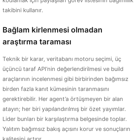
kodlamak için paylaşılan görev listesinin bağımlılık
takibini kullanır.
Bağlam kirlenmesi olmadan
araştırma taraması
Teknik bir karar, veritabanı motoru seçimi, üç
üçüncü taraf API’nin değerlendirilmesi ve build
araçlarının incelenmesi gibi birbirinden bağımsız
birden fazla kanıt kümesinin taranmasını
gerektirebilir. Her agent’a örtüşmeyen bir alan
atayın; her biri yapılandırılmış bir özet yayımlar.
Lider bunları bir karşılaştırma belgesinde toplar.
Yalıtım bağımsız bakış açısını korur ve sonuçların
kalitesini artırır.