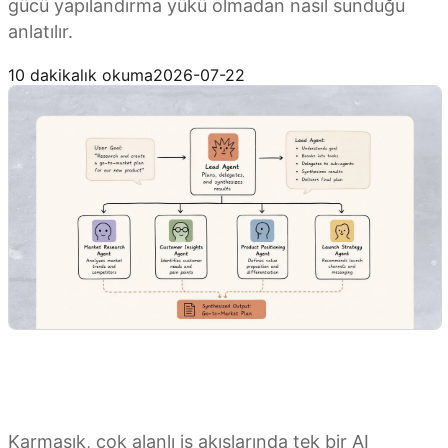
gücü yapılandırma yükü olmadan nasıl sunduğu
anlatılır.
Kimi Agent Swarm’ı deneyin
10 dakikalık okuma
2026-07-22
Karmaşık, çok alanlı iş akışlarında tek bir AI