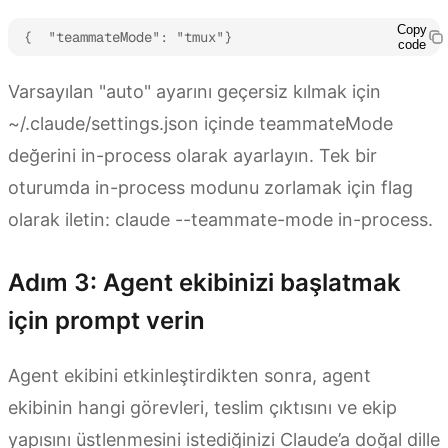
Copy
{  "teammateMode": "tmux"}
code
Varsayılan "auto" ayarını geçersiz kılmak için
~/.claude/settings.json içinde teammateMode
değerini in-process olarak ayarlayın. Tek bir
oturumda in-process modunu zorlamak için flag
olarak iletin: claude --teammate-mode in-process.
Adım 3: Agent ekibinizi başlatmak
için prompt verin
Agent ekibini etkinleştirdikten sonra, agent
ekibinin hangi görevleri, teslim çıktısını ve ekip
yapısını üstlenmesini istediğinizi Claude’a doğal dille