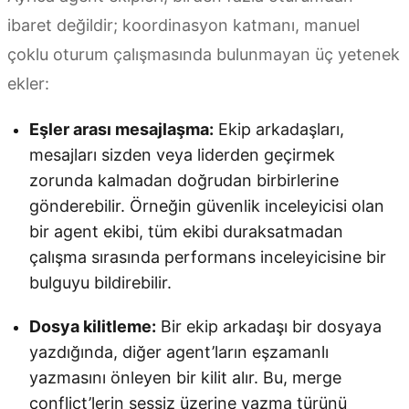
ibaret değildir; koordinasyon katmanı, manuel
çoklu oturum çalışmasında bulunmayan üç yetenek
ekler:
Eşler arası mesajlaşma:
Ekip arkadaşları,
mesajları sizden veya liderden geçirmek
zorunda kalmadan doğrudan birbirlerine
gönderebilir. Örneğin güvenlik inceleyicisi olan
bir agent ekibi, tüm ekibi duraksatmadan
çalışma sırasında performans inceleyicisine bir
bulguyu bildirebilir.
Dosya kilitleme:
Bir ekip arkadaşı bir dosyaya
yazdığında, diğer agent’ların eşzamanlı
yazmasını önleyen bir kilit alır. Bu, merge
conflict’lerin sessiz üzerine yazma türünü