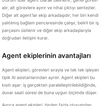
oturum lider agent olarak belirlenir; genel görevi
alır, alt görevlere ayırır ve nihai çıktıyı sentezler.
Diğer alt agent’lar ekip arkadaşıdır; her biri kendi
yalıtılmış bağlam penceresinde çalışır, belirli bir iş
parçasını üstlenir ve diğer ekip arkadaşlarıyla
doğrudan iletişim kurar.
Agent ekiplerinin avantajları
Agent ekipleri, görevleri sırayla ve tek tek işleyen
tipik AI asistanlarından ayrılır. Agent ekipleri bu
kısıtı aşar: iş gerçekten paralelleştirilebildiğinde,
duvar saati süresi de buna uygun biçimde düşer.
Ayrıca agent ekipleri, birden fazla oturumdan