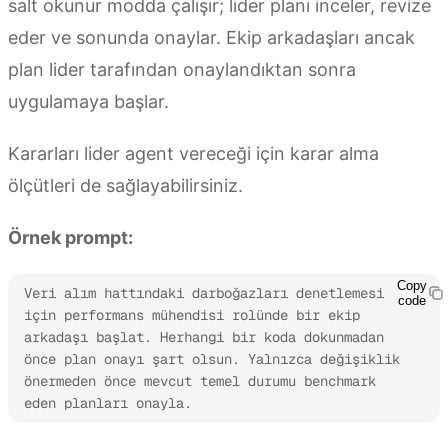
salt okunur modda çalışır; lider planı inceler, revize
eder ve sonunda onaylar. Ekip arkadaşları ancak
plan lider tarafından onaylandıktan sonra
uygulamaya başlar.
Kararları lider agent vereceği için karar alma
ölçütleri de sağlayabilirsiniz.
Örnek prompt:
Copy
Veri alım hattındaki darboğazları denetlemesi 
code
için performans mühendisi rolünde bir ekip 
arkadaşı başlat. Herhangi bir koda dokunmadan 
önce plan onayı şart olsun. Yalnızca değişiklik 
önermeden önce mevcut temel durumu benchmark 
eden planları onayla.