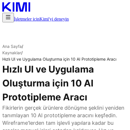
İşletmeler için
Kimi'yi deneyin
Ana Sayfa
/
Kaynaklar
/
Hızlı UI ve Uygulama Oluşturma için 10 AI Prototipleme Aracı
Hızlı UI ve Uygulama
Oluşturma için 10 AI
Prototipleme Aracı
Fikirlerin gerçek ürünlere dönüşme şeklini yeniden
tanımlayan 10 AI prototipleme aracını keşfedin.
Wireframe'lerden tam işlevli yapılara kadar bu