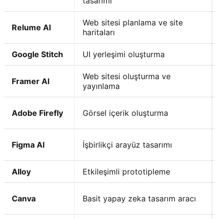
tasarımı
Web sitesi planlama ve site
Relume AI
haritaları
Google Stitch
UI yerleşimi oluşturma
Web sitesi oluşturma ve
Framer AI
yayınlama
Adobe Firefly
Görsel içerik oluşturma
Figma AI
İşbirlikçi arayüz tasarımı
Alloy
Etkileşimli prototipleme
Canva
Basit yapay zeka tasarım aracı