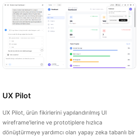
Prototip oluşturmaya hemen başlayın
UX Pilot
UX Pilot, ürün fikirlerini yapılandırılmış UI
wireframe'lerine ve prototiplere hızlıca
dönüştürmeye yardımcı olan yapay zeka tabanlı bir