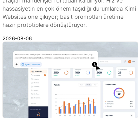
araçlar manuel işleri ortadan kaldırıyor. Hız ve
hassasiyetin en çok önem taşıdığı durumlarda Kimi
Websites öne çıkıyor; basit promptları üretime
hazır prototiplere dönüştürüyor.
Prototip oluşturmaya hemen başlayın
2026-08-06