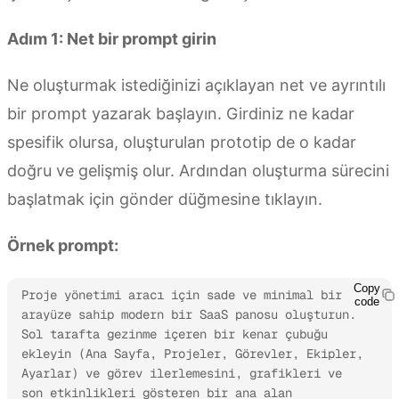
Adım 1: Net bir prompt girin
Ne oluşturmak istediğinizi açıklayan net ve ayrıntılı
bir prompt yazarak başlayın. Girdiniz ne kadar
spesifik olursa, oluşturulan prototip de o kadar
doğru ve gelişmiş olur. Ardından oluşturma sürecini
başlatmak için gönder düğmesine tıklayın.
Örnek prompt:
Copy
Proje yönetimi aracı için sade ve minimal bir 
code
arayüze sahip modern bir SaaS panosu oluşturun. 
Sol tarafta gezinme içeren bir kenar çubuğu 
ekleyin (Ana Sayfa, Projeler, Görevler, Ekipler, 
Ayarlar) ve görev ilerlemesini, grafikleri ve 
son etkinlikleri gösteren bir ana alan 