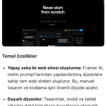
Temel özellikler
Yapay zeka ile web sitesi oluşturma:
Framer AI,
metin prompt'larından yapılandırılmış düzenlere
sahip tam web siteleri oluşturur. Bu, manuel
tasarım ve kodlama işini önemli ölçüde azaltır.
Duyarlı düzenler:
Tasarımlar, mobil ve tablet
cihazlar dahil tüm ekran boyutlarına otomatik