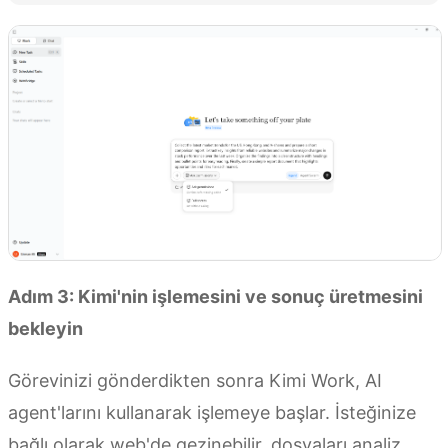
Adım 3: Kimi'nin işlemesini ve sonuç üretmesini
bekleyin
Görevinizi gönderdikten sonra Kimi Work, AI
agent'larını kullanarak işlemeye başlar. İsteğinize
bağlı olarak web'de gezinebilir, dosyaları analiz