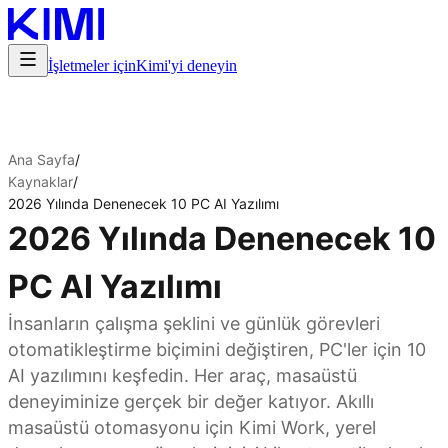
İşletmeler için
Kimi'yi deneyin
Ana Sayfa
/
Kaynaklar
/
2026 Yılında Denenecek 10 PC AI Yazılımı
2026 Yılında Denenecek 10
PC AI Yazılımı
İnsanların çalışma şeklini ve günlük görevleri
otomatikleştirme biçimini değiştiren, PC'ler için 10
AI yazılımını keşfedin. Her araç, masaüstü
deneyiminize gerçek bir değer katıyor. Akıllı
masaüstü otomasyonu için Kimi Work, yerel