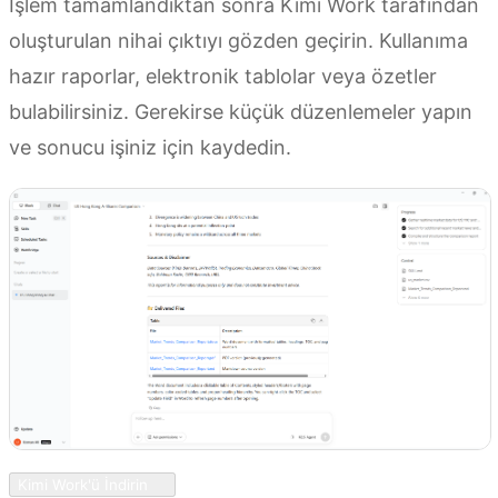
İşlem tamamlandıktan sonra Kimi Work tarafından
oluşturulan nihai çıktıyı gözden geçirin. Kullanıma
hazır raporlar, elektronik tablolar veya özetler
bulabilirsiniz. Gerekirse küçük düzenlemeler yapın
ve sonucu işiniz için kaydedin.
Kimi Work'ü İndirin