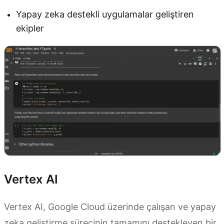
Yapay zeka destekli uygulamalar geliştiren
ekipler
Vertex AI
Vertex AI, Google Cloud üzerinde çalışan ve yapay
zeka geliştirme sürecinin tamamını destekleyen bir