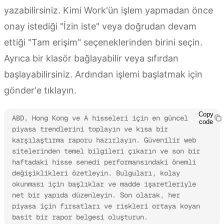
yazabilirsiniz. Kimi Work'ün işlem yapmadan önce
onay istediği "İzin iste" veya doğrudan devam
ettiği "Tam erişim" seçeneklerinden birini seçin.
Ayrıca bir klasör bağlayabilir veya sıfırdan
başlayabilirsiniz. Ardından işlemi başlatmak için
gönder'e tıklayın.
Copy
ABD, Hong Kong ve A hisseleri için en güncel 
code
piyasa trendlerini toplayın ve kısa bir 
karşılaştırma raporu hazırlayın. Güvenilir web 
sitelerinden temel bilgileri çıkarın ve son bir 
haftadaki hisse senedi performansındaki önemli 
değişiklikleri özetleyin. Bulguları, kolay 
okunması için başlıklar ve madde işaretleriyle 
net bir yapıda düzenleyin. Son olarak, her 
piyasa için fırsatları ve riskleri ortaya koyan 
basit bir rapor belgesi oluşturun.