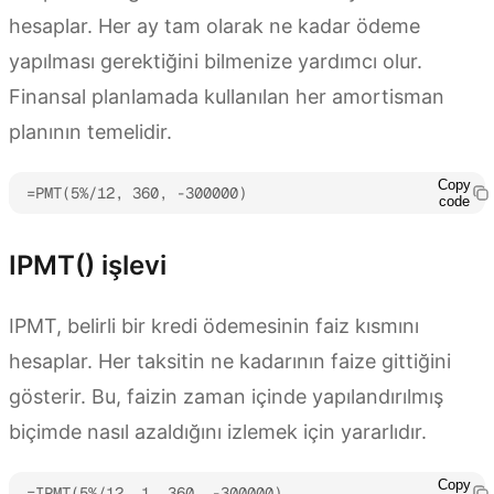
hesaplar. Her ay tam olarak ne kadar ödeme
yapılması gerektiğini bilmenize yardımcı olur.
Finansal planlamada kullanılan her amortisman
planının temelidir.
Copy
=PMT(5%/12, 360, -300000)
code
IPMT() işlevi
IPMT, belirli bir kredi ödemesinin faiz kısmını
hesaplar. Her taksitin ne kadarının faize gittiğini
gösterir. Bu, faizin zaman içinde yapılandırılmış
biçimde nasıl azaldığını izlemek için yararlıdır.
Copy
=IPMT(5%/12, 1, 360, -300000)