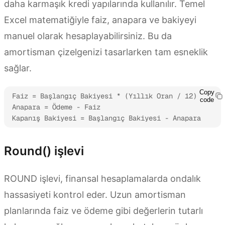
daha karmaşık kredi yapılarında kullanılır. Temel
Excel matematiğiyle faiz, anapara ve bakiyeyi
manuel olarak hesaplayabilirsiniz. Bu da
amortisman çizelgenizi tasarlarken tam esneklik
sağlar.
Copy
Faiz = Başlangıç Bakiyesi * (Yıllık Oran / 12)

code
Anapara = Ödeme - Faiz

Kapanış Bakiyesi = Başlangıç Bakiyesi - Anapara
Round() işlevi
ROUND işlevi, finansal hesaplamalarda ondalık
hassasiyeti kontrol eder. Uzun amortisman
planlarında faiz ve ödeme gibi değerlerin tutarlı