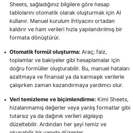
Sheets, sağladığınız bilgilere göre hesap
tablolarını otomatik olarak oluşturmak için AI
kullanır. Manuel kurulum ihtiyacını ortadan
kaldırır ve ham verileri hızla yapılandırılmış bir
formata dönüştürür.
Otomatik formül oluşturma:
Araç; faiz,
toplamlar ve bakiyeler gibi hesaplamalar için
doğru formüller oluşturabilir. Bu, manuel hataları
azaltmaya ve finansal ya da karmaşık verilerle
çalışırken zaman kazandırmaya yardımcı olur.
Veri temizleme ve biçimlendirme:
Kimi Sheets,
hizalanmamış değerler veya yanlış formatlar gibi
tutarsız ya da dağınık verileri algılayıp
düzeltebilir. Ardından her şeyi temiz ve
okunabilir bir yapıda düzenler.