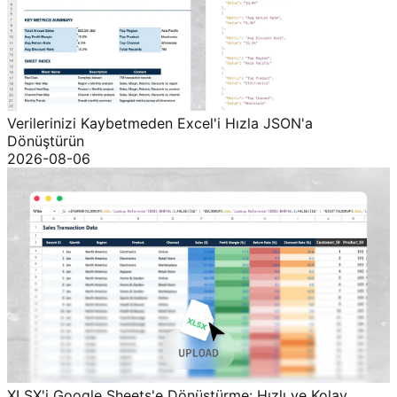
Verilerinizi Kaybetmeden Excel'i Hızla JSON'a
Dönüştürün
2026-08-06
XLSX'i Google Sheets'e Dönüştürme: Hızlı ve Kolay