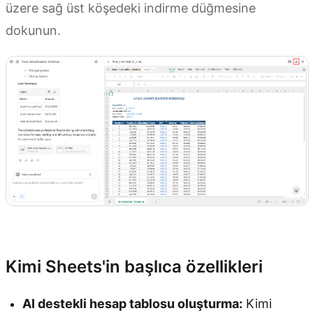
üzere sağ üst köşedeki indirme düğmesine
dokunun.
Kimi Sheets'i Deneyin
Kimi Sheets'in başlıca özellikleri
AI destekli hesap tablosu oluşturma:
Kimi