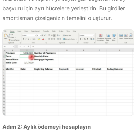
başvuru için ayrı hücrelere yerleştirin. Bu girdiler
amortisman çizelgenizin temelini oluşturur.
Adım 2: Aylık ödemeyi hesaplayın