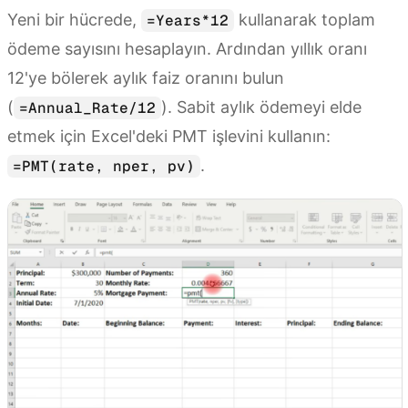
Yeni bir hücrede,
kullanarak toplam
=Years*12
ödeme sayısını hesaplayın. Ardından yıllık oranı
12'ye bölerek aylık faiz oranını bulun
(
). Sabit aylık ödemeyi elde
=Annual_Rate/12
etmek için Excel'deki PMT işlevini kullanın:
.
=PMT(rate, nper, pv)