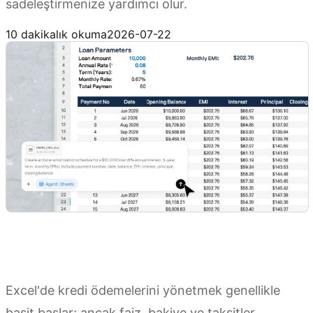
sadeleştirmenize yardımcı olur.
Kimi Sheets'i Deneyin
10 dakikalık okuma
2026-07-22
Excel'de kredi ödemelerini yönetmek genellikle
basit başlar; ancak faiz, bakiye ve taksitler