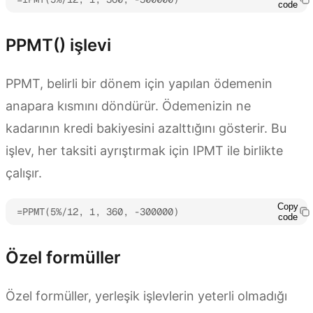
code
PPMT() işlevi
PPMT, belirli bir dönem için yapılan ödemenin
anapara kısmını döndürür. Ödemenizin ne
kadarının kredi bakiyesini azalttığını gösterir. Bu
işlev, her taksiti ayrıştırmak için IPMT ile birlikte
çalışır.
Copy
=PPMT(5%/12, 1, 360, -300000)
code
Özel formüller
Özel formüller, yerleşik işlevlerin yeterli olmadığı