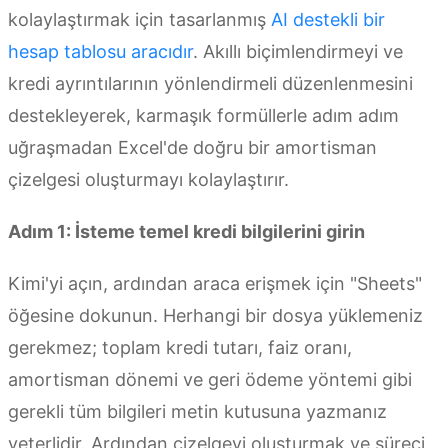
kolaylaştırmak için tasarlanmış
AI destekli bir
hesap tablosu aracıdır
. Akıllı biçimlendirmeyi ve
kredi ayrıntılarının yönlendirmeli düzenlenmesini
destekleyerek, karmaşık formüllerle adım adım
uğraşmadan Excel'de doğru bir amortisman
çizelgesi oluşturmayı kolaylaştırır.
Adım 1: İsteme temel kredi bilgilerini girin
Kimi'yi açın, ardından araca erişmek için "Sheets"
öğesine dokunun. Herhangi bir dosya yüklemeniz
gerekmez; toplam kredi tutarı, faiz oranı,
amortisman dönemi ve geri ödeme yöntemi gibi
gerekli tüm bilgileri metin kutusuna yazmanız
yeterlidir. Ardından çizelgeyi oluşturmak ve süreci