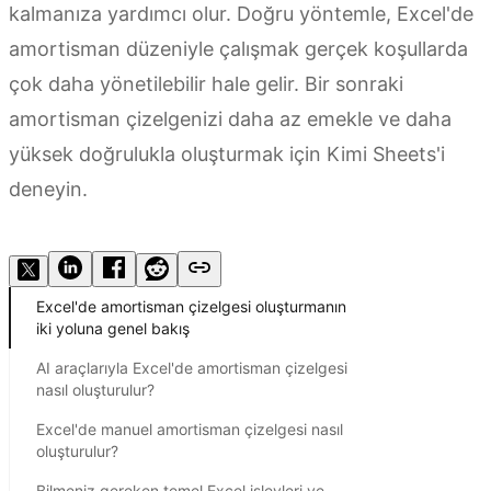
kalmanıza yardımcı olur. Doğru yöntemle, Excel'de
amortisman düzeniyle çalışmak gerçek koşullarda
çok daha yönetilebilir hale gelir. Bir sonraki
amortisman çizelgenizi daha az emekle ve daha
yüksek doğrulukla oluşturmak için Kimi Sheets'i
deneyin.
Kimi Sheets'i Deneyin
Excel'de amortisman çizelgesi oluşturmanın
iki yoluna genel bakış
AI araçlarıyla Excel'de amortisman çizelgesi
nasıl oluşturulur?
Excel'de manuel amortisman çizelgesi nasıl
oluşturulur?
Bilmeniz gereken temel Excel işlevleri ve