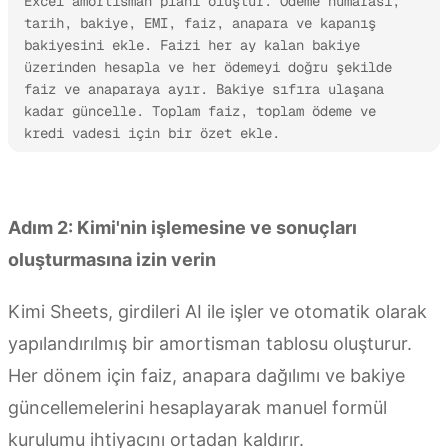
Excel amortisman planı oluştur. Ödeme numarası, 
tarih, bakiye, EMI, faiz, anapara ve kapanış 
bakiyesini ekle. Faizi her ay kalan bakiye 
üzerinden hesapla ve her ödemeyi doğru şekilde 
faiz ve anaparaya ayır. Bakiye sıfıra ulaşana 
kadar güncelle. Toplam faiz, toplam ödeme ve 
kredi vadesi için bir özet ekle.
Kimi Sheets'i Deneyin
Adım 2: Kimi'nin işlemesine ve sonuçları
oluşturmasına izin verin
Kimi Sheets, girdileri AI ile işler ve otomatik olarak
yapılandırılmış bir amortisman tablosu oluşturur.
Her dönem için faiz, anapara dağılımı ve bakiye
güncellemelerini hesaplayarak manuel formül
kurulumu ihtiyacını ortadan kaldırır.