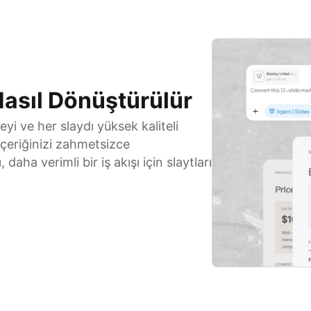
asıl Dönüştürülür
i ve her slaydı yüksek kaliteli
içeriğinizi zahmetsizce
daha verimli bir iş akışı için slaytları