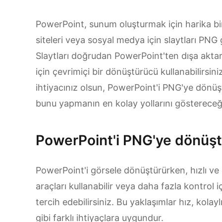
PowerPoint, sunum oluşturmak için harika bi
siteleri veya sosyal medya için slaytları PNG
Slaytları doğrudan PowerPoint'ten dışa aktarab
için çevrimiçi bir dönüştürücü kullanabilirsini
ihtiyacınız olsun, PowerPoint'i PNG'ye dönüşt
bunu yapmanın en kolay yollarını göstereceğ
PowerPoint'i PNG'ye dönüş
PowerPoint'i görsele dönüştürürken, hızlı ve 
araçları kullanabilir veya daha fazla kontrol 
tercih edebilirsiniz. Bu yaklaşımlar hız, kolay
gibi farklı ihtiyaçlara uygundur.