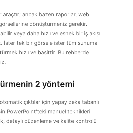
r araçtır; ancak bazen raporlar, web
 görsellerine dönüştürmeniz gerekir.
ilir veya daha hızlı ve esnek bir iş akışı
z. İster tek bir görsele ister tüm sunuma
ürmek hızlı ve basittir. Bu rehberde
iz.
türmenin 2 yöntemi
otomatik çıktılar için yapay zeka tabanlı
için PowerPoint'teki manuel teknikleri
lık, detaylı düzenleme ve kalite kontrolü