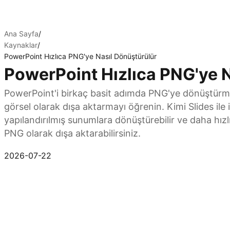
Ana Sayfa
/
Kaynaklar
/
PowerPoint Hızlıca PNG'ye Nasıl Dönüştürülür
PowerPoint Hızlıca PNG'ye N
PowerPoint'i birkaç basit adımda PNG'ye dönüştürmey
görsel olarak dışa aktarmayı öğrenin. Kimi Slides ile 
yapılandırılmış sunumlara dönüştürebilir ve daha hızlı, 
PNG olarak dışa aktarabilirsiniz.
Kimi Slides'ı Deneyin
2026-07-22