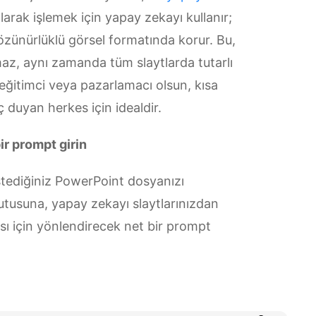
ak işlemek için yapay zekayı kullanır;
 çözünürlüklü görsel formatında korur. Bu,
z, aynı zamanda tüm slaytlarda tutarlı
eğitimci veya pazarlamacı olsun, kısa
 duyan herkes için idealdir.
ir prompt girin
stediğiniz PowerPoint dosyanızı
kutusuna, yapay zekayı slaytlarınızdan
sı için yönlendirecek net bir prompt