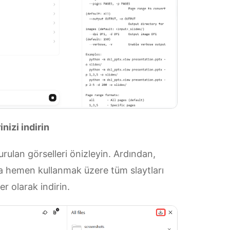
izi indirin
rulan görselleri önizleyin. Ardından,
 hemen kullanmak üzere tüm slaytları
r olarak indirin.