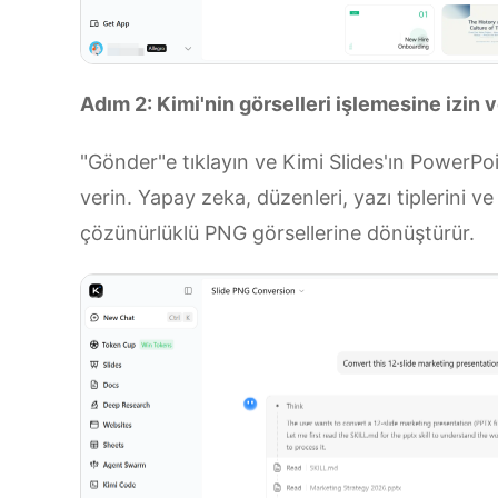
Adım 2: Kimi'nin görselleri işlemesine izin v
"Gönder"e tıklayın ve Kimi Slides'ın PowerPoi
verin. Yapay zeka, düzenleri, yazı tiplerini v
çözünürlüklü PNG görsellerine dönüştürür.