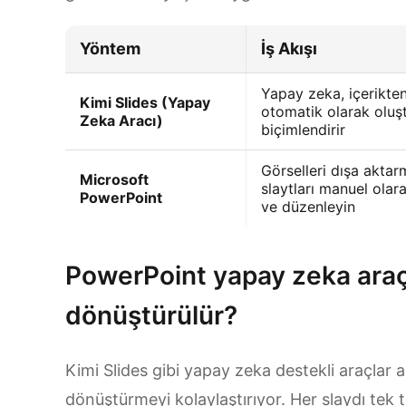
Yöntem
İş Akışı
Yapay zeka, içerikten
Kimi Slides (Yapay
otomatik olarak oluş
Zeka Aracı)
biçimlendirir
Görselleri dışa akta
Microsoft
slaytları manuel olar
PowerPoint
ve düzenleyin
PowerPoint yapay zeka araçl
dönüştürülür?
Kimi Slides gibi yapay zeka destekli araçlar a
dönüştürmeyi kolaylaştırıyor. Her slaydı tek