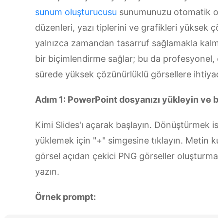
sunum oluşturucusu
sunumunuzu otomatik olar
düzenleri, yazı tiplerini ve grafikleri yüksek
yalnızca zamandan tasarruf sağlamakla kalma
bir biçimlendirme sağlar; bu da profesyonel, 
sürede yüksek çözünürlüklü görsellere ihtiyaç
Adım 1: PowerPoint dosyanızı yükleyin ve b
Kimi Slides'ı açarak başlayın. Dönüştürmek i
yüklemek için "+" simgesine tıklayın. Metin 
görsel açıdan çekici PNG görseller oluşturma
yazın.
Örnek prompt: