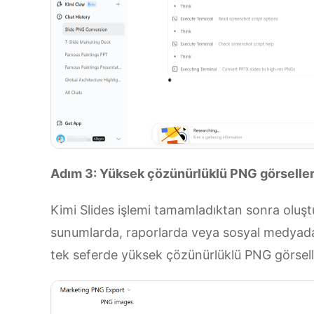
Adım 3: Yüksek çözünürlüklü PNG görsellerin
Kimi Slides işlemi tamamladıktan sonra oluştu
sunumlarda, raporlarda veya sosyal medyada
tek seferde yüksek çözünürlüklü PNG görselle