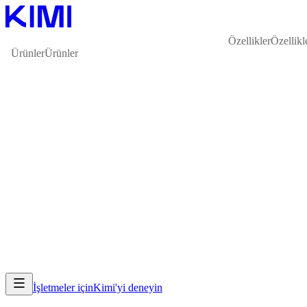
Özellikler
Özellikl
Ürünler
Ürünler
İşletmeler için
Kimi'yi deneyin