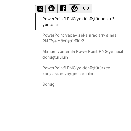
PowerPoint'i PNG'ye dönüştürmenin 2
yöntemi
PowerPoint yapay zeka araçlarıyla nasıl
PNG'ye dönüştürülür?
Manuel yöntemle PowerPoint PNG'ye nasıl
dönüştürülür?
PowerPoint'i PNG'ye dönüştürürken
karşılaşılan yaygın sorunlar
Sonuç