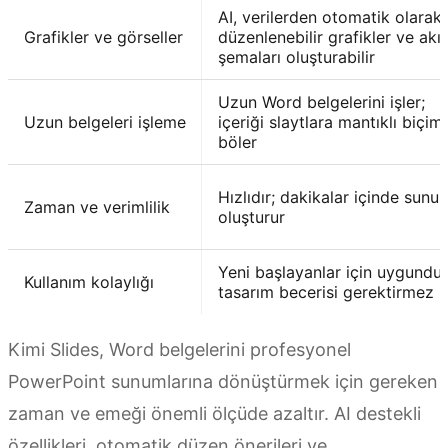
AI, verilerden otomatik olarak
Grafikler ve görseller
düzenlenebilir grafikler ve akı
şemaları oluşturabilir
Uzun Word belgelerini işler;
Uzun belgeleri işleme
içeriği slaytlara mantıklı biçim
böler
Hızlıdır; dakikalar içinde sunu
Zaman ve verimlilik
oluşturur
Yeni başlayanlar için uygundur
Kullanım kolaylığı
tasarım becerisi gerektirmez
Kimi Slides, Word belgelerini profesyonel
PowerPoint sunumlarına dönüştürmek için gereken
zaman ve emeği önemli ölçüde azaltır. AI destekli
özellikleri, otomatik düzen önerileri ve