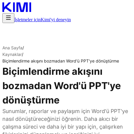
İşletmeler için
Kimi'yi deneyin
Ana Sayfa
/
Kaynaklar
/
Biçimlendirme akışını bozmadan Word'ü PPT'ye dönüştürme
Biçimlendirme akışını
bozmadan Word'ü PPT'ye
dönüştürme
Sunumlar, raporlar ve paylaşım için Word'ü PPT'ye
nasıl dönüştüreceğinizi öğrenin. Daha akıcı bir
çalışma süreci ve daha iyi bir yapı için, çalışırken