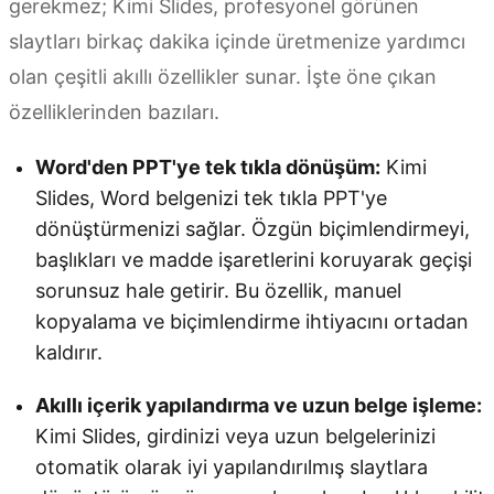
gerekmez; Kimi Slides, profesyonel görünen
slaytları birkaç dakika içinde üretmenize yardımcı
olan çeşitli akıllı özellikler sunar. İşte öne çıkan
özelliklerinden bazıları.
Word'den PPT'ye tek tıkla dönüşüm:
Kimi
Slides, Word belgenizi tek tıkla PPT'ye
dönüştürmenizi sağlar. Özgün biçimlendirmeyi,
başlıkları ve madde işaretlerini koruyarak geçişi
sorunsuz hale getirir. Bu özellik, manuel
kopyalama ve biçimlendirme ihtiyacını ortadan
kaldırır.
Akıllı içerik yapılandırma ve uzun belge işleme:
Kimi Slides, girdinizi veya uzun belgelerinizi
otomatik olarak iyi yapılandırılmış slaytlara