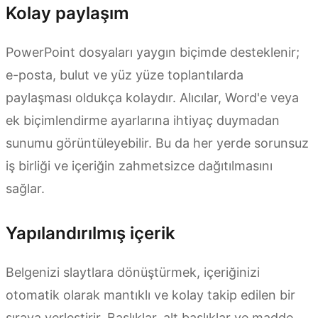
Kolay paylaşım
PowerPoint dosyaları yaygın biçimde desteklenir;
e-posta, bulut ve yüz yüze toplantılarda
paylaşması oldukça kolaydır. Alıcılar, Word'e veya
ek biçimlendirme ayarlarına ihtiyaç duymadan
sunumu görüntüleyebilir. Bu da her yerde sorunsuz
iş birliği ve içeriğin zahmetsizce dağıtılmasını
sağlar.
Yapılandırılmış içerik
Belgenizi slaytlara dönüştürmek, içeriğinizi
otomatik olarak mantıklı ve kolay takip edilen bir
sıraya yerleştirir. Başlıklar, alt başlıklar ve madde