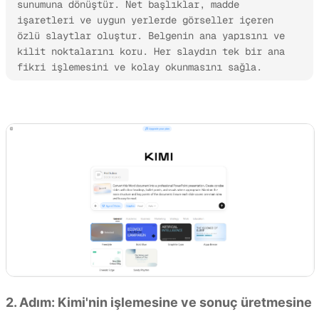
sunumuna dönüştür. Net başlıklar, madde 
işaretleri ve uygun yerlerde görseller içeren 
özlü slaytlar oluştur. Belgenin ana yapısını ve 
kilit noktalarını koru. Her slaydın tek bir ana 
fikri işlemesini ve kolay okunmasını sağla.
Kimi Slides'ı deneyin
2. Adım: Kimi'nin işlemesine ve sonuç üretmesine