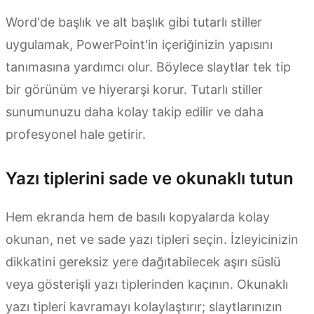
Word'de başlık ve alt başlık gibi tutarlı stiller
uygulamak, PowerPoint'in içeriğinizin yapısını
tanımasına yardımcı olur. Böylece slaytlar tek tip
bir görünüm ve hiyerarşi korur. Tutarlı stiller
sunumunuzu daha kolay takip edilir ve daha
profesyonel hale getirir.
Yazı tiplerini sade ve okunaklı tutun
Hem ekranda hem de basılı kopyalarda kolay
okunan, net ve sade yazı tipleri seçin. İzleyicinizin
dikkatini gereksiz yere dağıtabilecek aşırı süslü
veya gösterişli yazı tiplerinden kaçının. Okunaklı
yazı tipleri kavramayı kolaylaştırır; slaytlarınızın