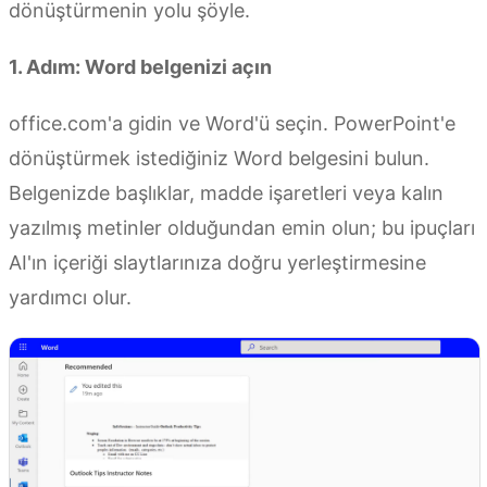
dönüştürmenin yolu şöyle.
1. Adım: Word belgenizi açın
office.com'a gidin ve Word'ü seçin. PowerPoint'e
dönüştürmek istediğiniz Word belgesini bulun.
Belgenizde başlıklar, madde işaretleri veya kalın
yazılmış metinler olduğundan emin olun; bu ipuçları
AI'ın içeriği slaytlarınıza doğru yerleştirmesine
yardımcı olur.