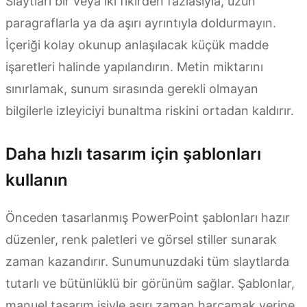
Slaytları bir veya iki fikirden fazlasıyla, uzun
paragraflarla ya da aşırı ayrıntıyla doldurmayın.
İçeriği kolay okunup anlaşılacak küçük madde
işaretleri halinde yapılandırın. Metin miktarını
sınırlamak, sunum sırasında gerekli olmayan
bilgilerle izleyiciyi bunaltma riskini ortadan kaldırır.
Daha hızlı tasarım için şablonları
kullanın
Önceden tasarlanmış PowerPoint şablonları hazır
düzenler, renk paletleri ve görsel stiller sunarak
zaman kazandırır. Sunumunuzdaki tüm slaytlarda
tutarlı ve bütünlüklü bir görünüm sağlar. Şablonlar,
manuel tasarım işiyle aşırı zaman harcamak yerine