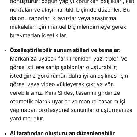
dönüştürür; özgün yapıyı korurken başlıkları, kilit
noktaları ve akışı mantıklı biçimde düzenler. Bu
da onu raporlar, kılavuzlar veya araştırma
makaleleri için manuel biçimlendirmeye gerek
bırakmadan ideal kılar.
Özelleştirilebilir sunum stilleri ve temalar:
Markanıza uyacak farklı renkler, yazı tipleri ve
görsel stillere sahip şablonlar oluşturabilir;
istediğiniz görünümün daha iyi anlaşılması için
görsel veya video yükleyerek çıktıya yön
verebilirsiniz. Kimi Slides, tasarımı girdinize
otomatik olarak uyarlar ve manuel tasarım işi
yapmadan profesyonel sunumlar oluşturmanıza
yardımcı olur.
AI tarafından oluşturulan düzenlenebilir