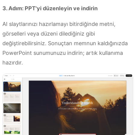
3. Adım: PPT'yi düzenleyin ve indirin
AI slaytlarınızı hazırlamayı bitirdiğinde metni,
görselleri veya düzeni dilediğiniz gibi
değiştirebilirsiniz. Sonuçtan memnun kaldığınızda
PowerPoint sunumunuzu indirin; artık kullanıma
hazırdır.