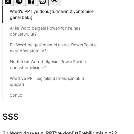
Word'ü PPT'ye dönüştürmenin 2 yöntemine
genel bakış
AI ile Word belgesi PowerPoint'e nasıl
dönüştürülür?
Bir Word belgesi manuel olarak PowerPoint'e
nasıl dönüştürülür?
Neden bir Word belgesini PowerPoint'e
dönüştürmelisiniz?
Word ve PPT biçimlendirmesi için akıllı
ipuçları
Sonuç
SSS
Bir Word dosyasını PPT'ye dönüştürebilir misiniz?