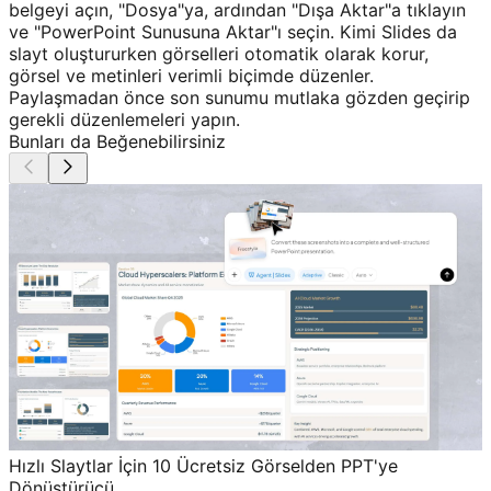
belgeyi açın, "Dosya"ya, ardından "Dışa Aktar"a tıklayın
ve "PowerPoint Sunusuna Aktar"ı seçin. Kimi Slides da
slayt oluştururken görselleri otomatik olarak korur,
görsel ve metinleri verimli biçimde düzenler.
Paylaşmadan önce son sunumu mutlaka gözden geçirip
gerekli düzenlemeleri yapın.
Bunları da Beğenebilirsiniz
Hızlı Slaytlar İçin 10 Ücretsiz Görselden PPT'ye
Dönüştürücü