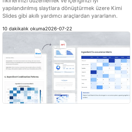
fikirlerinizi düzenlemek ve içeriğinizi iyi
yapılandırılmış slaytlara dönüştürmek üzere Kimi
Slides gibi akıllı yardımcı araçlardan yararlanın.
Kimi Slides'ı deneyin
10 dakikalık okuma
2026-07-22