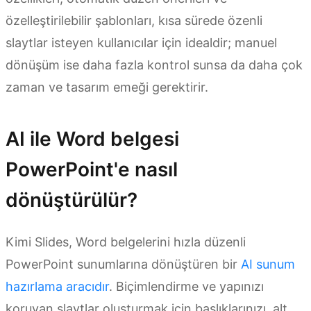
özelleştirilebilir şablonları, kısa sürede özenli
slaytlar isteyen kullanıcılar için idealdir; manuel
dönüşüm ise daha fazla kontrol sunsa da daha çok
zaman ve tasarım emeği gerektirir.
AI ile Word belgesi
PowerPoint'e nasıl
dönüştürülür?
Kimi Slides, Word belgelerini hızla düzenli
PowerPoint sunumlarına dönüştüren bir
AI sunum
hazırlama aracıdır
. Biçimlendirme ve yapınızı
koruyan slaytlar oluşturmak için başlıklarınızı, alt