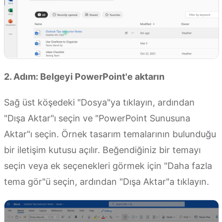
2. Adım: Belgeyi PowerPoint'e aktarın
Sağ üst köşedeki "Dosya"ya tıklayın, ardından
"Dışa Aktar"ı seçin ve "PowerPoint Sunusuna
Aktar"ı seçin. Örnek tasarım temalarının bulunduğu
bir iletişim kutusu açılır. Beğendiğiniz bir temayı
seçin veya ek seçenekleri görmek için "Daha fazla
tema gör"ü seçin, ardından "Dışa Aktar"a tıklayın.