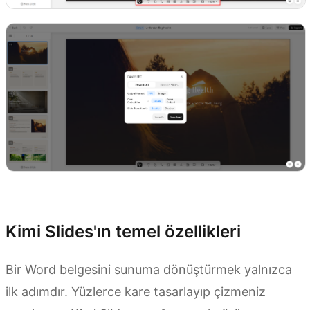
Kimi Slides'ı deneyin
Kimi Slides'ın temel özellikleri
Bir Word belgesini sunuma dönüştürmek yalnızca
ilk adımdır. Yüzlerce kare tasarlayıp çizmeniz