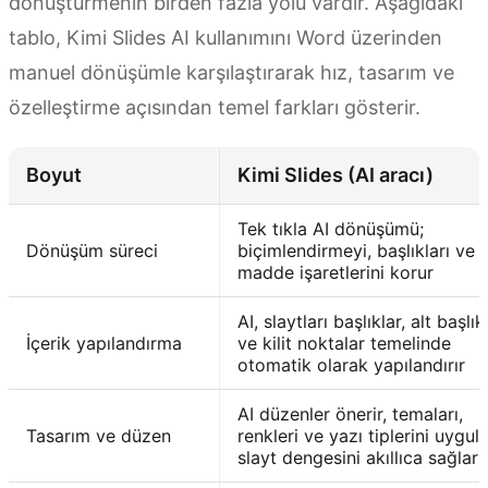
dönüştürmenin birden fazla yolu vardır. Aşağıdaki
tablo, Kimi Slides AI kullanımını Word üzerinden
manuel dönüşümle karşılaştırarak hız, tasarım ve
özelleştirme açısından temel farkları gösterir.
Boyut
Kimi Slides (AI aracı)
Tek tıkla AI dönüşümü;
Dönüşüm süreci
biçimlendirmeyi, başlıkları ve
madde işaretlerini korur
AI, slaytları başlıklar, alt başlık
İçerik yapılandırma
ve kilit noktalar temelinde
otomatik olarak yapılandırır
AI düzenler önerir, temaları,
Tasarım ve düzen
renkleri ve yazı tiplerini uygula
slayt dengesini akıllıca sağlar