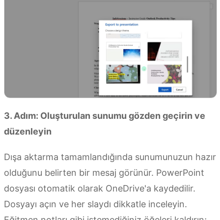
3. Adım: Oluşturulan sunumu gözden geçirin ve
düzenleyin
Dışa aktarma tamamlandığında sunumunuzun hazır
olduğunu belirten bir mesaj görünür. PowerPoint
dosyası otomatik olarak OneDrive'a kaydedilir.
Dosyayı açın ve her slaydı dikkatle inceleyin.
Eğitmen notları gibi istemediğiniz öğeleri kaldırın;