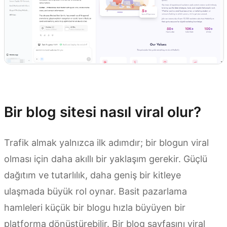
Kimi Websites’i deneyin
Bir blog sitesi nasıl viral olur?
Trafik almak yalnızca ilk adımdır; bir blogun viral
olması için daha akıllı bir yaklaşım gerekir. Güçlü
dağıtım ve tutarlılık, daha geniş bir kitleye
ulaşmada büyük rol oynar. Basit pazarlama
hamleleri küçük bir blogu hızla büyüyen bir
platforma dönüştürebilir. Bir blog sayfasını viral