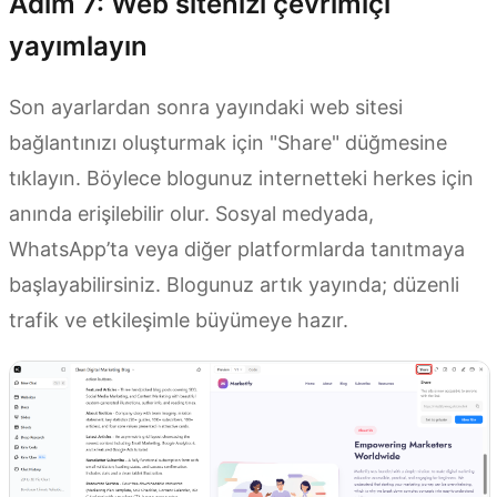
Adım 7: Web sitenizi çevrimiçi
yayımlayın
Son ayarlardan sonra yayındaki web sitesi
bağlantınızı oluşturmak için "Share" düğmesine
tıklayın. Böylece blogunuz internetteki herkes için
anında erişilebilir olur. Sosyal medyada,
WhatsApp’ta veya diğer platformlarda tanıtmaya
başlayabilirsiniz. Blogunuz artık yayında; düzenli
trafik ve etkileşimle büyümeye hazır.