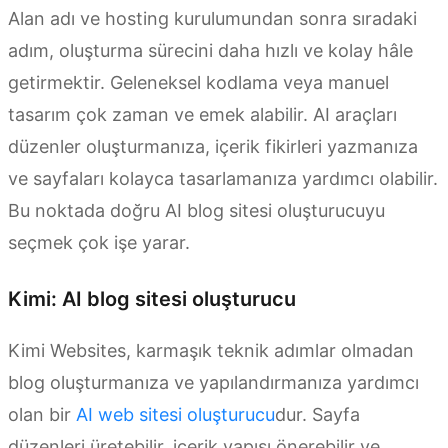
Alan adı ve hosting kurulumundan sonra sıradaki
adım, oluşturma sürecini daha hızlı ve kolay hâle
getirmektir. Geleneksel kodlama veya manuel
tasarım çok zaman ve emek alabilir. AI araçları
düzenler oluşturmanıza, içerik fikirleri yazmanıza
ve sayfaları kolayca tasarlamanıza yardımcı olabilir.
Bu noktada doğru AI blog sitesi oluşturucuyu
seçmek çok işe yarar.
Kimi: AI blog sitesi oluşturucu
Kimi Websites, karmaşık teknik adımlar olmadan
blog oluşturmanıza ve yapılandırmanıza yardımcı
olan bir
AI web sitesi oluşturucu
dur. Sayfa
düzenleri üretebilir, içerik yapısı önerebilir ve