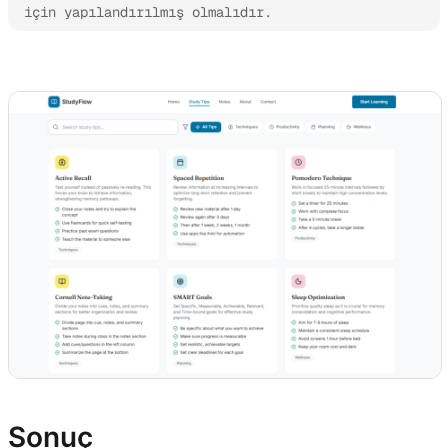
için yapılandırılmış olmalıdır.
Kimi Websites’i deneyin
Sonuç