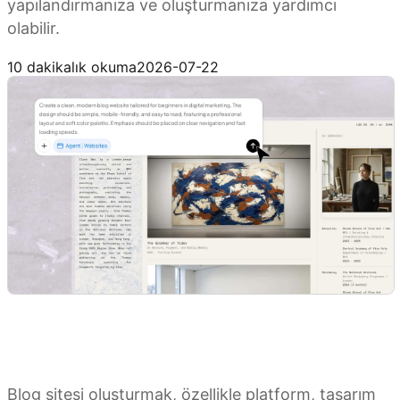
yapılandırmanıza ve oluşturmanıza yardımcı
olabilir.
Kimi Websites’i deneyin
10 dakikalık okuma
2026-07-22
Blog sitesi oluşturmak, özellikle platform, tasarım