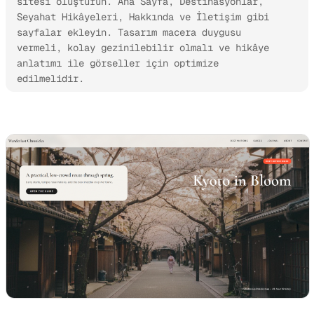
sitesi oluşturun. Ana Sayfa, Destinasyonlar, 
Seyahat Hikâyeleri, Hakkında ve İletişim gibi 
sayfalar ekleyin. Tasarım macera duygusu 
vermeli, kolay gezinilebilir olmalı ve hikâye 
anlatımı ile görseller için optimize 
edilmelidir.
Kimi Websites’i deneyin