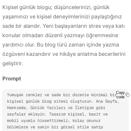
Kişisel günlük blogu; düşüncelerinizi, günlük
yaşamınızı ve kişisel deneyimlerinizi paylaştığınız
sade bir alandır. Yeni başlayanların stres veya katı
konular olmadan düzenli yazmayı öğrenmesine
yardımcı olur. Bu blog türü zaman içinde yazma
özgüveni kazandırır ve hikâye anlatma becerilerini
geliştirir.
Prompt
Copy
Yumuşak renkler ve sade bir düzenle minimal bir 
code
kişisel günlük blog sitesi oluşturun. Ana Sayfa, 
Hakkımda, Günlük Yazıları ve İletişim gibi 
sayfalar ekleyin. Tasarım kişisel, basit ve 
mobil uyumlu hissettirmeli; kolay okunur 
bölümlere ve sakin bir görsel stile sahip 