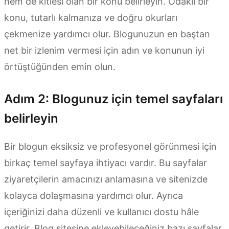
hem de kitlesi olan bir konu belirleyin. Odaklı bir
konu, tutarlı kalmanıza ve doğru okurları
çekmenize yardımcı olur. Blogunuzun en baştan
net bir izlenim vermesi için adın ve konunun iyi
örtüştüğünden emin olun.
Adım 2: Blogunuz için temel sayfaları
belirleyin
Bir blogun eksiksiz ve profesyonel görünmesi için
birkaç temel sayfaya ihtiyacı vardır. Bu sayfalar
ziyaretçilerin amacınızı anlamasına ve sitenizde
kolayca dolaşmasına yardımcı olur. Ayrıca
içeriğinizi daha düzenli ve kullanıcı dostu hâle
getirir. Blog sitesine ekleyebileceğiniz bazı sayfalar