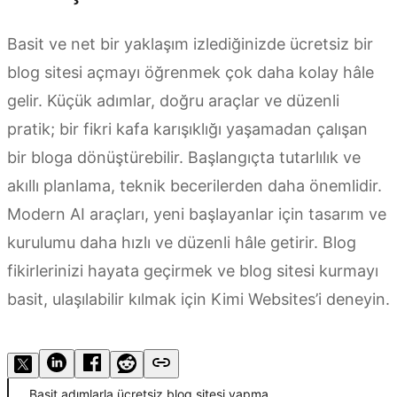
Basit ve net bir yaklaşım izlediğinizde ücretsiz bir
blog sitesi açmayı öğrenmek çok daha kolay hâle
gelir. Küçük adımlar, doğru araçlar ve düzenli
pratik; bir fikri kafa karışıklığı yaşamadan çalışan
bir bloga dönüştürebilir. Başlangıçta tutarlılık ve
akıllı planlama, teknik becerilerden daha önemlidir.
Modern AI araçları, yeni başlayanlar için tasarım ve
kurulumu daha hızlı ve düzenli hâle getirir. Blog
fikirlerinizi hayata geçirmek ve blog sitesi kurmayı
basit, ulaşılabilir kılmak için Kimi Websites’i deneyin.
Kimi Websites’i deneyin
Basit adımlarla ücretsiz blog sitesi yapma