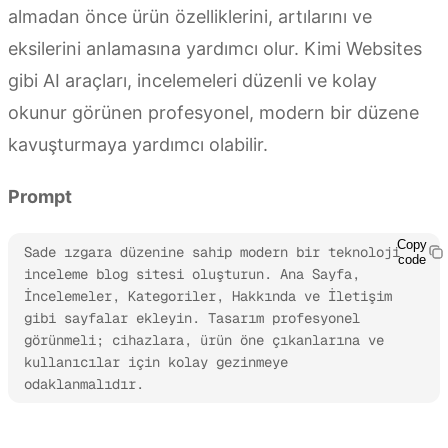
almadan önce ürün özelliklerini, artılarını ve
eksilerini anlamasına yardımcı olur. Kimi Websites
gibi AI araçları, incelemeleri düzenli ve kolay
okunur görünen profesyonel, modern bir düzene
kavuşturmaya yardımcı olabilir.
Prompt
Copy
Sade ızgara düzenine sahip modern bir teknoloji 
code
inceleme blog sitesi oluşturun. Ana Sayfa, 
İncelemeler, Kategoriler, Hakkında ve İletişim 
gibi sayfalar ekleyin. Tasarım profesyonel 
görünmeli; cihazlara, ürün öne çıkanlarına ve 
kullanıcılar için kolay gezinmeye 
odaklanmalıdır.
Kimi Websites’i deneyin