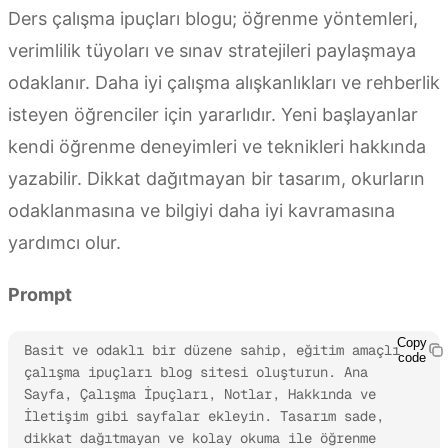
Ders çalışma ipuçları blogu; öğrenme yöntemleri,
verimlilik tüyoları ve sınav stratejileri paylaşmaya
odaklanır. Daha iyi çalışma alışkanlıkları ve rehberlik
isteyen öğrenciler için yararlıdır. Yeni başlayanlar
kendi öğrenme deneyimleri ve teknikleri hakkında
yazabilir. Dikkat dağıtmayan bir tasarım, okurların
odaklanmasına ve bilgiyi daha iyi kavramasına
yardımcı olur.
Prompt
Copy
Basit ve odaklı bir düzene sahip, eğitim amaçlı 
code
çalışma ipuçları blog sitesi oluşturun. Ana 
Sayfa, Çalışma İpuçları, Notlar, Hakkında ve 
İletişim gibi sayfalar ekleyin. Tasarım sade, 
dikkat dağıtmayan ve kolay okuma ile öğrenme 