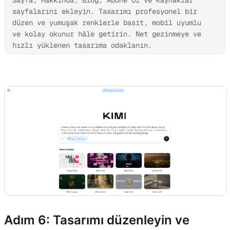
Sayfa, Hakkında, Blog, Abone Ol ve Kaynaklar 
sayfalarını ekleyin. Tasarımı profesyonel bir 
düzen ve yumuşak renklerle basit, mobil uyumlu 
ve kolay okunur hâle getirin. Net gezinmeye ve 
hızlı yüklenen tasarıma odaklanın.
Kimi Websites’i deneyin
Adım 6: Tasarımı düzenleyin ve