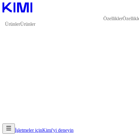
Özellikler
Özellikl
Ürünler
Ürünler
İşletmeler için
Kimi'yi deneyin