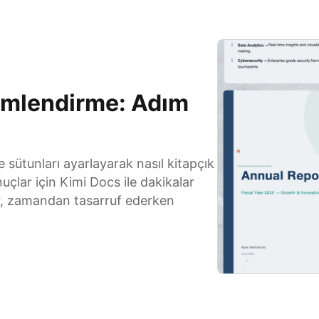
çimlendirme: Adım
 sütunları ayarlayarak nasıl kitapçık
uçlar için Kimi Docs ile dakikalar
lir, zamandan tasarruf ederken