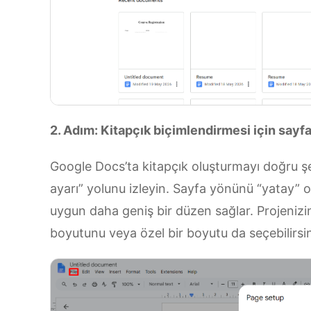
2. Adım: Kitapçık biçimlendirmesi için sayf
Google Docs’ta kitapçık oluşturmayı doğru ş
ayarı” yolunu izleyin. Sayfa yönünü “yatay” o
uygun daha geniş bir düzen sağlar. Projenizi
boyutunu veya özel bir boyutu da seçebilirsin