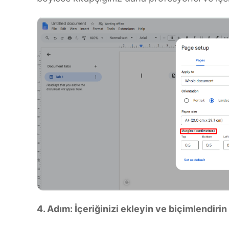
4. Adım: İçeriğinizi ekleyin ve biçimlendirin