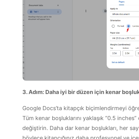
3. Adım: Daha iyi bir düzen için kenar boşluk
Google Docs’ta kitapçık biçimlendirmeyi öğre
Tüm kenar boşluklarını yaklaşık “0.5 inches” 
değiştirin. Daha dar kenar boşlukları, her sa
böylece kitapçığınız daha profesyonel ve içe