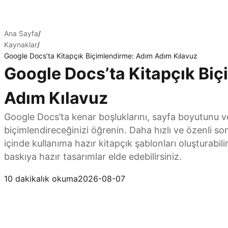
Ana Sayfa
/
Kaynaklar
/
Google Docs’ta Kitapçık Biçimlendirme: Adım Adım Kılavuz
Google Docs’ta Kitapçık Bi
Adım Kılavuz
Google Docs’ta kenar boşluklarını, sayfa boyutunu ve
biçimlendireceğinizi öğrenin. Daha hızlı ve özenli son
içinde kullanıma hazır kitapçık şablonları oluşturabi
baskıya hazır tasarımlar elde edebilirsiniz.
Kimi Docs’u deneyin
10 dakikalık okuma
2026-08-07