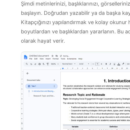
Şimdi metinlerinizi, başlıklarınızı, görselleri
başlayın. Doğrudan yazabilir ya da başka kayn
Kitapçığınızı yapılandırmak ve kolay okunur hâ
boyutlardan ve başlıklardan yararlanın. Bu a
olarak hayat verir.