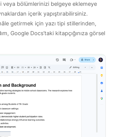
nizi veya bölümlerinizi belgeye eklemeye
aklardan içerik yapıştırabilirsiniz.
le getirmek için yazı tipi stillerinden,
dım, Google Docs’taki kitapçığınıza görsel