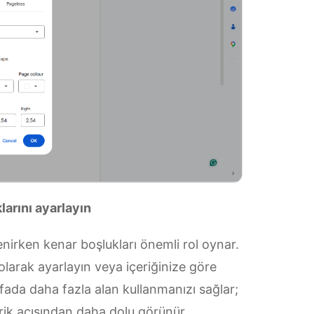
larını ayarlayın
nirken kenar boşlukları önemli rol oynar.
olarak ayarlayın veya içeriğinize göre
yfada daha fazla alan kullanmanızı sağlar;
rik açısından daha dolu görünür.