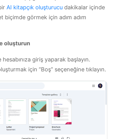
bir
AI kitapçık oluşturucu
dakikalar içinde
i net biçimde görmek için adım adım
ge oluşturun
 hesabınıza giriş yaparak başlayın.
oluşturmak için “Boş” seçeneğine tıklayın.