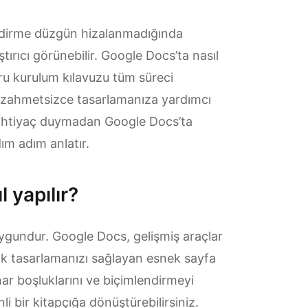
endirme düzgün hizalanmadığında
tırıcı görünebilir. Google Docs’ta nasıl
ru kurulum kılavuzu tüm süreci
rı zahmetsizce tasarlamanıza yardımcı
a ihtiyaç duymadan Google Docs’ta
ım adım anlatır.
 yapılır?
uygundur. Google Docs, gelişmiş araçlar
çık tasarlamanızı sağlayan esnek sayfa
nar boşluklarını ve biçimlendirmeyi
i bir kitapçığa dönüştürebilirsiniz.