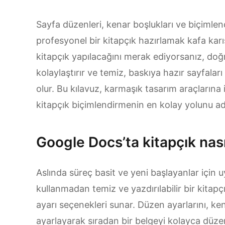
Sayfa düzenleri, kenar boşlukları ve biçiml
profesyonel bir kitapçık hazırlamak kafa karış
kitapçık yapılacağını merak ediyorsanız, doğ
kolaylaştırır ve temiz, baskıya hazır sayfala
olur. Bu kılavuz, karmaşık tasarım araçların
kitapçık biçimlendirmenin en kolay yolunu ad
Google Docs’ta kitapçık nasıl
Aslında süreç basit ve yeni başlayanlar için 
kullanmadan temiz ve yazdırılabilir bir kitap
ayarı seçenekleri sunar. Düzen ayarlarını, ke
ayarlayarak sıradan bir belgeyi kolayca düzenl