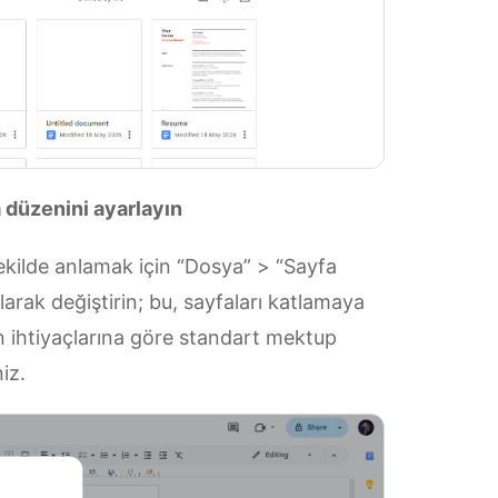
a düzenini ayarlayın
ekilde anlamak için “Dosya” > “Sayfa
larak değiştirin; bu, sayfaları katlamaya
n ihtiyaçlarına göre standart mektup
iz.