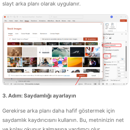
slayt arka planı olarak uygulanır.
3. Adım: Saydamlığı ayarlayın
Gerekirse arka planı daha hafif göstermek için
saydamlık kaydırıcısını kullanın. Bu, metninizin net
ve kolay okunur kalmasına yardımcı olur.