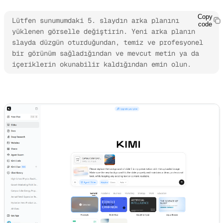
Copy
Lütfen sunumumdaki 5. slaydın arka planını 
code
yüklenen görselle değiştirin. Yeni arka planın 
slayda düzgün oturduğundan, temiz ve profesyonel 
bir görünüm sağladığından ve mevcut metin ya da 
içeriklerin okunabilir kaldığından emin olun.
Kimi Slides’ı deneyin