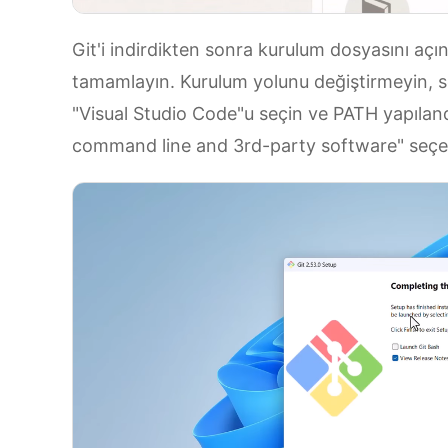
Git'i indirdikten sonra kurulum dosyasını açın
tamamlayın. Kurulum yolunu değiştirmeyin, so
"Visual Studio Code"u seçin ve PATH yapılan
command line and 3rd-party software" seçen