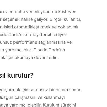
görevleri daha verimli yönetmek isteyen
r seçenek haline geliyor. Birçok kullanıcı,
an işleri otomatikleştirmek ve çok adımlı
ude Code'u kurmayı tercih ediyor.
runsuz performans sağlanmasına ve
ona yardımcı olur. Claude Code'un
mek için okumaya devam edin.
l kurulur?
alıştırmak için sorunsuz bir ortam sunar.
düzgün çalışmasını ve kullanmayı
aya yardımcı olabilir. Kurulum sürecini