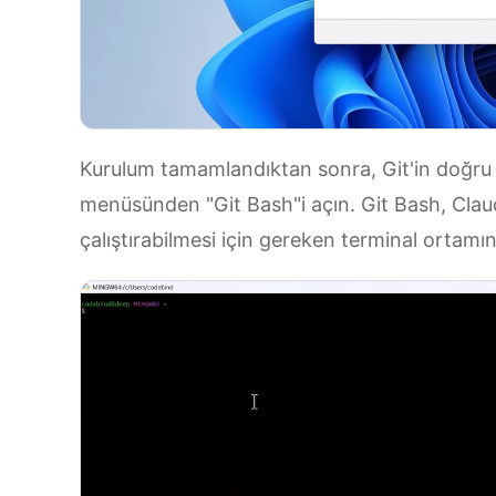
Kurulum tamamlandıktan sonra, Git'in doğru ç
menüsünden "Git Bash"i açın. Git Bash, Cla
çalıştırabilmesi için gereken terminal ortamın