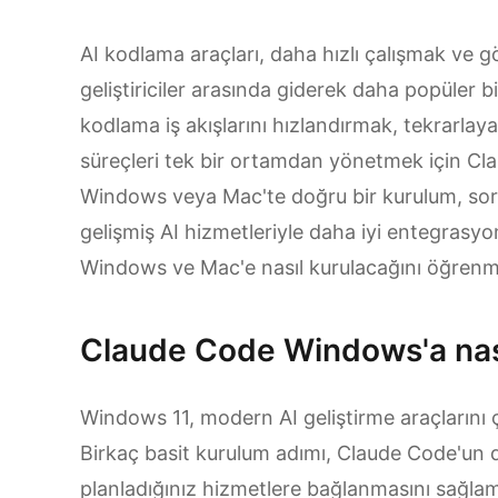
AI kodlama araçları, daha hızlı çalışmak ve 
geliştiriciler arasında giderek daha popüler bi
kodlama iş akışlarını hızlandırmak, tekrarlay
süreçleri tek bir ortamdan yönetmek için Cla
Windows veya Mac'te doğru bir kurulum, so
gelişmiş AI hizmetleriyle daha iyi entegrasy
Windows ve Mac'e nasıl kurulacağını öğren
Claude Code Windows'a nası
Windows 11, modern AI geliştirme araçlarını ç
Birkaç basit kurulum adımı, Claude Code'un 
planladığınız hizmetlere bağlanmasını sağlam