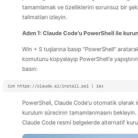
tamamlamak ve özelliklerini sorunsuz bir şek
talimatları izleyin.
Adım 1: Claude Code'u PowerShell ile kuru
Win + S tuşlarına basıp "PowerShell" aratara
komutunu kopyalayıp PowerShell'e yapıştırın,
basın:
irm https://claude.ai/install.ps1 | iex
PowerShell, Claude Code'u otomatik olarak 
kurulum sürecinin tamamlanmasını bekleyin.
Claude Code resmi belgelerde alternatif kur