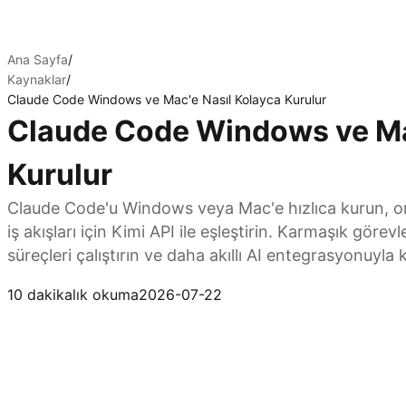
Ana Sayfa
/
Kaynaklar
/
Claude Code Windows ve Mac'e Nasıl Kolayca Kurulur
Claude Code Windows ve Ma
Kurulur
Claude Code'u Windows veya Mac'e hızlıca kurun, ort
iş akışları için Kimi API ile eşleştirin. Karmaşık görevl
süreçleri çalıştırın ve daha akıllı AI entegrasyonuyla 
Claude Code'u Kimi API ile Bağlama
10 dakikalık okuma
2026-07-22