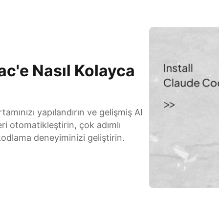
c'e Nasıl Kolayca
amınızı yapılandırın ve gelişmiş AI
eri otomatikleştirin, çok adımlı
kodlama deneyiminizi geliştirin.