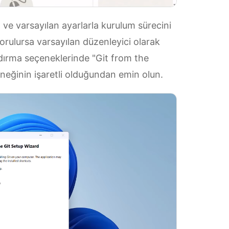
 ve varsayılan ayarlarla kurulum sürecini
rulursa varsayılan düzenleyici olarak
dırma seçeneklerinde "Git from the
eğinin işaretli olduğundan emin olun.