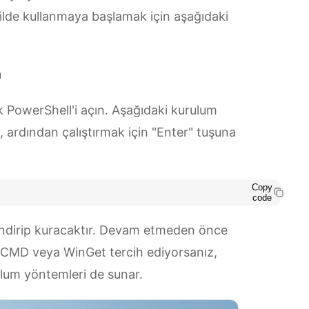
ilde kullanmaya başlamak için aşağıdaki
n
k PowerShell'i açın. Aşağıdaki kurulum
 ardından çalıştırmak için "Enter" tuşuna
Copy
code
indirip kuracaktır. Devam etmeden önce
 CMD veya WinGet tercih ediyorsanız,
ulum yöntemleri de sunar.