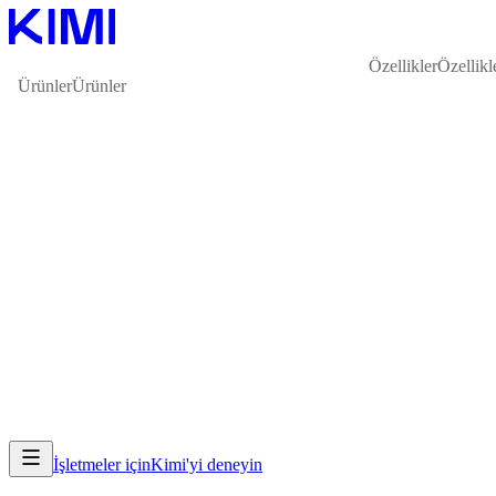
Özellikler
Özellikl
Ürünler
Ürünler
İşletmeler için
Kimi'yi deneyin