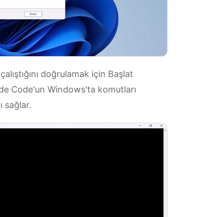
alıştığını doğrulamak için Başlat
ude Code'un Windows'ta komutları
ı sağlar.