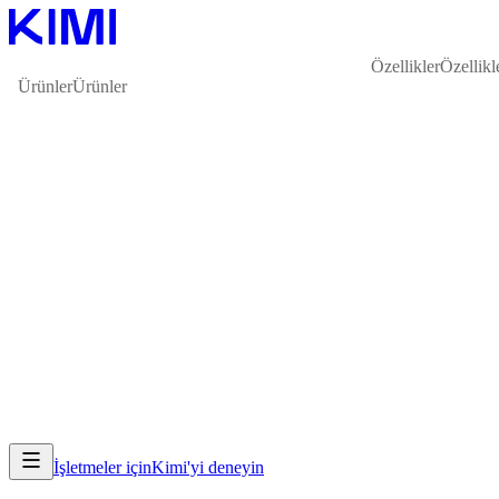
Özellikler
Özellikl
Ürünler
Ürünler
İşletmeler için
Kimi'yi deneyin