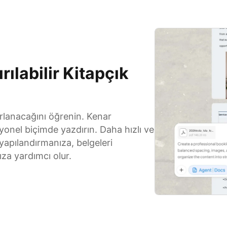
ılabilir Kitapçık
rlanacağını öğrenin. Kenar
syonel biçimde yazdırın. Daha hızlı ve
ği yapılandırmanıza, belgeleri
ıza yardımcı olur.