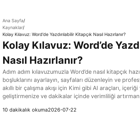
Ana Sayfa
/
Kaynaklar
/
Kolay Kılavuz: Word’de Yazdırılabilir Kitapçık Nasıl Hazırlanır?
Kolay Kılavuz: Word’de Yazdır
Nasıl Hazırlanır?
Adım adım kılavuzumuzla Word’de nasıl kitapçık hazı
boşluklarını ayarlayın, sayfaları düzenleyin ve profe
akıllı bir çalışma akışı için Kimi gibi AI araçları, içeri
geliştirmenize ve dakikalar içinde verimliliği artırman
Kimi Docs’u deneyin
10 dakikalık okuma
2026-07-22