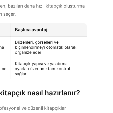
en, bazıları daha hızlı kitapçık oluşturma
ı seçer.
Başlıca avantaj
Düzenleri, görselleri ve
rma
biçimlendirmeyi otomatik olarak
organize eder
Kitapçık yapısı ve yazdırma
irme
ayarları üzerinde tam kontrol
sağlar
itapçık nasıl hazırlanır?
ofesyonel ve düzenli kitapçıklar