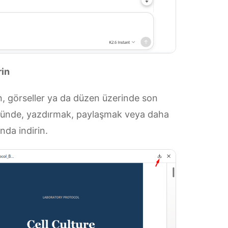
rin
n, görseller ya da düzen üzerinde son
üğünde, yazdırmak, paylaşmak veya daha
da indirin.