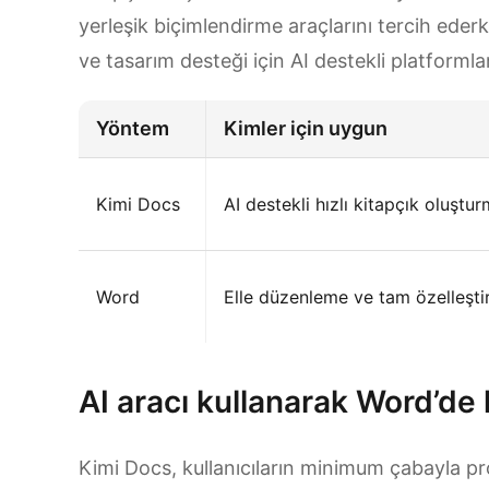
yerleşik biçimlendirme araçlarını tercih ederk
ve tasarım desteği için AI destekli platformlar
Yöntem
Kimler için uygun
Kimi Docs
AI destekli hızlı kitapçık oluştu
Word
Elle düzenleme ve tam özelleşt
AI aracı kullanarak Word’de k
Kimi Docs, kullanıcıların minimum çabayla pr