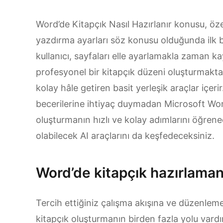
Word’de Kitapçık Nasıl Hazırlanır konusu, özel
yazdırma ayarları söz konusu olduğunda ilk baş
kullanıcı, sayfaları elle ayarlamakla zaman 
profesyonel bir kitapçık düzeni oluşturmakta
kolay hâle getiren basit yerleşik araçlar içeri
becerilerine ihtiyaç duymadan Microsoft Word
oluşturmanın hızlı ve kolay adımlarını öğren
olabilecek AI araçlarını da keşfedeceksiniz.
Word’de kitapçık hazırlaman
Tercih ettiğiniz çalışma akışına ve düzenleme
kitapçık oluşturmanın birden fazla yolu vardır