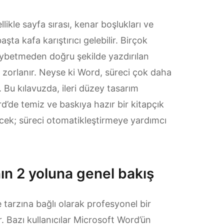
likle sayfa sırası, kenar boşlukları ve
ta kafa karıştırıcı gelebilir. Birçok
kaybetmeden doğru şekilde yazdırılan
 zorlanır. Neyse ki Word, süreci çok daha
r. Bu kılavuzda, ileri düzey tasarım
’de temiz ve baskıya hazır bir kitapçık
ecek; süreci otomatikleştirmeye yardımcı
ın 2 yoluna genel bakış
 tarzına bağlı olarak profesyonel bir
. Bazı kullanıcılar Microsoft Word’ün