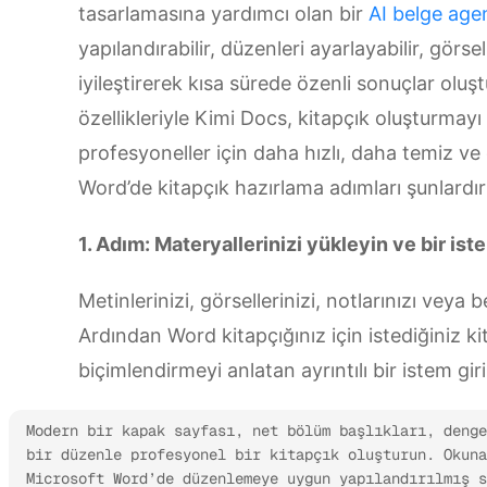
tasarlamasına yardımcı olan bir
AI belge age
yapılandırabilir, düzenleri ayarlayabilir, görse
iyileştirerek kısa sürede özenli sonuçlar oluşt
özellikleriyle Kimi Docs, kitapçık oluşturma
profesyoneller için daha hızlı, daha temiz ve 
Word’de kitapçık hazırlama adımları şunlardır
1. Adım: Materyallerinizi yükleyin ve bir ist
Metinlerinizi, görsellerinizi, notlarınızı veya
Ardından Word kitapçığınız için istediğiniz kita
biçimlendirmeyi anlatan ayrıntılı bir istem giri
Modern bir kapak sayfası, net bölüm başlıkları, denge
bir düzenle profesyonel bir kitapçık oluşturun. Okuna
Microsoft Word’de düzenlemeye uygun yapılandırılmış 