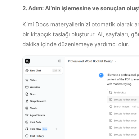
2. Adım: AI’nin işlemesine ve sonuçları oluş
Kimi Docs materyallerinizi otomatik olarak an
bir kitapçık taslağı oluşturur. AI, sayfaları, gö
dakika içinde düzenlemeye yardımcı olur.