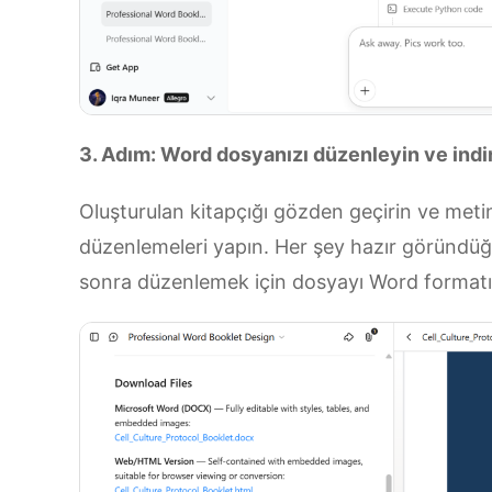
3. Adım: Word dosyanızı düzenleyin ve indi
Oluşturulan kitapçığı gözden geçirin ve meti
düzenlemeleri yapın. Her şey hazır göründ
sonra düzenlemek için dosyayı Word formatın