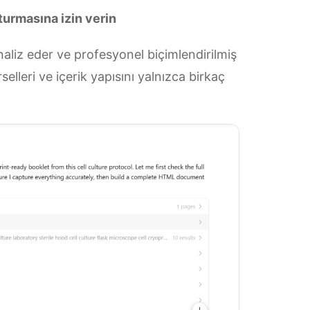
turmasına izin verin
aliz eder ve profesyonel biçimlendirilmiş
rselleri ve içerik yapısını yalnızca birkaç