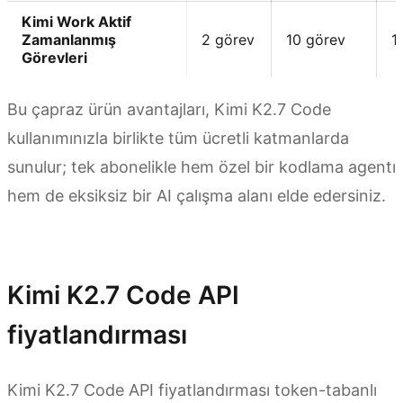
Kimi Work Aktif
Zamanlanmış
2 görev
10 görev
1
Görevleri
Bu çapraz ürün avantajları, Kimi K2.7 Code
kullanımınızla birlikte tüm ücretli katmanlarda
sunulur; tek abonelikle hem özel bir kodlama agentı
hem de eksiksiz bir AI çalışma alanı elde edersiniz.
Şimdi Abone Ol
Kimi K2.7 Code API
fiyatlandırması
Kimi K2.7 Code API fiyatlandırması token-tabanlı