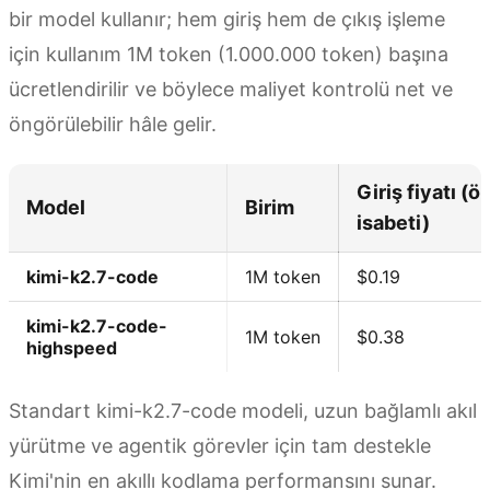
bir model kullanır; hem giriş hem de çıkış işleme
için kullanım 1M token (1.000.000 token) başına
ücretlendirilir ve böylece maliyet kontrolü net ve
öngörülebilir hâle gelir.
Giriş fiyatı (ö
Model
Birim
isabeti)
kimi-k2.7-code
1M token
$0.19
kimi-k2.7-code-
1M token
$0.38
highspeed
Standart kimi-k2.7-code modeli, uzun bağlamlı akıl
yürütme ve agentik görevler için tam destekle
Kimi'nin en akıllı kodlama performansını sunar.