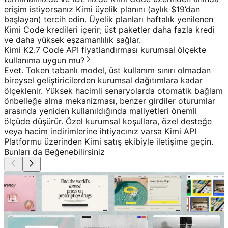
erişim istiyorsanız Kimi üyelik planını (aylık $19’dan
başlayan) tercih edin. Üyelik planları haftalık yenilenen
Kimi Code kredileri içerir; üst paketler daha fazla kredi
ve daha yüksek eşzamanlılık sağlar.
Kimi K2.7 Code API fiyatlandırması kurumsal ölçekte
kullanıma uygun mu?
Evet. Token tabanlı model, üst kullanım sınırı olmadan
bireysel geliştiricilerden kurumsal dağıtımlara kadar
ölçeklenir. Yüksek hacimli senaryolarda otomatik bağlam
önbelleğe alma mekanizması, benzer girdiler oturumlar
arasında yeniden kullanıldığında maliyetleri önemli
ölçüde düşürür. Özel kurumsal koşullara, özel desteğe
veya hacim indirimlerine ihtiyacınız varsa Kimi API
Platformu üzerinden Kimi satış ekibiyle iletişime geçin.
Bunları da Beğenebilirsiniz