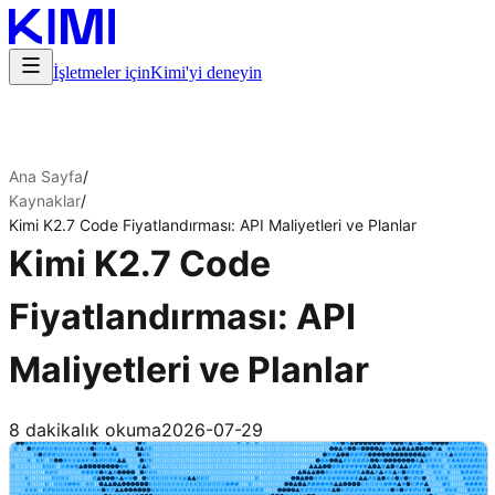
İşletmeler için
Kimi'yi deneyin
Ana Sayfa
/
Kaynaklar
/
Kimi K2.7 Code Fiyatlandırması: API Maliyetleri ve Planlar
Kimi K2.7 Code
Fiyatlandırması: API
Maliyetleri ve Planlar
Şimdi Abone Ol
8 dakikalık okuma
2026-07-29