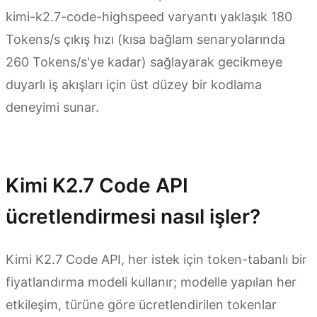
kimi-k2.7-code-highspeed varyantı yaklaşık 180
Tokens/s çıkış hızı (kısa bağlam senaryolarında
260 Tokens/s'ye kadar) sağlayarak gecikmeye
duyarlı iş akışları için üst düzey bir kodlama
deneyimi sunar.
API Kredisi Al
Kimi K2.7 Code API
ücretlendirmesi nasıl işler?
Kimi K2.7 Code API, her istek için token-tabanlı bir
fiyatlandırma modeli kullanır; modelle yapılan her
etkileşim, türüne göre ücretlendirilen tokenlar