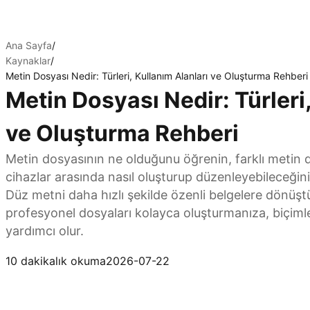
Ana Sayfa
/
Kaynaklar
/
Metin Dosyası Nedir: Türleri, Kullanım Alanları ve Oluşturma Rehberi
Metin Dosyası Nedir: Türleri
ve Oluşturma Rehberi
Metin dosyasının ne olduğunu öğrenin, farklı metin do
cihazlar arasında nasıl oluşturup düzenleyebileceğin
Düz metni daha hızlı şekilde özenli belgelere dönüş
profesyonel dosyaları kolayca oluşturmanıza, biçim
yardımcı olur.
Kimi Docs’u deneyin
10 dakikalık okuma
2026-07-22