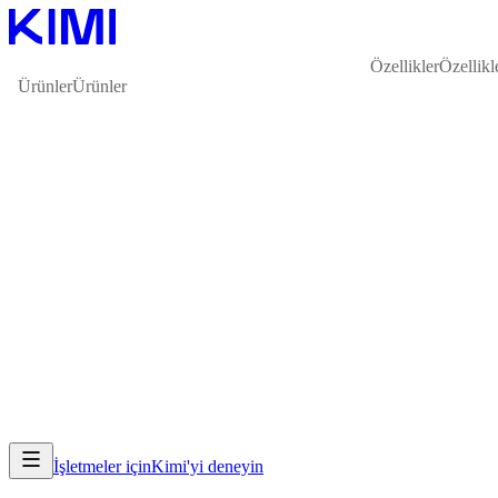
Özellikler
Özellikl
Ürünler
Ürünler
İşletmeler için
Kimi'yi deneyin