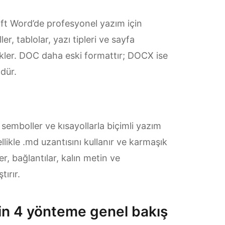
t Word’de profesyonel yazım için
ler, tablolar, yazı tipleri ve sayfa
ekler. DOC daha eski formattır; DOCX ise
dür.
emboller ve kısayollarla biçimli yazım
ellikle .md uzantısını kullanır ve karmaşık
er, bağlantılar, kalın metin ve
ırır.
in 4 yönteme genel bakış