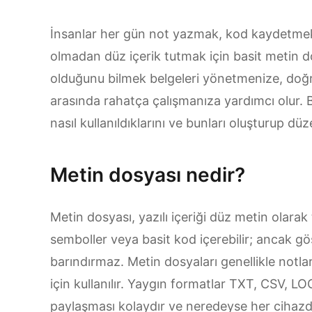
İnsanlar her gün not yazmak, kod kaydetmek
olmadan düz içerik tutmak için basit metin do
olduğunu bilmek belgeleri yönetmenize, doğ
arasında rahatça çalışmanıza yardımcı olur. Bu
nasıl kullanıldıklarını ve bunları oluşturup d
Metin dosyası nedir?
Metin dosyası, yazılı içeriği düz metin olarak t
semboller veya basit kod içerebilir; ancak gö
barındırmaz. Metin dosyaları genellikle notl
için kullanılır. Yaygın formatlar TXT, CSV, L
paylaşması kolaydır ve neredeyse her cihazda