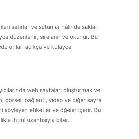
leri satırlar ve sütunlar hâlinde saklar.
ayca düzenlenir, sıralanır ve okunur. Bu
yede onları açıkça ve kolayca
cılarında web sayfaları oluşturmak ve
n, görsel, bağlantı, video ve diğer sayfa
ni söyleyen etiketler ve öğeler içerir. Bu
kle .html uzantısıyla biter.