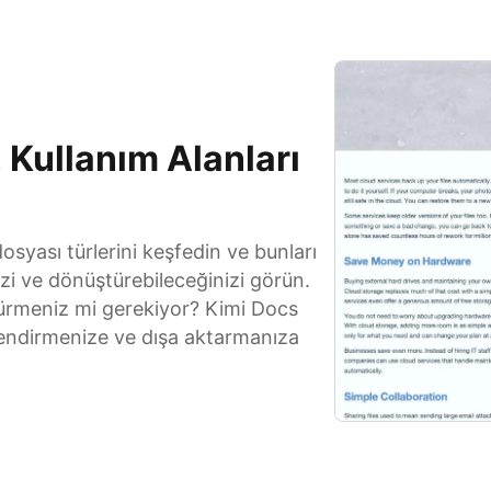
, Kullanım Alanları
syası türlerini keşfedin ve bunları
izi ve dönüştürebileceğinizi görün.
türmeniz mi gerekiyor? Kimi Docs
lendirmenize ve dışa aktarmanıza