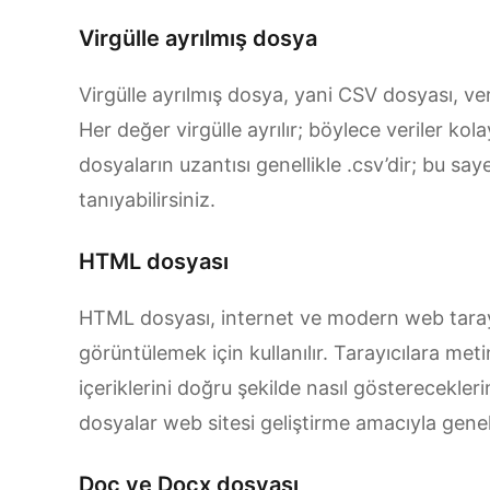
Virgülle ayrılmış dosya
Virgülle ayrılmış dosya, yani CSV dosyası, veri
Her değer virgülle ayrılır; böylece veriler kol
dosyaların uzantısı genellikle .csv’dir; bu sa
tanıyabilirsiniz.
HTML dosyası
HTML dosyası, internet ve modern web tarayı
görüntülemek için kullanılır. Tarayıcılara meti
içeriklerini doğru şekilde nasıl gösterecekleri
dosyalar web sitesi geliştirme amacıyla genelli
Doc ve Docx dosyası