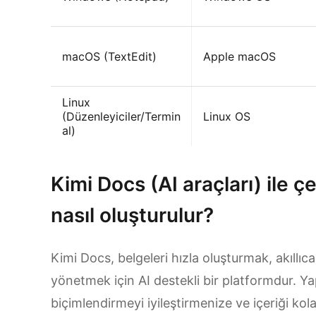
macOS (TextEdit)
Apple macOS
Linux
(Düzenleyiciler/Termin
Linux OS
al)
Kimi Docs (AI araçları) ile ç
nasıl oluşturulur?
Kimi Docs, belgeleri hızla oluşturmak, akıllı
yönetmek için AI destekli bir platformdur. Ya
biçimlendirmeyi iyileştirmenize ve içeriği ko