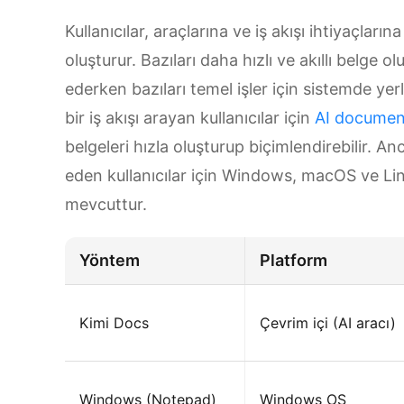
Kullanıcılar, araçlarına ve iş akışı ihtiyaçların
oluşturur. Bazıları daha hızlı ve akıllı belge o
ederken bazıları temel işler için sistemde yer
bir iş akışı arayan kullanıcılar için
AI documen
belgeleri hızla oluşturup biçimlendirebilir. 
eden kullanıcılar için Windows, macOS ve Li
mevcuttur.
Yöntem
Platform
Kimi Docs
Çevrim içi (AI aracı)
Windows (Notepad)
Windows OS