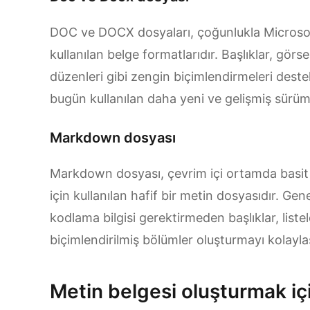
DOC ve DOCX dosyaları, çoğunlukla Microsof
kullanılan belge formatlarıdır. Başlıklar, görsel
düzenleri gibi zengin biçimlendirmeleri dest
bugün kullanılan daha yeni ve gelişmiş sürüm
Markdown dosyası
Markdown dosyası, çevrim içi ortamda basit s
için kullanılan hafif bir metin dosyasıdır. Gen
kodlama bilgisi gerektirmeden başlıklar, listel
biçimlendirilmiş bölümler oluşturmayı kolaylaşt
Metin belgesi oluşturmak iç