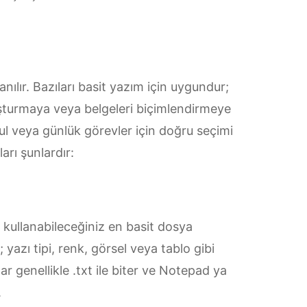
llanılır. Bazıları basit yazım için uygundur;
luşturmaya veya belgeleri biçimlendirmeye
kul veya günlük görevler için doğru seçimi
arı şunlardır:
 kullanabileceğiniz en basit dosya
; yazı tipi, renk, görsel veya tablo gibi
r genellikle .txt ile biter ve Notepad ya
.