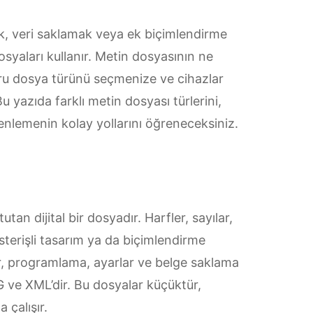
, veri saklamak veya ek biçimlendirme
syaları kullanır. Metin dosyasının ne
ru dosya türünü seçmenize ve cihazlar
 yazıda farklı metin dosyası türlerini,
üzenlemenin kolay yollarını öğreneceksiniz.
utan dijital bir dosyadır. Harfler, sayılar,
sterişli tasarım ya da biçimlendirme
ar, programlama, ayarlar ve belge saklama
OG ve XML’dir. Bu dosyalar küçüktür,
 çalışır.