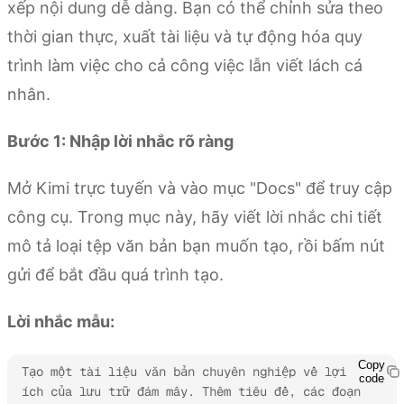
xếp nội dung dễ dàng. Bạn có thể chỉnh sửa theo
thời gian thực, xuất tài liệu và tự động hóa quy
trình làm việc cho cả công việc lẫn viết lách cá
nhân.
Bước 1: Nhập lời nhắc rõ ràng
Mở Kimi trực tuyến và vào mục "Docs" để truy cập
công cụ. Trong mục này, hãy viết lời nhắc chi tiết
mô tả loại tệp văn bản bạn muốn tạo, rồi bấm nút
gửi để bắt đầu quá trình tạo.
Lời nhắc mẫu:
Copy
Tạo một tài liệu văn bản chuyên nghiệp về lợi 
code
ích của lưu trữ đám mây. Thêm tiêu đề, các đoạn 