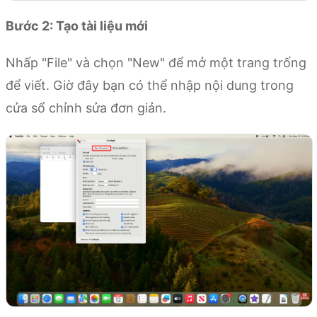
Bước 2: Tạo tài liệu mới
Nhấp "File" và chọn "New" để mở một trang trống
để viết. Giờ đây bạn có thể nhập nội dung trong
cửa sổ chỉnh sửa đơn giản.