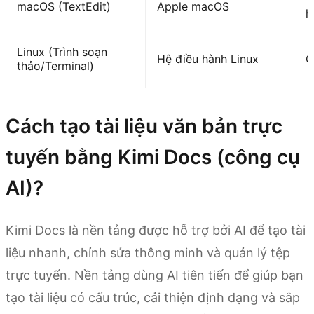
macOS (TextEdit)
Apple macOS
h
Linux (Trình soạn
Hệ điều hành Linux
C
thảo/Terminal)
Cách tạo tài liệu văn bản trực
tuyến bằng Kimi Docs (công cụ
AI)?
Kimi Docs là nền tảng được hỗ trợ bởi AI để tạo tài
liệu nhanh, chỉnh sửa thông minh và quản lý tệp
trực tuyến. Nền tảng dùng AI tiên tiến để giúp bạn
tạo tài liệu có cấu trúc, cải thiện định dạng và sắp