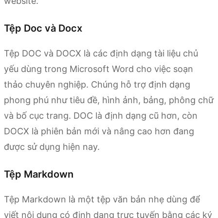
website.
Tệp Doc và Docx
Tệp DOC và DOCX là các định dạng tài liệu chủ
yếu dùng trong Microsoft Word cho việc soạn
thảo chuyên nghiệp. Chúng hỗ trợ định dạng
phong phú như tiêu đề, hình ảnh, bảng, phông chữ
và bố cục trang. DOC là định dạng cũ hơn, còn
DOCX là phiên bản mới và nâng cao hơn đang
được sử dụng hiện nay.
Tệp Markdown
Tệp Markdown là một tệp văn bản nhẹ dùng để
viết nội dung có định dạng trực tuyến bằng các ký