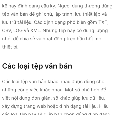
kế hay định dạng cầu kỳ. Người dùng thường dùng
tệp văn bản để ghi chú, lập trình, lưu thiết lập và
lưu trữ tài liệu. Các định dạng phổ biến gồm TXT,
CSV, LOG và XML. Những tệp này có dung lượng
nhỏ, dễ chia sẻ và hoạt động trên hầu hết mọi
thiết bị.
Các loại tệp văn bản
Các loại tệp văn bản khác nhau được dùng cho
những công việc khác nhau. Một số phù hợp để
viết nội dung đơn giản, số khác giúp lưu dữ liệu,
xây dựng trang web hoặc định dạng tài liệu. Hiểu
các loại tệp này sẽ giúp bạn chọn đúng định dạng