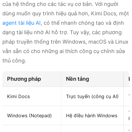
của hệ thống cho các tác vụ cơ bản. Với người
dùng muốn quy trình hiệu quả hơn, Kimi Docs, một
agent tài liệu AI
, có thể nhanh chóng tạo và định
dạng tài liệu nhờ AI hỗ trợ. Tuy vậy, các phương
pháp truyền thống trên Windows, macOS và Linux
vẫn sẵn có cho những ai thích công cụ chỉnh sửa
thủ công.
Phương pháp
Nền tảng
L
Kimi Docs
Trực tuyến (công cụ AI)
T
T
Windows (Notepad)
Hệ điều hành Windows
h
T