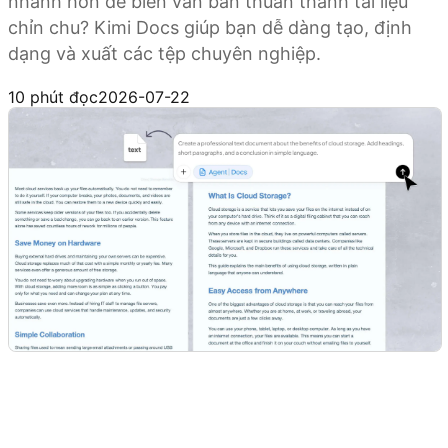
nhanh hơn để biến văn bản thuần thành tài liệu
chỉn chu? Kimi Docs giúp bạn dễ dàng tạo, định
dạng và xuất các tệp chuyên nghiệp.
Dùng thử Kimi Docs
10 phút đọc
2026-07-22