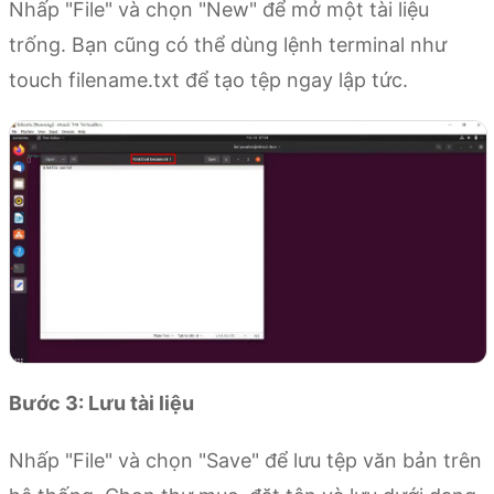
Nhấp "File" và chọn "New" để mở một tài liệu
trống. Bạn cũng có thể dùng lệnh terminal như
touch filename.txt để tạo tệp ngay lập tức.
Bước 3: Lưu tài liệu
Nhấp "File" và chọn "Save" để lưu tệp văn bản trên