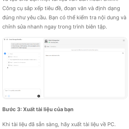
Công cụ sắp xếp tiêu đề, đoạn văn và định dạng
đúng như yêu cầu. Bạn có thể kiểm tra nội dung và
chỉnh sửa nhanh ngay trong trình biên tập.
Bước 3: Xuất tài liệu của bạn
Khi tài liệu đã sẵn sàng, hãy xuất tài liệu về PC.