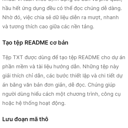
hầu hết ứng dụng đều có thể đọc chúng dễ dàng.
Nhờ đó, việc chia sẻ dữ liệu diễn ra mượt, nhanh
và tương thích cao giữa các nền tảng.
Tạo tệp README cơ bản
Tệp TXT được dùng để tạo tệp README cho dự án
phần mềm và tài liệu hướng dẫn. Những tệp này
giải thích chỉ dẫn, các bước thiết lập và chi tiết dự
án bằng văn bản đơn giản, dễ đọc. Chúng giúp
người dùng hiểu cách một chương trình, công cụ
hoặc hệ thống hoạt động.
Lưu đoạn mã thô