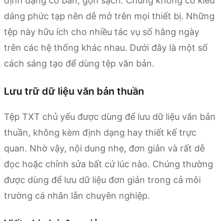
định dạng cơ bản, gọn sạch. Chúng không có kiểu
dáng phức tạp nên dễ mở trên mọi thiết bị. Những
tệp này hữu ích cho nhiều tác vụ số hằng ngày
trên các hệ thống khác nhau. Dưới đây là một số
cách sáng tạo để dùng tệp văn bản.
Lưu trữ dữ liệu văn bản thuần
Tệp TXT chủ yếu được dùng để lưu dữ liệu văn bản
thuần, không kèm định dạng hay thiết kế trực
quan. Nhờ vậy, nội dung nhẹ, đơn giản và rất dễ
đọc hoặc chỉnh sửa bất cứ lúc nào. Chúng thường
được dùng để lưu dữ liệu đơn giản trong cả môi
trường cá nhân lẫn chuyên nghiệp.