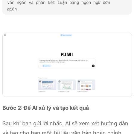
văn ngắn và phần kết luận bằng ngôn ngữ đơn 
giản.
Dùng thử Kimi Docs
Bước 2: Để AI xử lý và tạo kết quả
Sau khi bạn gửi lời nhắc, AI sẽ xem xét hướng dẫn
và tạo cho bạn một tài liệu văn bản hoàn chỉnh.