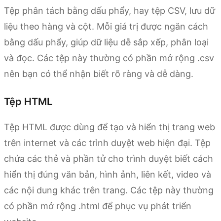
Tệp phân tách bằng dấu phẩy, hay tệp CSV, lưu dữ
liệu theo hàng và cột. Mỗi giá trị được ngăn cách
bằng dấu phẩy, giúp dữ liệu dễ sắp xếp, phân loại
và đọc. Các tệp này thường có phần mở rộng .csv
nên bạn có thể nhận biết rõ ràng và dễ dàng.
Tệp HTML
Tệp HTML được dùng để tạo và hiển thị trang web
trên internet và các trình duyệt web hiện đại. Tệp
chứa các thẻ và phần tử cho trình duyệt biết cách
hiển thị đúng văn bản, hình ảnh, liên kết, video và
các nội dung khác trên trang. Các tệp này thường
có phần mở rộng .html để phục vụ phát triển