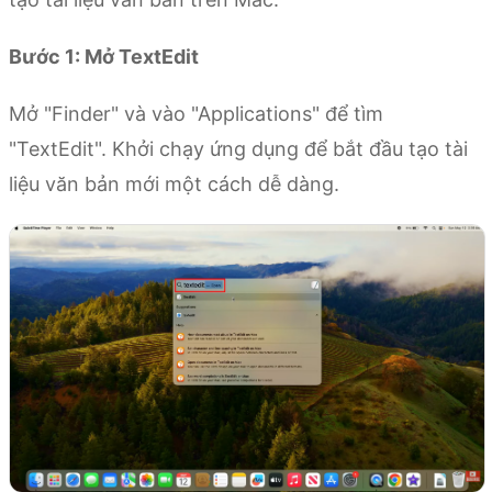
Bước 1: Mở TextEdit
Mở "Finder" và vào "Applications" để tìm
"TextEdit". Khởi chạy ứng dụng để bắt đầu tạo tài
liệu văn bản mới một cách dễ dàng.