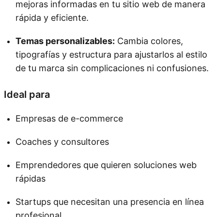
mejoras informadas en tu sitio web de manera
rápida y eficiente.
Temas personalizables:
Cambia colores,
tipografías y estructura para ajustarlos al estilo
de tu marca sin complicaciones ni confusiones.
Ideal para
Empresas de e-commerce
Coaches y consultores
Emprendedores que quieren soluciones web
rápidas
Startups que necesitan una presencia en línea
profesional