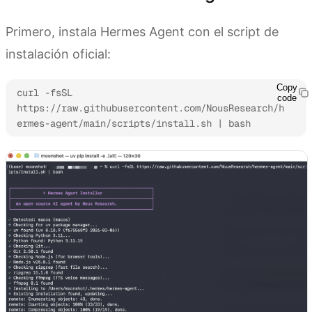
Primero, instala Hermes Agent con el script de
instalación oficial:
Copy
curl -fsSL 
code
https://raw.githubusercontent.com/NousResearch/h
ermes-agent/main/scripts/install.sh | bash