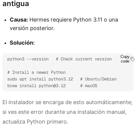
antigua
Causa:
Hermes requiere Python 3.11 o una
versión posterior.
Solución:
Copy
python3 --version   # Check current version

code
# Install a newer Python

sudo apt install python3.12   # Ubuntu/Debian

brew install 
python@3.12
      # macOS
El instalador se encarga de esto automáticamente;
si ves este error durante una instalación manual,
actualiza Python primero.