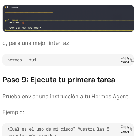
o, para una mejor interfaz:
Copy
hermes --tui
code
Paso 9: Ejecuta tu primera tarea
Prueba enviar una instrucción a tu Hermes Agent.
Ejemplo:
Copy
¿Cuál es el uso de mi disco? Muestra las 5 
code
carpetas más grandes.