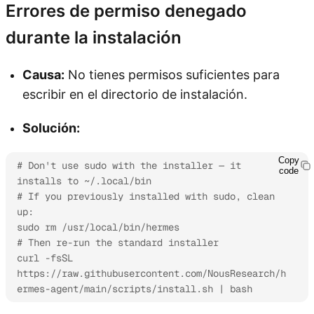
Errores de permiso denegado
durante la instalación
Causa:
No tienes permisos suficientes para
escribir en el directorio de instalación.
Solución:
Copy
# Don't use sudo with the installer — it 
code
installs to ~/.local/bin

# If you previously installed with sudo, clean 
up:

sudo rm /usr/local/bin/hermes

# Then re-run the standard installer

curl -fsSL 
https://raw.githubusercontent.com/NousResearch/h
ermes-agent/main/scripts/install.sh | bash