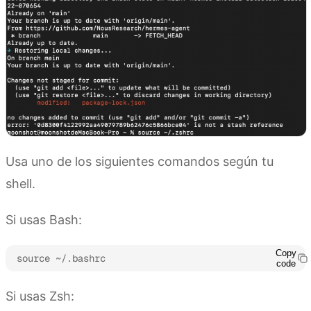
Usa uno de los siguientes comandos según tu
shell.
Si usas Bash:
Copy
source ~/.bashrc
code
Si usas Zsh: