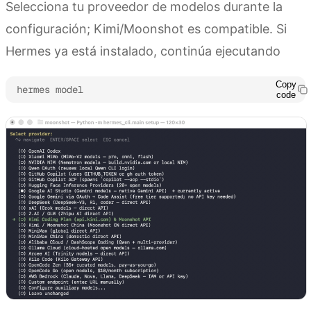
Selecciona tu proveedor de modelos durante la
configuración; Kimi/Moonshot es compatible. Si
Hermes ya está instalado, continúa ejecutando
Copy
hermes model
code