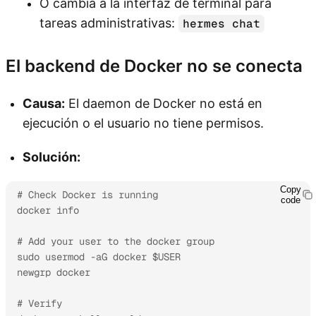
O cambia a la interfaz de terminal para
tareas administrativas:
hermes chat
El backend de Docker no se conecta
Causa:
El daemon de Docker no está en
ejecución o el usuario no tiene permisos.
Solución:
Copy
# Check Docker is running

code
docker info

# Add your user to the docker group

sudo usermod -aG docker $USER

newgrp docker

# Verify
