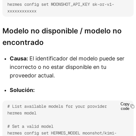
hermes config set MOONSHOT_API_KEY sk-or-v1-
xxxxxxxxxxxx
Modelo no disponible / modelo no
encontrado
Causa:
El identificador del modelo puede ser
incorrecto o no estar disponible en tu
proveedor actual.
Solución:
Copy
# List available models for your provider

code
hermes model

# Set a valid model

hermes config set HERMES_MODEL moonshot/kimi-