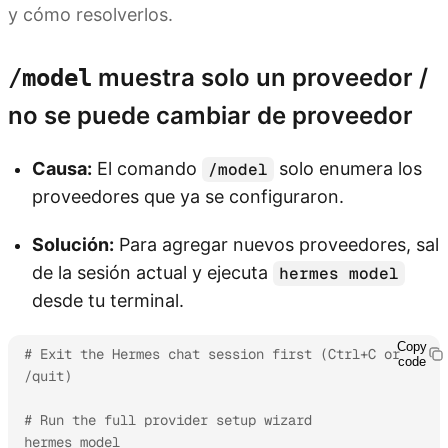
y cómo resolverlos.
muestra solo un proveedor /
/model
no se puede cambiar de proveedor
Causa:
El comando
solo enumera los
/model
proveedores que ya se configuraron.
Solución:
Para agregar nuevos proveedores, sal
de la sesión actual y ejecuta
hermes model
desde tu terminal.
Copy
# Exit the Hermes chat session first (Ctrl+C or 
code
/quit)

# Run the full provider setup wizard

hermes model
