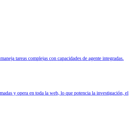
 maneja tareas complejas con capacidades de agente integradas.
adas y opera en toda la web, lo que potencia la investigación, el