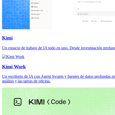
Kimi
Un espacio de trabajo de IA todo en uno. Desde investigación profund
Kimi Work
Un escritorio de IA con Agent Swarm y fuentes de datos profundas prei
análisis y las tareas de oficina.