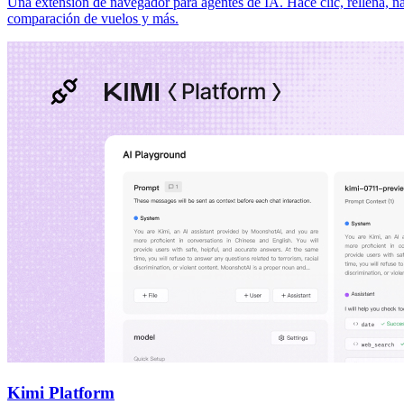
Una extensión de navegador para agentes de IA. Hace clic, rellena, n
comparación de vuelos y más.
Kimi Platform