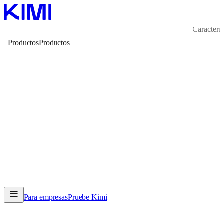
Caracterí
Productos
Productos
Para empresas
Pruebe Kimi