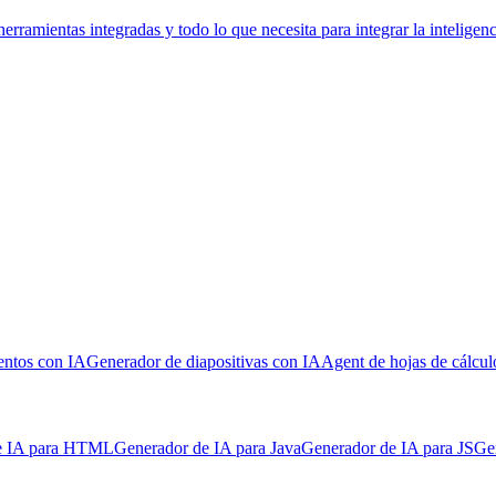
ramientas integradas y todo lo que necesita para integrar la inteligenc
ntos con IA
Generador de diapositivas con IA
Agent de hojas de cálcu
e IA para HTML
Generador de IA para Java
Generador de IA para JS
Ge