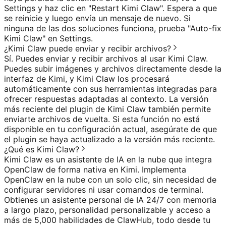
Settings y haz clic en "Restart Kimi Claw". Espera a que
se reinicie y luego envía un mensaje de nuevo. Si
ninguna de las dos soluciones funciona, prueba "Auto-fix
Kimi Claw" en Settings.
¿Kimi Claw puede enviar y recibir archivos?
Sí. Puedes enviar y recibir archivos al usar Kimi Claw.
Puedes subir imágenes y archivos directamente desde la
interfaz de Kimi, y Kimi Claw los procesará
automáticamente con sus herramientas integradas para
ofrecer respuestas adaptadas al contexto. La versión
más reciente del plugin de Kimi Claw también permite
enviarte archivos de vuelta. Si esta función no está
disponible en tu configuración actual, asegúrate de que
el plugin se haya actualizado a la versión más reciente.
¿Qué es Kimi Claw?
Kimi Claw es un asistente de IA en la nube que integra
OpenClaw de forma nativa en Kimi. Implementa
OpenClaw en la nube con un solo clic, sin necesidad de
configurar servidores ni usar comandos de terminal.
Obtienes un asistente personal de IA 24/7 con memoria
a largo plazo, personalidad personalizable y acceso a
más de 5,000 habilidades de ClawHub, todo desde tu