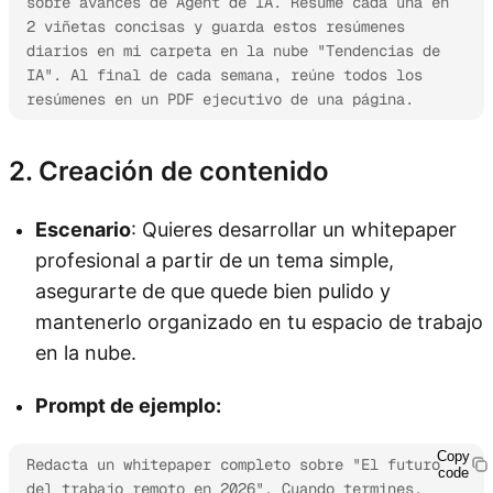
sobre avances de Agent de IA. Resume cada una en 
2 viñetas concisas y guarda estos resúmenes 
diarios en mi carpeta en la nube "Tendencias de 
IA". Al final de cada semana, reúne todos los 
resúmenes en un PDF ejecutivo de una página.
2. Creación de contenido
Escenario
: Quieres desarrollar un whitepaper
profesional a partir de un tema simple,
asegurarte de que quede bien pulido y
mantenerlo organizado en tu espacio de trabajo
en la nube.
Prompt de ejemplo:
Copy
Redacta un whitepaper completo sobre "El futuro 
code
del trabajo remoto en 2026". Cuando termines, 