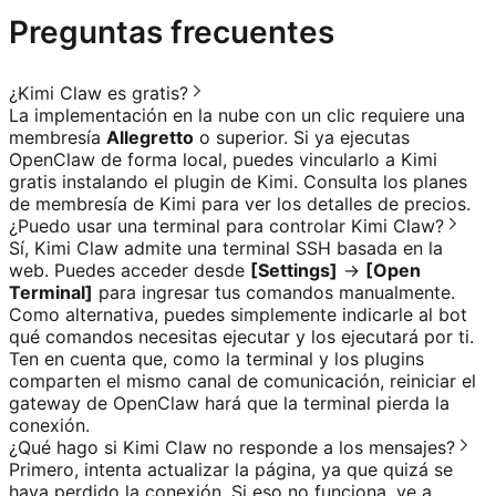
Preguntas frecuentes
¿Kimi Claw es gratis?
La implementación en la nube con un clic requiere una
membresía
Allegretto
o superior. Si ya ejecutas
OpenClaw de forma local, puedes vincularlo a Kimi
gratis instalando el plugin de Kimi. Consulta
los planes
de membresía de Kimi
para ver los detalles de precios.
¿Puedo usar una terminal para controlar Kimi Claw?
Sí, Kimi Claw admite una terminal SSH basada en la
web. Puedes acceder desde
[Settings]
→
[Open
Terminal]
para ingresar tus comandos manualmente.
Como alternativa, puedes simplemente indicarle al bot
qué comandos necesitas ejecutar y los ejecutará por ti.
Ten en cuenta que, como la terminal y los plugins
comparten el mismo canal de comunicación, reiniciar el
gateway de OpenClaw hará que la terminal pierda la
conexión.
¿Qué hago si Kimi Claw no responde a los mensajes?
Primero, intenta actualizar la página, ya que quizá se
haya perdido la conexión. Si eso no funciona, ve a