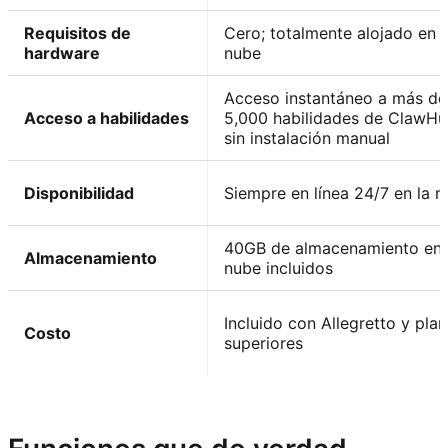
Requisitos de
Cero; totalmente alojado en l
hardware
nube
Acceso instantáneo a más de
Acceso a habilidades
5,000 habilidades de ClawHu
sin instalación manual
Disponibilidad
Siempre en línea 24/7 en la 
40GB de almacenamiento en 
Almacenamiento
nube incluidos
Incluido con Allegretto y pla
Costo
superiores
Explora Kimi Claw