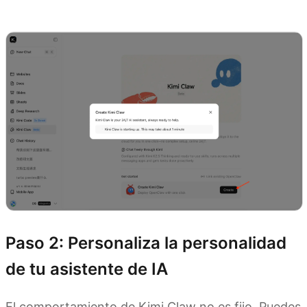
Explora Kimi Claw
Paso 2: Personaliza la personalidad
de tu asistente de IA
El comportamiento de Kimi Claw no es fijo. Puedes