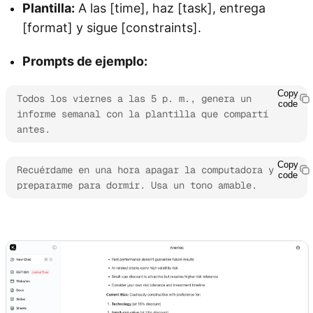
Plantilla:
A las [time], haz [task], entrega
[format] y sigue [constraints].
Prompts de ejemplo:
Copy
Todos los viernes a las 5 p. m., genera un 
code
informe semanal con la plantilla que compartí 
antes.
Copy
Recuérdame en una hora apagar la computadora y 
code
prepararme para dormir. Usa un tono amable.
Explora Kimi Claw