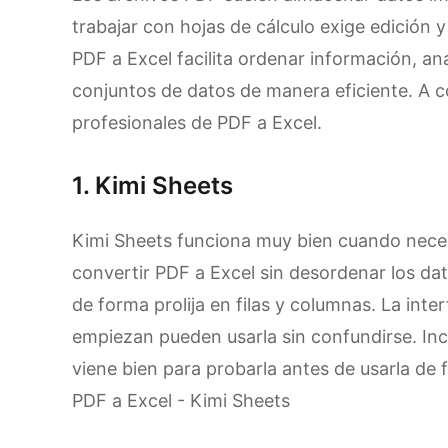
trabajar con hojas de cálculo exige edición y
PDF a Excel facilita ordenar información, a
conjuntos de datos de manera eficiente. A c
profesionales de PDF a Excel.
1. Kimi Sheets
Kimi Sheets funciona muy bien cuando neces
convertir PDF a Excel sin desordenar los dat
de forma prolija en filas y columnas. La inter
empiezan pueden usarla sin confundirse. Incl
viene bien para probarla antes de usarla de
PDF a Excel - Kimi Sheets
Prueba Kimi Sheets