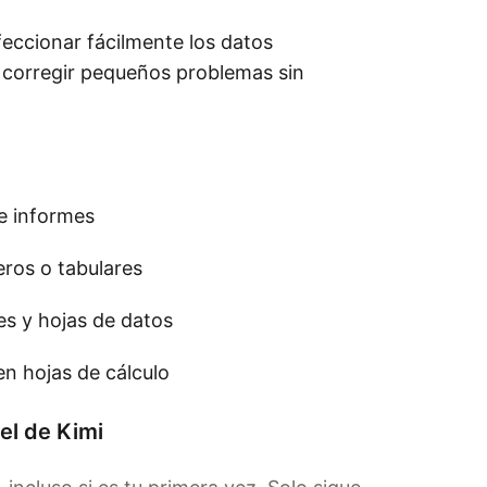
eccionar fácilmente los datos
a corregir pequeños problemas sin
e informes
eros o tabulares
s y hojas de datos
en hojas de cálculo
el de Kimi