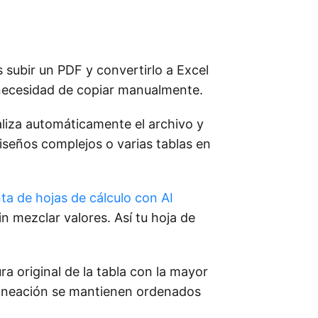
subir un PDF y convertirlo a Excel
a necesidad de copiar manualmente.
liza automáticamente el archivo y
iseños complejos o varias tablas en
ta de hojas de cálculo con AI
n mezclar valores. Así tu hoja de
a original de la tabla con la mayor
 alineación se mantienen ordenados