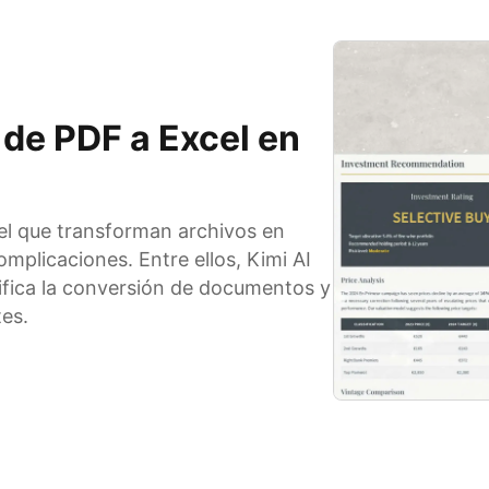
 de PDF a Excel en
el que transforman archivos en
omplicaciones. Entre ellos, Kimi AI
ifica la conversión de documentos y
tes.