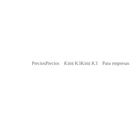
Precios
Precios
Kimi K3
Kimi K3
Para empresas