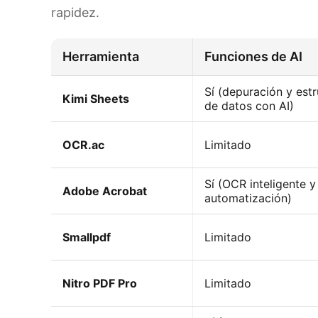
rapidez.
Herramienta
Funciones de AI
Sí (depuración y est
Kimi Sheets
de datos con AI)
OCR.ac
Limitado
Sí (OCR inteligente y
Adobe Acrobat
automatización)
Smallpdf
Limitado
Nitro PDF Pro
Limitado