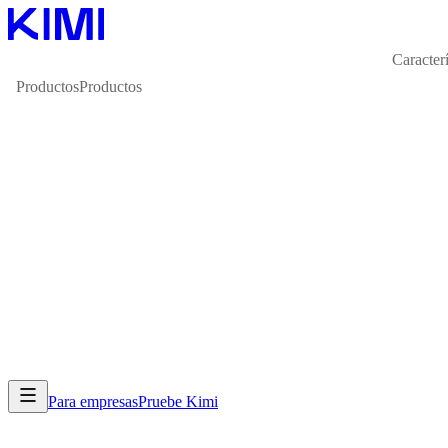
Caracterí
Productos
Productos
Para empresas
Pruebe Kimi