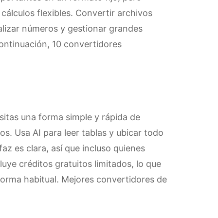
 cálculos flexibles. Convertir archivos
nalizar números y gestionar grandes
ontinuación, 10 convertidores
itas una forma simple y rápida de
os. Usa AI para leer tablas y ubicar todo
faz es clara, así que incluso quienes
uye créditos gratuitos limitados, lo que
 forma habitual. Mejores convertidores de