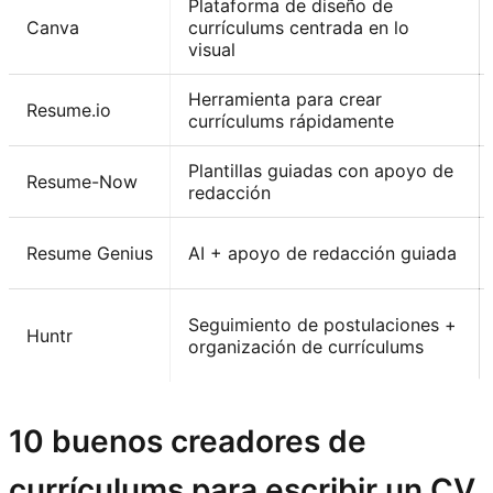
Plataforma de diseño de
Canva
currículums centrada en lo
visual
Herramienta para crear
Resume.io
currículums rápidamente
Plantillas guiadas con apoyo de
Resume-Now
redacción
Resume Genius
AI + apoyo de redacción guiada
Seguimiento de postulaciones +
Huntr
organización de currículums
10 buenos creadores de
currículums para escribir un CV