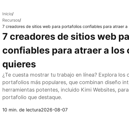
Inicio
/
Recursos
/
7 creadores de sitios web para portafolios confiables para atraer a 
7 creadores de sitios web pa
confiables para atraer a los
quieres
¿Te cuesta mostrar tu trabajo en línea? Explora los 
portafolios más populares, que combinan diseño intu
herramientas potentes, incluido Kimi Websites, par
portafolio que destaque.
Prueba Kimi Websites
10 min. de lectura
2026-08-07