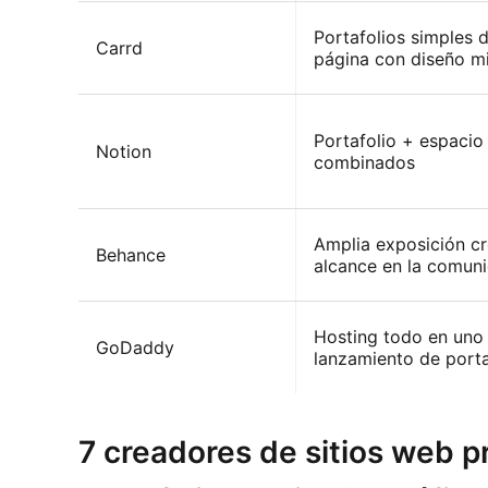
Portafolios simples 
Carrd
página con diseño mi
Portafolio + espacio
Notion
combinados
Amplia exposición cr
Behance
alcance en la comun
Hosting todo en uno
GoDaddy
lanzamiento de porta
7 creadores de sitios web p