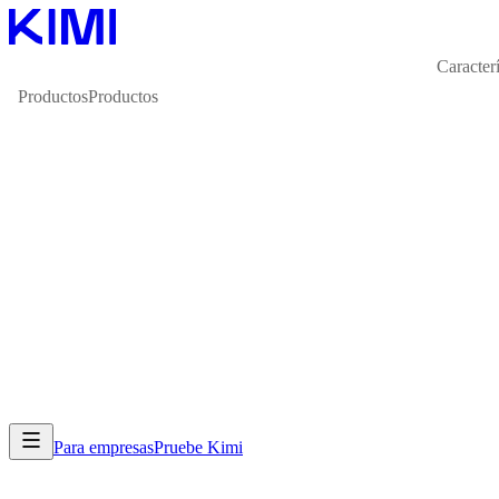
Caracterí
Productos
Productos
Para empresas
Pruebe Kimi