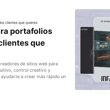
los clientes que quieres
ra portafolios
 clientes que
creadores de sitios web para
itivo, control creativo y
a ayudarte a crear más rápido un