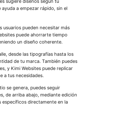
es sugiere diseños según tu
e ayuda a empezar rápido, sin el
os usuarios pueden necesitar más
ebsites puede ahorrarte tiempo
eniendo un diseño coherente.
lle, desde las tipografías hasta los
dentidad de tu marca. También puedes
les, y Kimi Websites puede replicar
ste a tus necesidades.
tio se genera, puedes seguir
, de arriba abajo, mediante edición
 específicos directamente en la