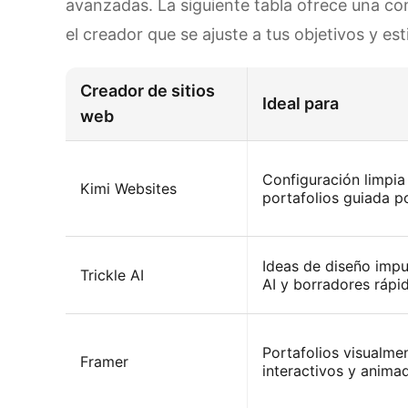
avanzadas. La siguiente tabla ofrece una co
el creador que se ajuste a tus objetivos y esti
Creador de sitios
Ideal para
web
Configuración limpia
Kimi Websites
portafolios guiada p
Ideas de diseño impu
Trickle AI
AI y borradores rápi
Portafolios visualme
Framer
interactivos y anima