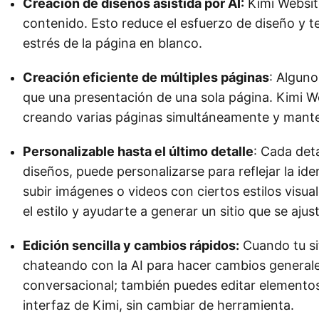
Creación de diseños asistida por AI:
Kimi Websit
contenido. Esto reduce el esfuerzo de diseño y t
estrés de la página en blanco.
Creación eficiente de múltiples páginas
: Algun
que una presentación de una sola página. Kimi W
creando varias páginas simultáneamente y mant
Personalizable hasta el último detalle
: Cada deta
diseños, puede personalizarse para reflejar la i
subir imágenes o videos con ciertos estilos visua
el estilo y ayudarte a generar un sitio que se aju
Edición sencilla y cambios rápidos:
Cuando tu si
chateando con la AI para hacer cambios generales
conversacional; también puedes editar elementos
interfaz de Kimi, sin cambiar de herramienta.