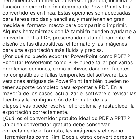
herramientas admiten la conversión gratuita, incluida la
función de exportación integrada de PowerPoint y los
convertidores en línea. Estas opciones son adecuadas
para tareas rápidas y sencillas, y mantienen en gran
medida el formato intacto para compartir o imprimir.
Algunas herramientas con IA también pueden ayudarte a
convertir PPT a PDF, preservando automáticamente el
diseño de las diapositivas, el formato y las imágenes
para una exportación más fluida y precisa.
¿Por qué no puedo exportar PowerPoint como PDF?
Exportar PowerPoint como PDF puede fallar por varios
problemas comunes, como archivos dañados, fuentes
no compatibles o fallas temporales del software. Las
versiones antiguas de PowerPoint también pueden no
tener soporte completo para exportar a PDF. En la
mayoría de los casos, actualizar el software o revisar las
fuentes y la configuración de formato de las
diapositivas puede resolver el problema y restablecer la
exportación correctamente.
¿Cuál es el convertidor gratuito ideal de PDF a PPT?
Un buen convertidor gratuito debe conservar
correctamente el formato, las imágenes y el diseño.
Herramientas como Kimi Docs u otros convertidores en