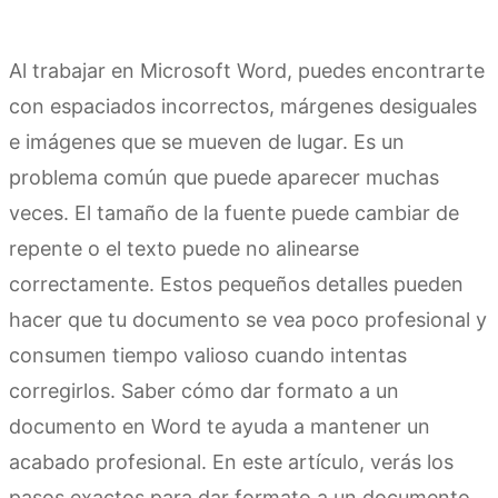
Al trabajar en Microsoft Word, puedes encontrarte
con espaciados incorrectos, márgenes desiguales
e imágenes que se mueven de lugar. Es un
problema común que puede aparecer muchas
veces. El tamaño de la fuente puede cambiar de
repente o el texto puede no alinearse
correctamente. Estos pequeños detalles pueden
hacer que tu documento se vea poco profesional y
consumen tiempo valioso cuando intentas
corregirlos. Saber cómo dar formato a un
documento en Word te ayuda a mantener un
acabado profesional. En este artículo, verás los
pasos exactos para dar formato a un documento