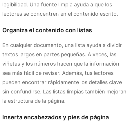
legibilidad. Una fuente limpia ayuda a que los
lectores se concentren en el contenido escrito.
Organiza el contenido con listas
En cualquier documento, una lista ayuda a dividir
textos largos en partes pequeñas. A veces, las
viñetas y los números hacen que la información
sea más fácil de revisar. Además, tus lectores
pueden encontrar rápidamente los detalles clave
sin confundirse. Las listas limpias también mejoran
la estructura de la página.
Inserta encabezados y pies de página