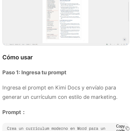
Cómo usar
Paso 1: Ingresa tu prompt
Ingresa el prompt en Kimi Docs y envíalo para
generar un currículum con estilo de marketing.
Prompt：
Copy
Crea un currículum moderno en Word para un 
code