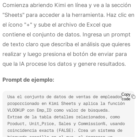
Comienza abriendo Kimi en línea y ve a la sección
"Sheets" para acceder a la herramienta. Haz clic en
el ícono "+" y sube el archivo de Excel que
contiene el conjunto de datos. Ingresa un prompt
de texto claro que describa el análisis que quieres
realizar y luego presiona el botón de enviar para
que la IA procese los datos y genere resultados.
Prompt de ejemplo:
Copy
Usa el conjunto de datos de ventas de empleados 
code
proporcionado en Kimi Sheets y aplica la función 
VLOOKUP con Emp_ID como valor de búsqueda. 
Extrae de la tabla detalles relacionados, como 
Product, Unit_Price, Sales y Commission%, usando 
coincidencia exacta (FALSE). Crea un sistema de 
búsqueda sencillo en el que, al ingresar un 