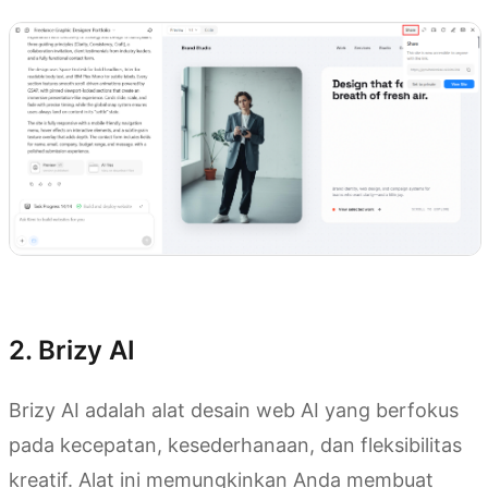
Coba Kimi Websites
2. Brizy AI
Brizy AI adalah alat desain web AI yang berfokus
pada kecepatan, kesederhanaan, dan fleksibilitas
kreatif. Alat ini memungkinkan Anda membuat