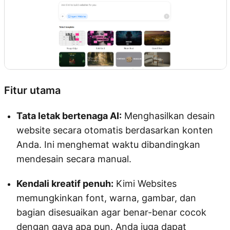
Fitur utama
Tata letak bertenaga AI:
Menghasilkan desain
website secara otomatis berdasarkan konten
Anda. Ini menghemat waktu dibandingkan
mendesain secara manual.
Kendali kreatif penuh:
Kimi Websites
memungkinkan font, warna, gambar, dan
bagian disesuaikan agar benar-benar cocok
dengan gaya apa pun. Anda juga dapat