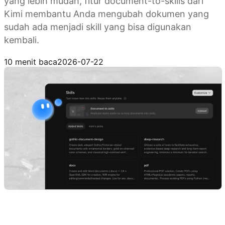
yang lebih mudah, fitur document-to-skills dari
Kimi membantu Anda mengubah dokumen yang
sudah ada menjadi skill yang bisa digunakan
kembali.
Membuat skill dengan Kimi
10 menit baca
2026-07-22