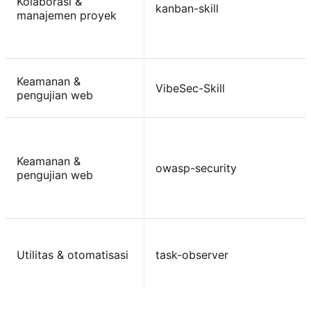
Kolaborasi &
kanban-skill
manajemen proyek
Keamanan &
VibeSec-Skill
pengujian web
Keamanan &
owasp-security
pengujian web
Utilitas & otomatisasi
task-observer