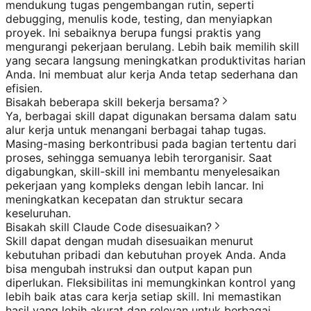
mendukung tugas pengembangan rutin, seperti
debugging, menulis kode, testing, dan menyiapkan
proyek. Ini sebaiknya berupa fungsi praktis yang
mengurangi pekerjaan berulang. Lebih baik memilih skill
yang secara langsung meningkatkan produktivitas harian
Anda. Ini membuat alur kerja Anda tetap sederhana dan
efisien.
Bisakah beberapa skill bekerja bersama?
Ya, berbagai skill dapat digunakan bersama dalam satu
alur kerja untuk menangani berbagai tahap tugas.
Masing-masing berkontribusi pada bagian tertentu dari
proses, sehingga semuanya lebih terorganisir. Saat
digabungkan, skill-skill ini membantu menyelesaikan
pekerjaan yang kompleks dengan lebih lancar. Ini
meningkatkan kecepatan dan struktur secara
keseluruhan.
Bisakah skill Claude Code disesuaikan?
Skill dapat dengan mudah disesuaikan menurut
kebutuhan pribadi dan kebutuhan proyek Anda. Anda
bisa mengubah instruksi dan output kapan pun
diperlukan. Fleksibilitas ini memungkinkan kontrol yang
lebih baik atas cara kerja setiap skill. Ini memastikan
hasil yang lebih akurat dan relevan untuk berbagai