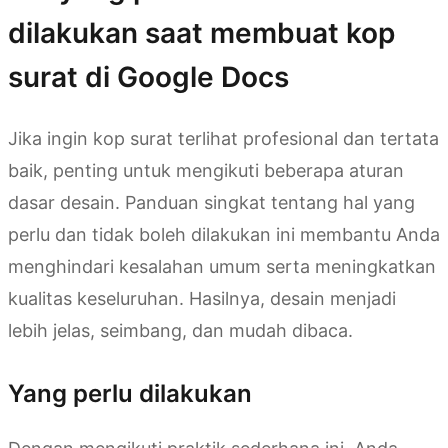
dilakukan saat membuat kop
surat di Google Docs
Jika ingin kop surat terlihat profesional dan tertata
baik, penting untuk mengikuti beberapa aturan
dasar desain. Panduan singkat tentang hal yang
perlu dan tidak boleh dilakukan ini membantu Anda
menghindari kesalahan umum serta meningkatkan
kualitas keseluruhan. Hasilnya, desain menjadi
lebih jelas, seimbang, dan mudah dibaca.
Yang perlu dilakukan