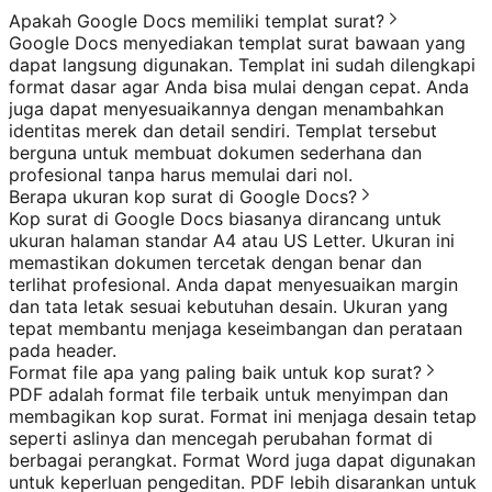
Apakah Google Docs memiliki templat surat?
Google Docs menyediakan templat surat bawaan yang
dapat langsung digunakan. Templat ini sudah dilengkapi
format dasar agar Anda bisa mulai dengan cepat. Anda
juga dapat menyesuaikannya dengan menambahkan
identitas merek dan detail sendiri. Templat tersebut
berguna untuk membuat dokumen sederhana dan
profesional tanpa harus memulai dari nol.
Berapa ukuran kop surat di Google Docs?
Kop surat di Google Docs biasanya dirancang untuk
ukuran halaman standar A4 atau US Letter. Ukuran ini
memastikan dokumen tercetak dengan benar dan
terlihat profesional. Anda dapat menyesuaikan margin
dan tata letak sesuai kebutuhan desain. Ukuran yang
tepat membantu menjaga keseimbangan dan perataan
pada header.
Format file apa yang paling baik untuk kop surat?
PDF adalah format file terbaik untuk menyimpan dan
membagikan kop surat. Format ini menjaga desain tetap
seperti aslinya dan mencegah perubahan format di
berbagai perangkat. Format Word juga dapat digunakan
untuk keperluan pengeditan. PDF lebih disarankan untuk