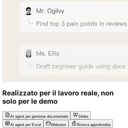
Realizzato per il lavoro reale, non
solo per le demo
AI agent per gestione documentale
Slides
AI agent per Excel
Websites
Ricerca approfondita