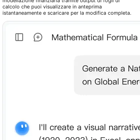
modellazione finanziaria tramite output di fogli di
calcolo che puoi visualizzare in anteprima
istantaneamente e scaricare per la modifica completa.