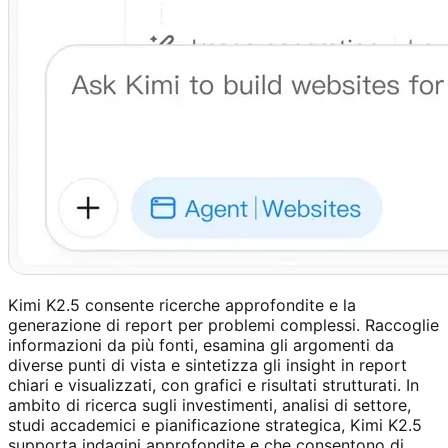
Kimi K2.5 consente ricerche approfondite e la
generazione di report per problemi complessi. Raccoglie
informazioni da più fonti, esamina gli argomenti da
diverse punti di vista e sintetizza gli insight in report
chiari e visualizzati, con grafici e risultati strutturati. In
ambito di ricerca sugli investimenti, analisi di settore,
studi accademici e pianificazione strategica, Kimi K2.5
supporta indagini approfondite e che consentono di