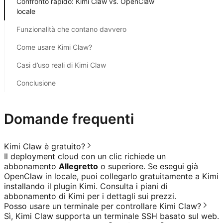
Confronto rapido: Kimi Claw vs. OpenClaw
locale
Funzionalità che contano davvero
Come usare Kimi Claw?
Casi d’uso reali di Kimi Claw
Conclusione
Domande frequenti
Kimi Claw è gratuito?
Il deployment cloud con un clic richiede un
abbonamento
Allegretto
o superiore. Se esegui già
OpenClaw in locale, puoi collegarlo gratuitamente a Kimi
installando il plugin Kimi. Consulta i
piani di
abbonamento di Kimi
per i dettagli sui prezzi.
Posso usare un terminale per controllare Kimi Claw?
Sì, Kimi Claw supporta un terminale SSH basato sul web.