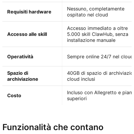
Nessuno, completamente
Requisiti hardware
ospitato nel cloud
Accesso immediato a oltre
Accesso alle skill
5.000 skill ClawHub, senza
installazione manuale
Operatività
Sempre online 24/7 nel cloud
Spazio di
40GB di spazio di archiviazi
archiviazione
cloud inclusi
Incluso con Allegretto e piani
Costo
superiori
Esplora Kimi Claw
Funzionalità che contano