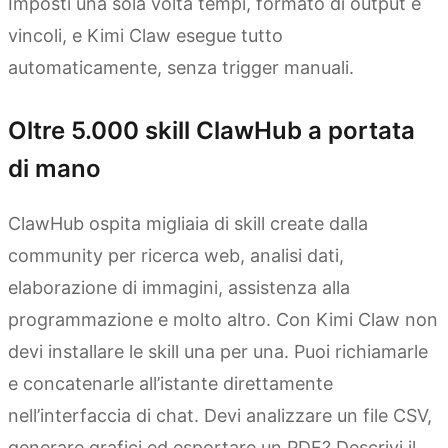
Imposti una sola volta tempi, formato di output e
vincoli, e Kimi Claw esegue tutto
automaticamente, senza trigger manuali.
Oltre 5.000 skill ClawHub a portata
di mano
ClawHub ospita migliaia di skill create dalla
community per ricerca web, analisi dati,
elaborazione di immagini, assistenza alla
programmazione e molto altro. Con Kimi Claw non
devi installare le skill una per una. Puoi richiamarle
e concatenarle all’istante direttamente
nell’interfaccia di chat. Devi analizzare un file CSV,
generare grafici ed esportare un PDF? Descrivi il