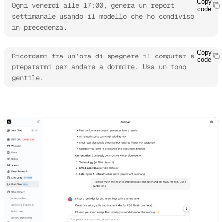
Copy
Ogni venerdì alle 17:00, genera un report 
code
settimanale usando il modello che ho condiviso 
in precedenza.
Copy
Ricordami tra un’ora di spegnere il computer e 
code
prepararmi per andare a dormire. Usa un tono 
gentile.
Esplora Kimi Claw