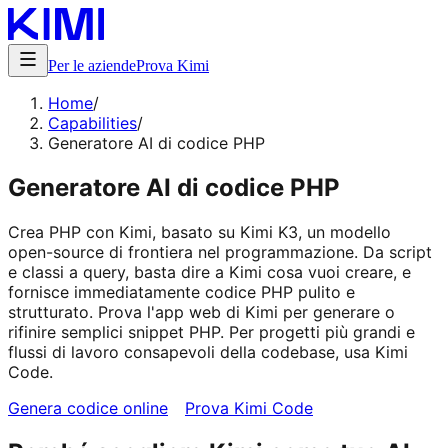
Per le aziende
Prova Kimi
Home
/
Capabilities
/
Generatore AI di codice PHP
Generatore AI di codice PHP
Crea PHP con Kimi, basato su Kimi K3, un modello
open-source di frontiera nel programmazione. Da script
e classi a query, basta dire a Kimi cosa vuoi creare, e
fornisce immediatamente codice PHP pulito e
strutturato. Prova l'app web di Kimi per generare o
rifinire semplici snippet PHP. Per progetti più grandi e
flussi di lavoro consapevoli della codebase, usa Kimi
Code.
Genera codice online
Prova Kimi Code