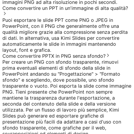
immagini PNG ad alta risoluzione in pochi secondi.
Come convertire un PPT in un'immagine di alta qualità?
Puoi esportare le slide PPT come PNG o JPEG in
PowerPoint, con il PNG che generalmente offre una
qualità migliore grazie alla compressione senza perdita
di dati. In alternativa, usa Kimi Slides per convertire
automaticamente le slide in immagini mantenendo
layout, font e grafica.
Come convertire PPTX in PNG senza sfondo?
Per creare un PNG con sfondo trasparente, rimuovi
prima eventuali elementi di sfondo della slide in
PowerPoint andando su "Progettazione" > "Formato
sfondo" e scegliendo, dove possibile, uno sfondo
trasparente o vuoto. Poi esporta la slide come immagine
PNG. Tieni presente che PowerPoint non sempre
mantiene la trasparenza durante l'esportazione, a
seconda del contenuto della slide e della versione
utilizzata. Per un flusso di lavoro più semplice, Kimi
Slides può generare ed esportare grafiche di
presentazione più facili da adattare a casi d'uso con
sfondo trasparente, come grafiche per il web,
sovrapposizioni ed elementi di design.