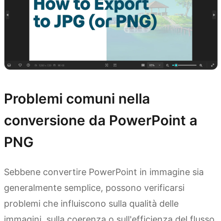
Problemi comuni nella
conversione da PowerPoint a
PNG
Sebbene convertire PowerPoint in immagine sia
generalmente semplice, possono verificarsi
problemi che influiscono sulla qualità delle
immagini, sulla coerenza o sull'efficienza del flusso