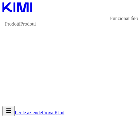
Funzionalità
F
Prodotti
Prodotti
Per le aziende
Prova Kimi