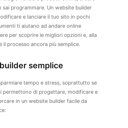
 sai programmare. Un website builder
ificare e lanciare il tuo sito in pochi
trumenti ti aiutano ad andare online
e per scoprire le migliori opzioni e, alla
 il processo ancora più semplice.
builder semplice
isparmiare tempo e stress, soprattutto se
ti permettono di progettare, modificare e
ercare in un website builder facile da
ce: