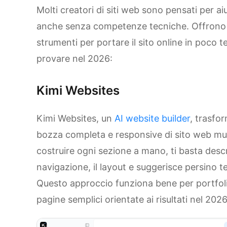
Molti creatori di siti web sono pensati per ai
anche senza competenze tecniche. Offrono e
strumenti per portare il sito online in poco 
provare nel 2026:
Kimi Websites
Kimi Websites, un
AI website builder
, trasfor
bozza completa e responsive di sito web mult
costruire ogni sezione a mano, ti basta descri
navigazione, il layout e suggerisce persino t
Questo approccio funziona bene per portfolio
pagine semplici orientate ai risultati nel 2026