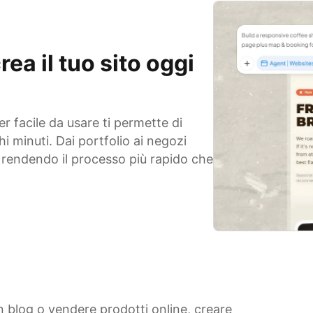
ea il tuo sito oggi
er facile da usare ti permette di
hi minuti. Dai portfolio ai negozi
, rendendo il processo più rapido che
un blog o vendere prodotti online, creare