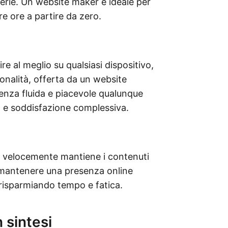
erie. Un website maker è ideale per
re ore a partire da zero.
e al meglio su qualsiasi dispositivo,
ionalità, offerta da un website
rienza fluida e piacevole qualunque
o e soddisfazione complessiva.
che velocemente mantiene i contenuti
 mantenere una presenza online
 risparmiando tempo e fatica.
 sintesi