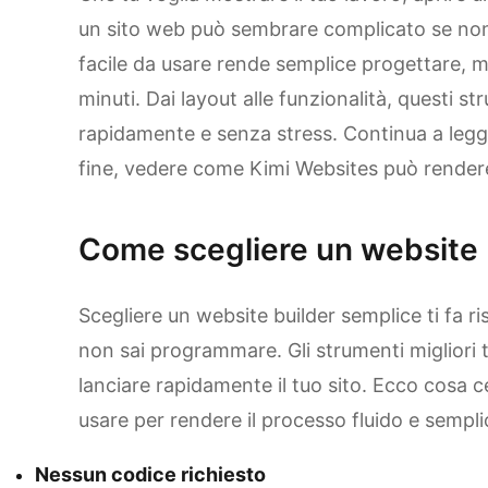
un sito web può sembrare complicato se non
facile da usare rende semplice progettare, mod
minuti. Dai layout alle funzionalità, questi s
rapidamente e senza stress. Continua a legger
fine, vedere come Kimi Websites può rendere
Come scegliere un website 
Scegliere un website builder semplice ti fa r
non sai programmare. Gli strumenti migliori 
lanciare rapidamente il tuo sito. Ecco cosa c
usare per rendere il processo fluido e sempli
Nessun codice richiesto