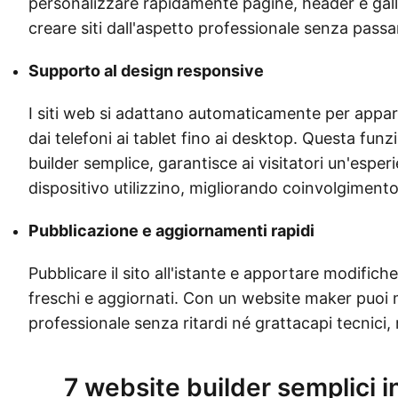
personalizzare rapidamente pagine, header e gall
creare siti dall'aspetto professionale senza passa
Supporto al design responsive
I siti web si adattano automaticamente per apparir
dai telefoni ai tablet fino ai desktop. Questa funz
builder semplice, garantisce ai visitatori un'espe
dispositivo utilizzino, migliorando coinvolgiment
Pubblicazione e aggiornamenti rapidi
Pubblicare il sito all'istante e apportare modifi
freschi e aggiornati. Con un website maker puoi
professionale senza ritardi né grattacapi tecnici,
7 website builder semplici in