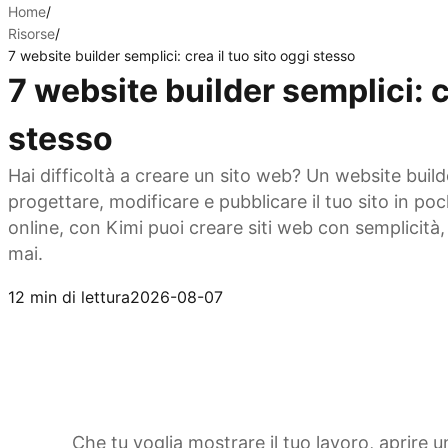
Home
/
Risorse
/
7 website builder semplici: crea il tuo sito oggi stesso
7 website builder semplici: cr
stesso
Hai difficoltà a creare un sito web? Un website build
progettare, modificare e pubblicare il tuo sito in poc
online, con Kimi puoi creare siti web con semplicità
mai.
Provalo ora
12 min di lettura
2026-08-07
Che tu voglia mostrare il tuo lavoro, aprire 