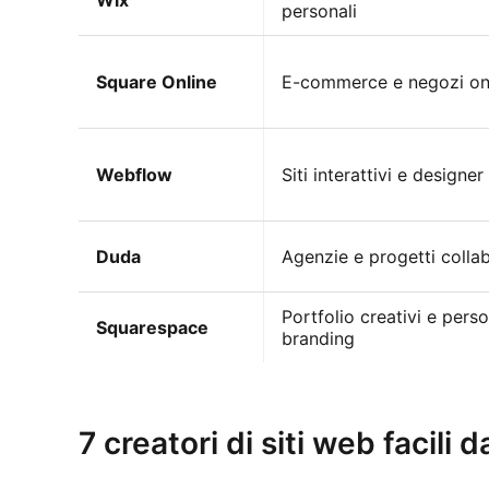
Wix
personali
Square Online
E-commerce e negozi on
Webflow
Siti interattivi e designer
Duda
Agenzie e progetti collab
Portfolio creativi e pers
Squarespace
branding
Prova Kimi Websites
7 creatori di siti web facili