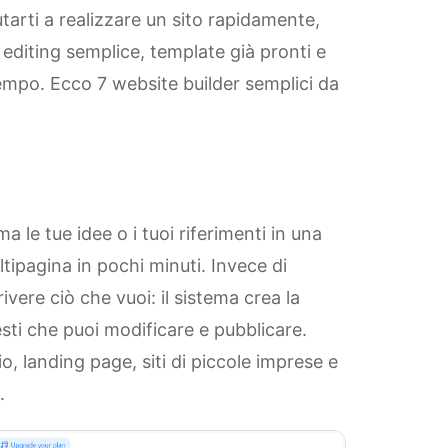
utarti a realizzare un sito rapidamente,
diting semplice, template già pronti e
tempo. Ecco 7 website builder semplici da
ma le tue idee o i tuoi riferimenti in una
ipagina in pochi minuti. Invece di
vere ciò che vuoi: il sistema crea la
esti che puoi modificare e pubblicare.
, landing page, siti di piccole imprese e
.