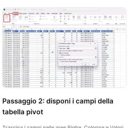
Passaggio 2: disponi i campi della
tabella pivot
Trascina i campi nelle aree Righe, Colonne e Valori