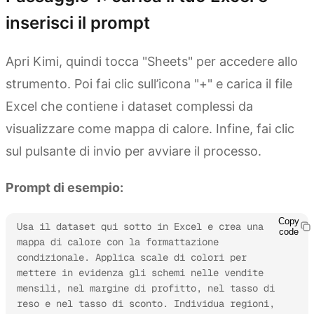
inserisci il prompt
Apri Kimi, quindi tocca "Sheets" per accedere allo
strumento. Poi fai clic sull’icona "+" e carica il file
Excel che contiene i dataset complessi da
visualizzare come mappa di calore. Infine, fai clic
sul pulsante di invio per avviare il processo.
Prompt di esempio:
Copy
Usa il dataset qui sotto in Excel e crea una 
code
mappa di calore con la formattazione 
condizionale. Applica scale di colori per 
mettere in evidenza gli schemi nelle vendite 
mensili, nel margine di profitto, nel tasso di 
reso e nel tasso di sconto. Individua regioni, 