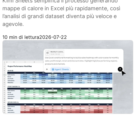
Kimi Sheets semplifica il processo generando
mappe di calore in Excel più rapidamente, così
l’analisi di grandi dataset diventa più veloce e
agevole.
Prova Kimi Sheets
10 min di lettura
2026-07-22