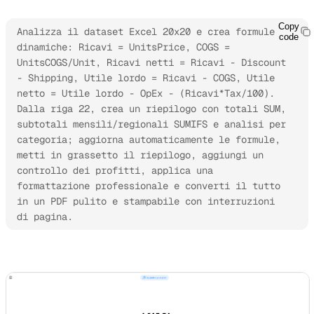
Copy
Analizza il dataset Excel 20x20 e crea formule 
code
dinamiche: Ricavi = UnitsPrice, COGS = 
UnitsCOGS/Unit, Ricavi netti = Ricavi - Discount 
- Shipping, Utile lordo = Ricavi - COGS, Utile 
netto = Utile lordo - OpEx - (Ricavi*Tax/100). 
Dalla riga 22, crea un riepilogo con totali SUM, 
subtotali mensili/regionali SUMIFS e analisi per 
categoria; aggiorna automaticamente le formule, 
metti in grassetto il riepilogo, aggiungi un 
controllo dei profitti, applica una 
formattazione professionale e converti il tutto 
in un PDF pulito e stampabile con interruzioni 
di pagina.
Prova Kimi Docs