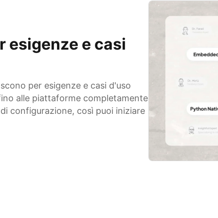
r esigenze e casi
ascono per esigenze e casi d'uso
 fino alle piattaforme completamente
di configurazione, così puoi iniziare