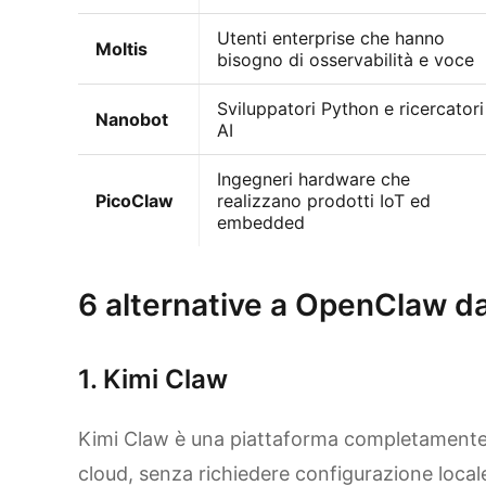
Utenti enterprise che hanno
Moltis
bisogno di osservabilità e voce
Sviluppatori Python e ricercatori
Nanobot
AI
Ingegneri hardware che
PicoClaw
realizzano prodotti IoT ed
embedded
6 alternative a OpenClaw d
1. Kimi Claw
Kimi Claw è una piattaforma completamente
cloud, senza richiedere configurazione locale