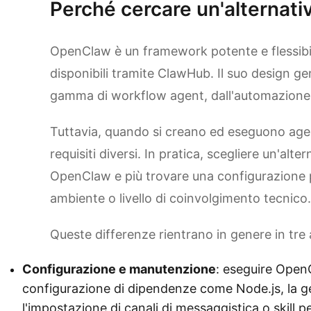
Perché cercare un'alternat
OpenClaw è un framework potente e flessibil
disponibili tramite ClawHub. Il suo design ge
gamma di workflow agent, dall'automazione p
Tuttavia, quando si creano ed eseguono agen
requisiti diversi. In pratica, scegliere un'alte
OpenClaw e più trovare una configurazione p
ambiente o livello di coinvolgimento tecnico.
Queste differenze rientrano in genere in tre 
Configurazione e manutenzione
: eseguire Open
configurazione di dipendenze come Node.js, la ge
l'impostazione di canali di messaggistica o skill 