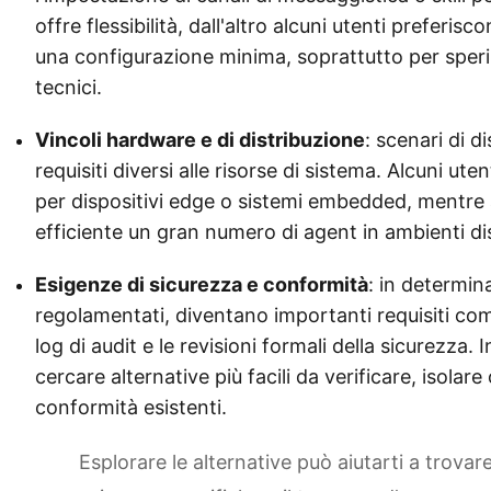
offre flessibilità, dall'altro alcuni utenti preferi
una configurazione minima, soprattutto per sper
tecnici.
Vincoli hardware e di distribuzione
: scenari di 
requisiti diversi alle risorse di sistema. Alcuni ut
per dispositivi edge o sistemi embedded, mentre 
efficiente un gran numero di agent in ambienti dist
Esigenze di sicurezza e conformità
: in determina
regolamentati, diventano importanti requisiti com
log di audit e le revisioni formali della sicurezza. 
cercare alternative più facili da verificare, isolar
conformità esistenti.
Esplorare le alternative può aiutarti a trovar