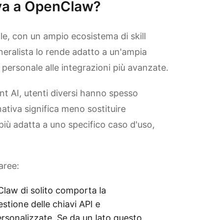
iva a OpenClaw?
e, con un ampio ecosistema di skill
neralista lo rende adatto a un'ampia
ersonale alle integrazioni più avanzate.
t AI, utenti diversi hanno spesso
rnativa significa meno sostituire
iù adatta a uno specifico caso d'uso,
aree:
Claw di solito comporta la
stione delle chiavi API e
personalizzate. Se da un lato questo