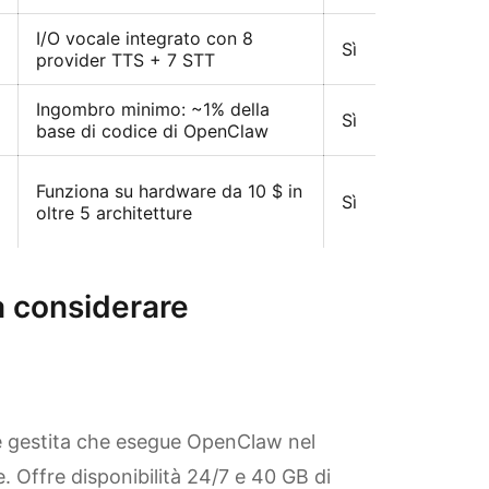
I/O vocale integrato con 8
Sì
provider TTS + 7 STT
Ingombro minimo: ~1% della
Sì
base di codice di OpenClaw
Funziona su hardware da 10 $ in
Sì
oltre 5 architetture
a considerare
 gestita che esegue OpenClaw nel
. Offre disponibilità 24/7 e 40 GB di