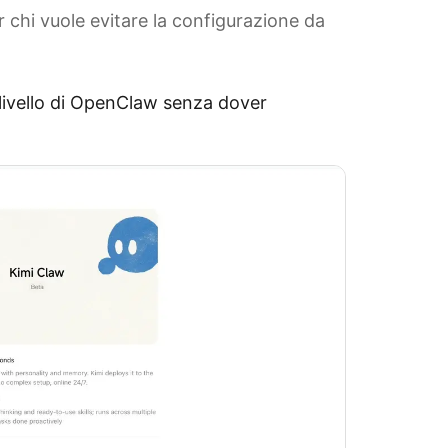
r chi vuole evitare la configurazione da
 livello di OpenClaw senza dover