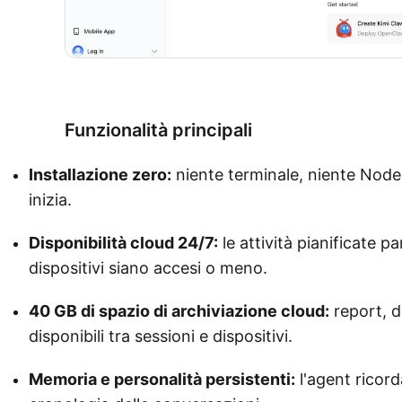
Prova Kimi Claw
Funzionalità principali
Installazione zero:
niente terminale, niente Node.
inizia.
Disponibilità cloud 24/7:
le attività pianificate p
dispositivi siano accesi o meno.
40 GB di spazio di archiviazione cloud:
report, d
disponibili tra sessioni e dispositivi.
Memoria e personalità persistenti:
l'agent ricord