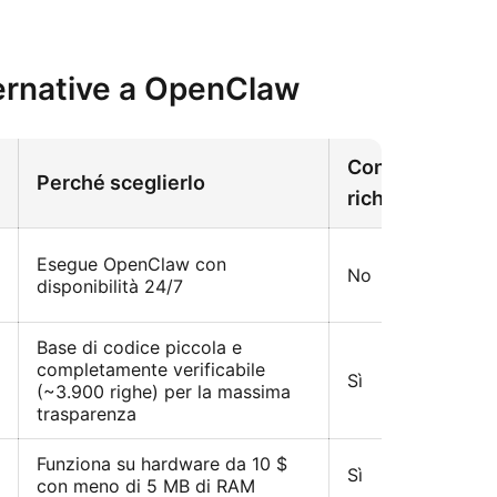
ternative a OpenClaw
Configurazione
Perché sceglierlo
richiesta
Esegue OpenClaw con
No
disponibilità 24/7
Base di codice piccola e
completamente verificabile
Sì
(~3.900 righe) per la massima
trasparenza
Funziona su hardware da 10 $
Sì
con meno di 5 MB di RAM