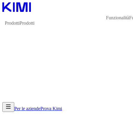
Funzionalità
F
Prodotti
Prodotti
Per le aziende
Prova Kimi