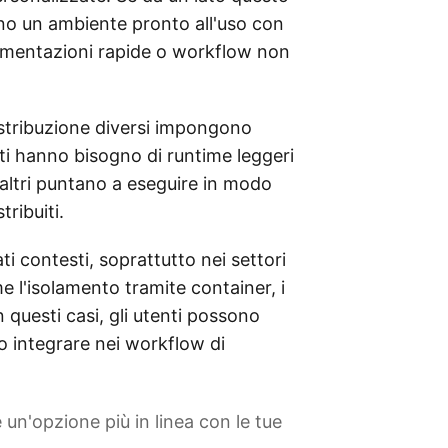
scono un ambiente pronto all'uso con
imentazioni rapide o workflow non
distribuzione diversi impongono
enti hanno bisogno di runtime leggeri
altri puntano a eseguire in modo
ribuiti.
ti contesti, soprattutto nei settori
e l'isolamento tramite container, i
In questi casi, gli utenti possono
e o integrare nei workflow di
e un'opzione più in linea con le tue