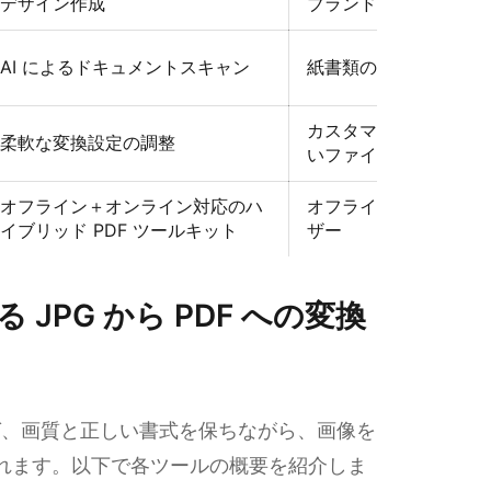
デザイン作成
ブランド資料
AI によるドキュメントスキャン
紙書類のデジタル化
カスタマイズしながら
柔軟な変換設定の調整
いファイル変換
オフライン＋オンライン対応のハ
オフライン利用が必要
イブリッド PDF ツールキット
ザー
JPG から PDF への変換
選べば、画質と正しい書式を保ちながら、画像を
られます。以下で各ツールの概要を紹介しま