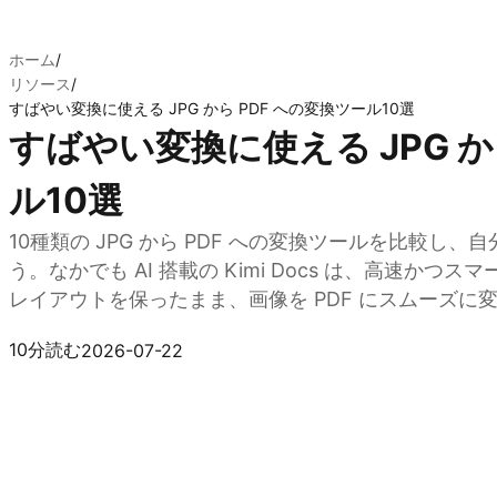
ホーム
/
リソース
/
すばやい変換に使える JPG から PDF への変換ツール10選
すばやい変換に使える JPG か
ル10選
10種類の JPG から PDF への変換ツールを比較し
う。なかでも AI 搭載の Kimi Docs は、高速か
レイアウトを保ったまま、画像を PDF にスムーズに
Kimi Docs を試す
10分読む
2026-07-22