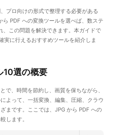
刷、プロ向けの形式で整理する必要がある
から PDF への変換ツールを選べば、数ステ
られ、この問題を解決できます。本ガイドで
に、確実に行えるおすすめツールを紹介しま
ール10選の概要
選ぶことで、時間を節約し、画質を保ちながら、
ルによって、一括変換、編集、圧縮、クラウ
です。ここでは、JPG から PDF への
比較します。