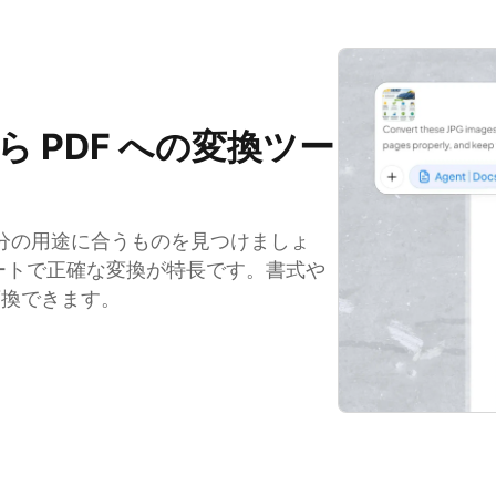
ら PDF への変換ツー
、自分の用途に合うものを見つけましょ
つスマートで正確な変換が特長です。書式や
変換できます。