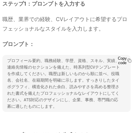
ステップ1：プロンプトを入力する
職歴、業界での経験、CVレイアウトに希望するプロ
フェッショナルなスタイルを入力します。
プロンプト：
Copy
プロフィール要約、職務経験、学歴、資格、スキル、実績、
code
連絡先情報のセクションを備えた、時系列型CVテンプレート
を作成してください。職歴は新しいものから順に並べ、役職
名、会社名、在籍期間を明確に示します。すっきりしたタイ
ポグラフィ、構造化された余白、読みやすさを高める整理さ
れた書式を備えたプロフェッショナルなレイアウトにしてく
ださい。ATS対応のデザインにし、企業、事務、専門職の応
募に適したものにします。
Kimi Docsを試す