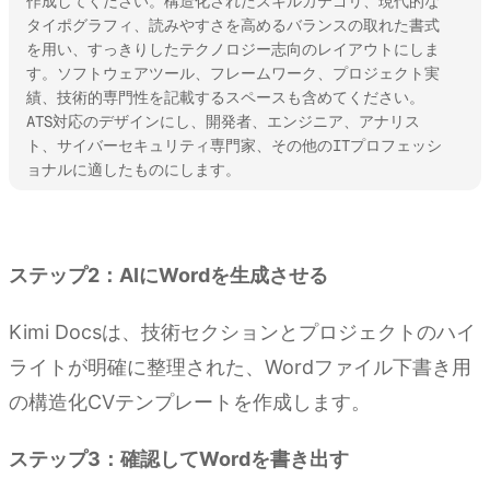
作成してください。構造化されたスキルカテゴリ、現代的な
タイポグラフィ、読みやすさを高めるバランスの取れた書式
を用い、すっきりしたテクノロジー志向のレイアウトにしま
す。ソフトウェアツール、フレームワーク、プロジェクト実
績、技術的専門性を記載するスペースも含めてください。
ATS対応のデザインにし、開発者、エンジニア、アナリス
ト、サイバーセキュリティ専門家、その他のITプロフェッシ
ョナルに適したものにします。
Kimi Docsを試す
ステップ2：AIにWordを生成させる
Kimi Docsは、技術セクションとプロジェクトのハイ
ライトが明確に整理された、Wordファイル下書き用
の構造化CVテンプレートを作成します。
ステップ3：確認してWordを書き出す