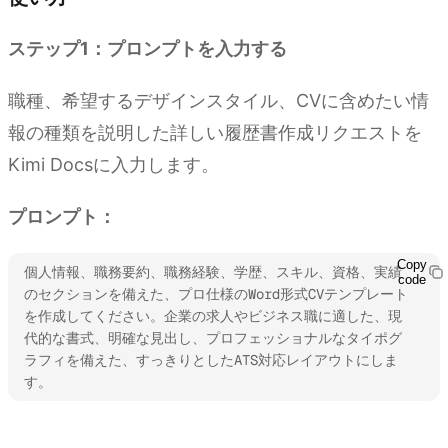
ステップ1：プロンプトを入力する
職種、希望するデザインスタイル、CVに含めたい情
報の種類を説明した詳しい履歴書作成リクエストを
Kimi Docsに入力します。
プロンプト：
Copy
個人情報、職務要約、職務経験、学歴、スキル、資格、実績
code
のセクションを備えた、プロ仕様のWord形式CVテンプレート
を作成してください。企業の求人やビジネス職に適した、現
代的な書式、明確な見出し、プロフェッショナルなタイポグ
ラフィを備えた、すっきりとしたATS対応レイアウトにしま
す。
Kimi Docsを試す