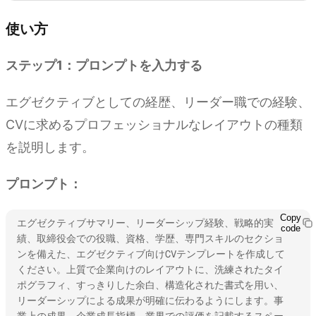
使い方
ステップ1：プロンプトを入力する
エグゼクティブとしての経歴、リーダー職での経験、
CVに求めるプロフェッショナルなレイアウトの種類
を説明します。
プロンプト：
Copy
エグゼクティブサマリー、リーダーシップ経験、戦略的実
code
績、取締役会での役職、資格、学歴、専門スキルのセクショ
ンを備えた、エグゼクティブ向けCVテンプレートを作成して
ください。上質で企業向けのレイアウトに、洗練されたタイ
ポグラフィ、すっきりした余白、構造化された書式を用い、
リーダーシップによる成果が明確に伝わるようにします。事
業上の成果、企業成長指標、業界での評価を記載するスペー