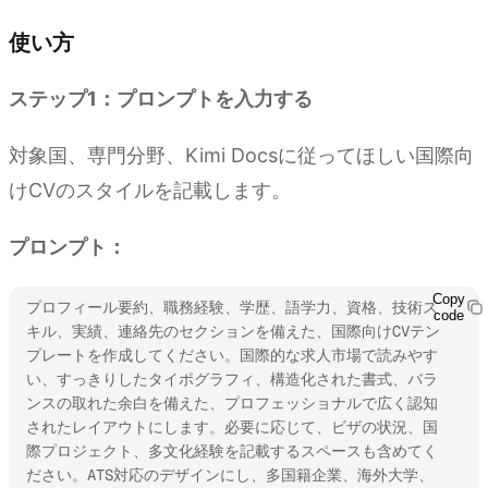
使い方
ステップ1：プロンプトを入力する
対象国、専門分野、Kimi Docsに従ってほしい国際向
けCVのスタイルを記載します。
プロンプト：
Copy
プロフィール要約、職務経験、学歴、語学力、資格、技術ス
code
キル、実績、連絡先のセクションを備えた、国際向けCVテン
プレートを作成してください。国際的な求人市場で読みやす
い、すっきりしたタイポグラフィ、構造化された書式、バラ
ンスの取れた余白を備えた、プロフェッショナルで広く認知
されたレイアウトにします。必要に応じて、ビザの状況、国
際プロジェクト、多文化経験を記載するスペースも含めてく
ださい。ATS対応のデザインにし、多国籍企業、海外大学、