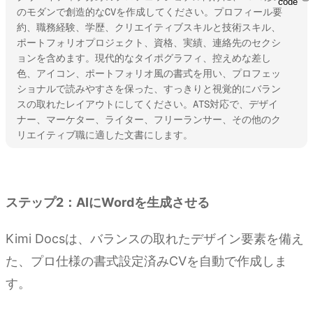
code
のモダンで創造的なCVを作成してください。プロフィール要
約、職務経験、学歴、クリエイティブスキルと技術スキル、
ポートフォリオプロジェクト、資格、実績、連絡先のセクシ
ョンを含めます。現代的なタイポグラフィ、控えめな差し
色、アイコン、ポートフォリオ風の書式を用い、プロフェッ
ショナルで読みやすさを保った、すっきりと視覚的にバラン
スの取れたレイアウトにしてください。ATS対応で、デザイ
ナー、マーケター、ライター、フリーランサー、その他のク
リエイティブ職に適した文書にします。
Kimi Docsを試す
ステップ2：AIにWordを生成させる
Kimi Docsは、バランスの取れたデザイン要素を備え
た、プロ仕様の書式設定済みCVを自動で作成しま
す。