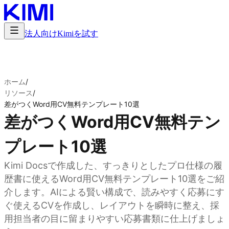
法人向け
Kimiを試す
ホーム
/
リソース
/
差がつくWord用CV無料テンプレート10選
差がつくWord用CV無料テン
プレート10選
Kimi Docsで作成した、すっきりとしたプロ仕様の履
歴書に使えるWord用CV無料テンプレート10選をご紹
介します。AIによる賢い構成で、読みやすく応募にす
ぐ使えるCVを作成し、レイアウトを瞬時に整え、採
用担当者の目に留まりやすい応募書類に仕上げましょ