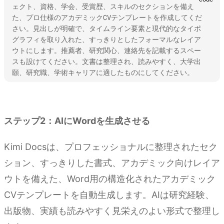
ェクト、資格、学会、受賞歴、スキルのセクションを備え
た、プロ仕様のアカデミックCVテンプレートを作成してくだ
さい。見出しが明確で、タイムライン要素と現代的なタイポ
グラフィを取り入れた、すっきりとしたフォーマルなレイア
ウトにします。推薦者、研究関心、連絡先を記載するスペー
スも設けてください。文書は整理され、読みやすく、大学出
願、研究職、学術キャリアに適したものにしてください。
Kimi Docsを試す
ステップ2：AIにWordを生成させる
Kimi Docsは、プロフェッショナルに整理されたセク
ション、すっきりした書式、アカデミック向けレイア
ウトを備えた、Word用の構造化されたアカデミック
CVテンプレートを自動生成します。AIは研究経験、
出版物、実績も読みやすく見栄えのよい形式で整理し