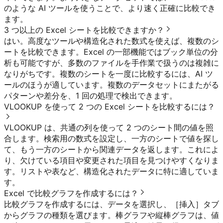
のような AI ツールを使うことで、より速く正確に比較でき
ます。
3 つ以上の Excel シートを比較できますか？
はい。高度なツールや構造化された数式を使えば、複数のシ
ートを比較できます。Excel の一部機能ではブック単位の分
析も可能ですが、多数のファイルを手作業で扱うのは複雑に
なりがちです。複数のシートを一度に比較するには、AI ツ
ールのほうが適しています。複数のデータセットにまたがる
パターンや差分を、1 回の処理で検出できます。
VLOOKUP を使って 2 つの Excel シートを比較するには？
VLOOKUP は、共通の列を使って 2 つのシート間の値を照
合します。検索用の数式を設定し、一方のシートで値を探し
て、もう一方のシートから関連データを返します。これによ
り、欠けている項目や変更された項目を見つけやすくなりま
す。リストや表など、構造化されたデータに特に適していま
す。
Excel で比較グラフを作成するには？
比較グラフを作成するには、データを選択し、［挿入］タブ
からグラフの種類を選びます。棒グラフや縦棒グラフは、値