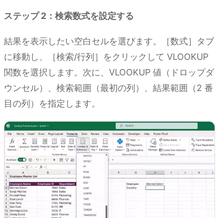
ステップ 2：検索数式を設定する
結果を表示したい空白セルを選びます。［数式］タブ
に移動し、［検索/行列］をクリックして VLOOKUP
関数を選択します。次に、VLOOKUP 値（ドロップダ
ウンセル）、検索範囲（最初の列）、結果範囲（2 番
目の列）を指定します。