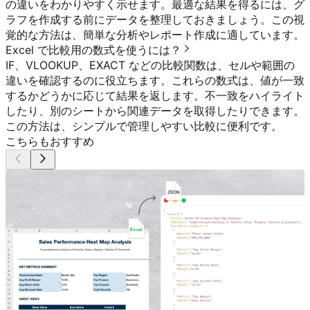
の違いをわかりやすく示せます。最適な結果を得るには、グ
ラフを作成する前にデータを整理しておきましょう。この視
覚的な方法は、簡単な分析やレポート作成に適しています。
Excel で比較用の数式を使うには？
IF、VLOOKUP、EXACT などの比較関数は、セルや範囲の
違いを確認するのに役立ちます。これらの数式は、値が一致
するかどうかに応じて結果を返します。不一致をハイライト
したり、別のシートから関連データを取得したりできます。
この方法は、シンプルで管理しやすい比較に便利です。
こちらもおすすめ