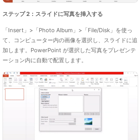
ステップ 2：スライドに写真を挿入する
「Insert」>「Photo Album」>「File/Disk」を使っ
て、コンピューター内の画像を選択し、スライドに追
加します。PowerPoint が選択した写真をプレゼンテ
ーション内に自動で配置します。