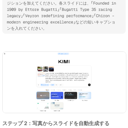
ジションを加えてください。各スライドには、「Founded in 
1909 by Ettore Bugatti」「Bugatti Type 35 racing 
legacy」「Veyron redefining performance」「Chiron – 
modern engineering excellence」などの短いキャプショ
ンを入れてください。 
Kimi Slides を試す
ステップ 2：写真からスライドを自動生成する