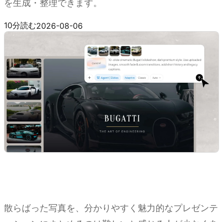
を生成・整理できます。
Kimi Slides を試す
10分読む
2026-08-06
散らばった写真を、分かりやすく魅力的なプレゼンテ