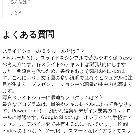
る方法は？
まとめ
よくある質問
スライドショーの 5 5 ルールとは？
5 5 ルールとは、スライドをシンプルで読みやすく保つため
の考え方です。各スライドのテキストは5行以内にします。
また、明瞭さを保つため、各行もおよそ5語以内に収めま
す。これにより、文字量の多い説明ではなくビジュアルに注
目が集まり、プレゼンテーション中の聴衆の集中力も高まり
ます。
写真スライドショーに最適なプログラムは？
最適なプログラムは、目的やスキルレベルによって異なりま
す。PowerPoint は、細かな編集やデザイン要素のコントロ
ールに最適です。Google Slides は、オンラインで手軽にア
クセスし、デバイス間で共有するのに向いています。Kimi
Slides のような AI ツールは、スマートなレイアウトでスラ