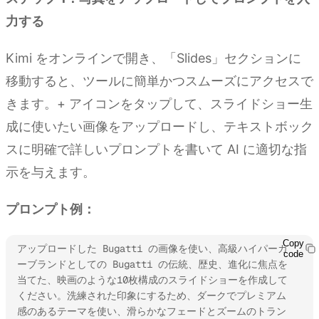
力する
Kimi をオンラインで開き、「Slides」セクションに
移動すると、ツールに簡単かつスムーズにアクセスで
きます。+ アイコンをタップして、スライドショー生
成に使いたい画像をアップロードし、テキストボック
スに明確で詳しいプロンプトを書いて AI に適切な指
示を与えます。
プロンプト例：
Copy
アップロードした Bugatti の画像を使い、高級ハイパーカ
code
ーブランドとしての Bugatti の伝統、歴史、進化に焦点を
当てた、映画のような10枚構成のスライドショーを作成して
ください。洗練された印象にするため、ダークでプレミアム
感のあるテーマを使い、滑らかなフェードとズームのトラン