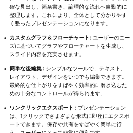
確な見出し、箇条書き、論理的な流れへ自動的に
整理します。これにより、全体として分かりやす
く整ったプレゼンテーションになります。
カスタムグラフ＆フローチャート:
ユーザーのニー
ズに基づいてグラフやフローチャートを生成し、
スライド内容を充実させます。
簡単な後編集 :
シンプルなツールで、テキスト、
レイアウト、デザインをいつでも編集できます。
最終的な仕上がりをすばやく効率的に磨き込むた
めの十分なコントロールが得られます。
ワンクリックエクスポート :
プレゼンテーション
は、1クリックでさまざまな形式に即座にエクスポ
ートできます。保存や共有をすばやく簡単に行
え、ユーザーにとって非常に便利です。