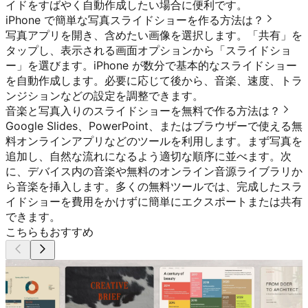
イドをすばやく自動作成したい場合に便利です。
iPhone で簡単な写真スライドショーを作る方法は？
写真アプリを開き、含めたい画像を選択します。「共有」を
タップし、表示される画面オプションから「スライドショ
ー」を選びます。iPhone が数分で基本的なスライドショー
を自動作成します。必要に応じて後から、音楽、速度、トラ
ンジションなどの設定を調整できます。
音楽と写真入りのスライドショーを無料で作る方法は？
Google Slides、PowerPoint、またはブラウザーで使える無
料オンラインアプリなどのツールを利用します。まず写真を
追加し、自然な流れになるよう適切な順序に並べます。次
に、デバイス内の音楽や無料のオンライン音源ライブラリか
ら音楽を挿入します。多くの無料ツールでは、完成したスラ
イドショーを費用をかけずに簡単にエクスポートまたは共有
できます。
こちらもおすすめ