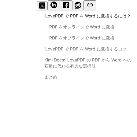
iLovePDF で PDF を Word に変換するには？
PDF をオンラインで Word に変換
PDF をオフラインで Word に変換
iLovePDF で PDF を Word に変換するコツ
Kimi Docs: iLovePDF の PDF から Word への
変換に代わる有力な選択肢
まとめ