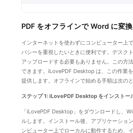
PDF をオフラインで Word に変換
インターネットを使わずにコンピューター上で 
バシーを重視したいときに便利です。デスク
アップロードする必要もありません。この方
できます。iLovePDF Desktop は、こ
提供します。オフラインで始める手順は次の
ステップ 1: iLovePDF Desktop をインス
「iLovePDF Desktop」をダウンロードし、
ルします。インストール後、アプリケーショ
ンピューター上でローカルに動作するため、