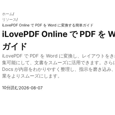
ホーム
/
リソース
/
iLovePDF Online で PDF を Word に変換する簡単ガイド
iLovePDF Online で PDF
ガイド
iLovePDF で PDF を Word に変換し、レイア
集可能にして、文書をスムーズに活用できます。さらに
Docs が内容をわかりやすく整理し、指示を磨き込
業をよりスムーズにします。
Kimi Docs を試す
10分読む
2026-08-07