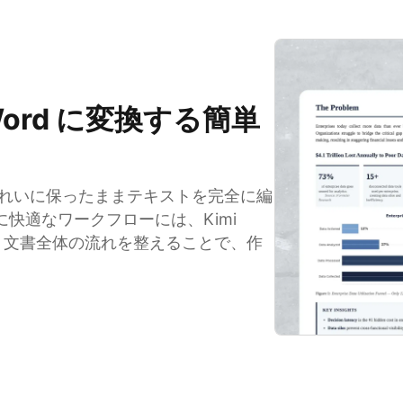
 を Word に変換する簡単
ウトをきれいに保ったままテキストを完全に編
快適なワークフローには、Kimi
み、文書全体の流れを整えることで、作