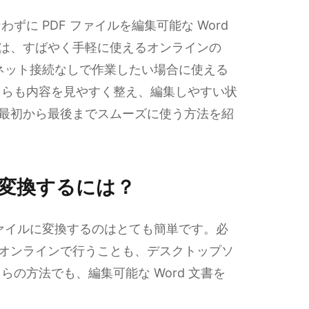
に PDF ファイルを編集可能な Word
 には、すばやく手軽に使えるオンラインの
ターネット接続なしで作業したい場合に使える
ちらも内容を見やすく整え、編集しやすい状
 を最初から最後までスムーズに使う方法を紹
rd に変換するには？
 ファイルに変換するのはとても簡単です。必
ってオンラインで行うことも、デスクトップソ
の方法でも、編集可能な Word 文書を