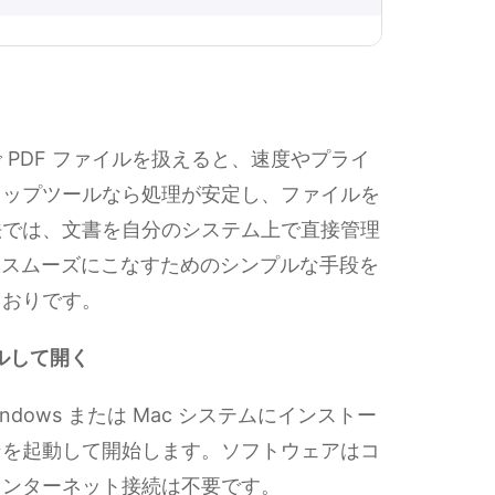
PDF ファイルを扱えると、速度やプライ
トップツールなら処理が安定し、ファイルを
法では、文書を自分のシステム上で直接管理
の作業をスムーズにこなすためのシンプルな手段を
とおりです。
トールして開く
Windows または Mac システムにインストー
ンを起動して開始します。ソフトウェアはコ
インターネット接続は不要です。