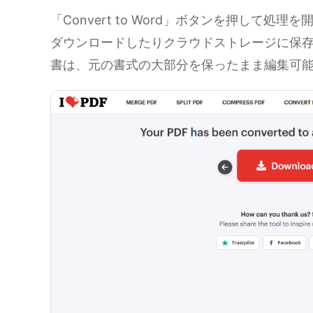
「Convert to Word」ボタンを押して処
ダウンロードしたりクラウドストレージに保
書は、元の書式の大部分を保ったまま編集可