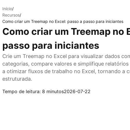
Início
/
Recursos
/
Como criar um Treemap no Excel: passo a passo para iniciantes
Como criar um Treemap no E
passo para iniciantes
Crie um Treemap no Excel para visualizar dados c
categorias, compare valores e simplifique relatórios
a otimizar fluxos de trabalho no Excel, tornando a 
estruturada.
Experimente o Kimi Sheets
Tempo de leitura: 8 minutos
2026-07-22