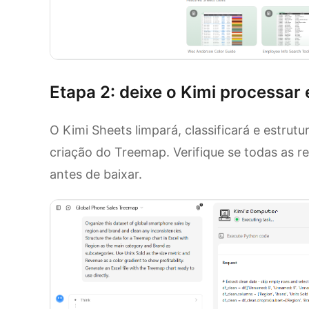
Etapa 2: deixe o Kimi processar 
O Kimi Sheets limpará, classificará e estru
criação do Treemap. Verifique se todas as r
antes de baixar.