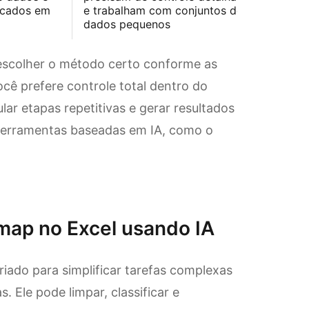
focados em
e trabalham com conjuntos de
dados pequenos
escolher o método certo conforme as
ocê prefere controle total dentro do
ar etapas repetitivas e gerar resultados
 ferramentas baseadas em IA, como o
map no Excel usando IA
riado para simplificar tarefas complexas
. Ele pode limpar, classificar e