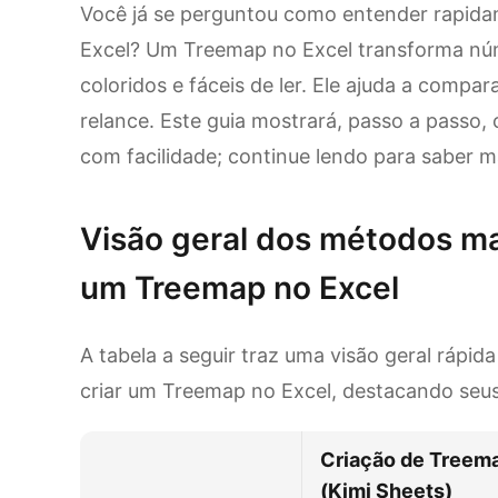
Você já se perguntou como entender rapid
Excel? Um Treemap no Excel transforma nú
coloridos e fáceis de ler. Ele ajuda a compar
relance. Este guia mostrará, passo a passo,
com facilidade; continue lendo para saber m
Visão geral dos métodos ma
um Treemap no Excel
A tabela a seguir traz uma visão geral rápi
criar um Treemap no Excel, destacando seus 
Criação de Treem
(Kimi Sheets)