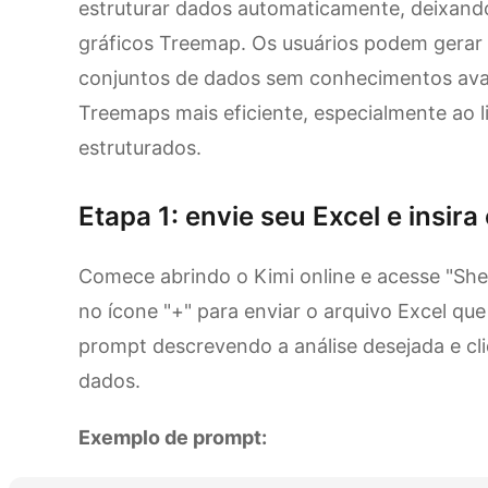
estruturar dados automaticamente, deixand
gráficos Treemap. Os usuários podem gerar i
conjuntos de dados sem conhecimentos avan
Treemaps mais eficiente, especialmente ao 
estruturados.
Etapa 1: envie seu Excel e insir
Comece abrindo o Kimi online e acesse "Shee
no ícone "+" para enviar o arquivo Excel qu
prompt descrevendo a análise desejada e cl
dados.
Exemplo de prompt: