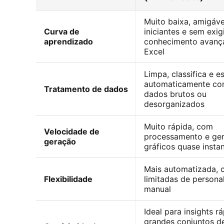
Muito baixa, amigáve
Curva de
iniciantes e sem exig
aprendizado
conhecimento avanç
Excel
Limpa, classifica e e
automaticamente con
Tratamento de dados
dados brutos ou
desorganizados
Muito rápida, com
Velocidade de
processamento e ge
geração
gráficos quase insta
Mais automatizada,
Flexibilidade
limitadas de persona
manual
Ideal para insights r
grandes conjuntos d