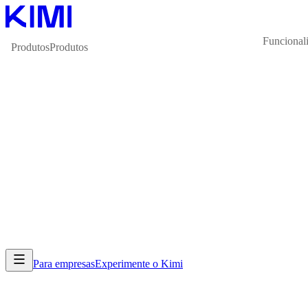
Funcional
Produtos
Produtos
Para empresas
Experimente o Kimi