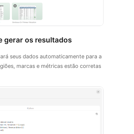
e gerar os resultados
turará seus dados automaticamente para a
egiões, marcas e métricas estão corretas