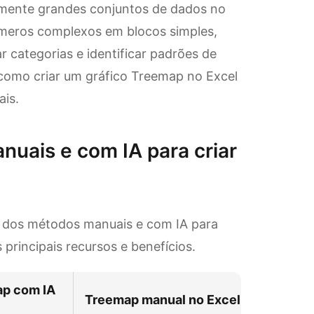
amente grandes conjuntos de dados no
meros complexos em blocos simples,
ar categorias e identificar padrões de
 como criar um gráfico Treemap no Excel
ais.
nuais e com IA para criar
da dos métodos manuais e com IA para
principais recursos e benefícios.
ap com IA
Treemap manual no Excel