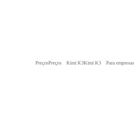
Preços
Preços
Kimi K3
Kimi K3
Para empresas