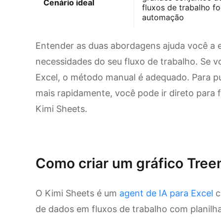
Cenário ideal
fluxos de trabalho 
automação
Entender as duas abordagens ajuda você a 
necessidades do seu fluxo de trabalho. Se v
Excel, o método manual é adequado. Para pul
mais rapidamente, você pode ir direto para
Kimi Sheets.
Experimente o Kimi Sheets
Como criar um gráfico Tree
O Kimi Sheets é um
agent de IA para Excel
c
de dados em fluxos de trabalho com planilhas