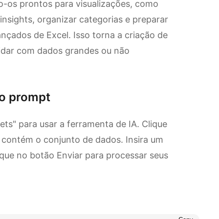
o-os prontos para visualizações, como
nsights, organizar categorias e preparar
çados de Excel. Isso torna a criação de
lidar com dados grandes ou não
a o prompt
ts" para usar a ferramenta de IA. Clique
e contém o conjunto de dados. Insira um
ique no botão Enviar para processar seus