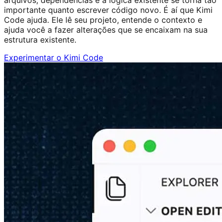
arquivos, dependências e a lógica existente se torna tão
importante quanto escrever código novo. É aí que Kimi
Code ajuda. Ele lê seu projeto, entende o contexto e
ajuda você a fazer alterações que se encaixam na sua
estrutura existente.
Experimentar o Kimi Code