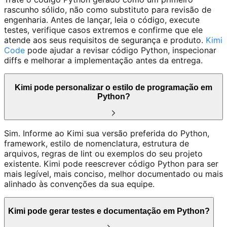
rascunho sólido, não como substituto para revisão de
engenharia. Antes de lançar, leia o código, execute
testes, verifique casos extremos e confirme que ele
atende aos seus requisitos de segurança e produto.
Kimi
Code
pode ajudar a revisar código Python, inspecionar
diffs e melhorar a implementação antes da entrega.
Kimi pode personalizar o estilo de programação em
Python?
Sim. Informe ao Kimi sua versão preferida do Python,
framework, estilo de nomenclatura, estrutura de
arquivos, regras de lint ou exemplos do seu projeto
existente. Kimi pode reescrever código Python para ser
mais legível, mais conciso, melhor documentado ou mais
alinhado às convenções da sua equipe.
Kimi pode gerar testes e documentação em Python?