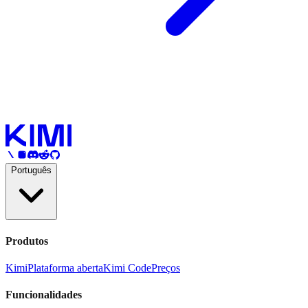
Português
Produtos
Kimi
Plataforma aberta
Kimi Code
Preços
Funcionalidades