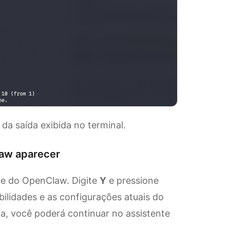
da saída exibida no terminal.
aw aparecer
te do OpenClaw. Digite
Y
e pressione
ilidades e as configurações atuais do
a, você poderá continuar no assistente