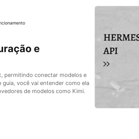
uncionamento
uração e
t, permitindo conectar modelos e
e guia, você vai entender como ela
rovedores de modelos como Kimi.