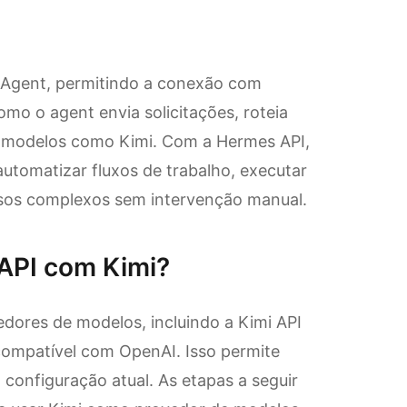
s Agent, permitindo a conexão com
omo o agent envia solicitações, roteia
e modelos como Kimi. Com a Hermes API,
utomatizar fluxos de trabalho, executar
ssos complexos sem intervenção manual.
API com Kimi?
dores de modelos, incluindo a Kimi API
compatível com OpenAI. Isso permite
 configuração atual. As etapas a seguir