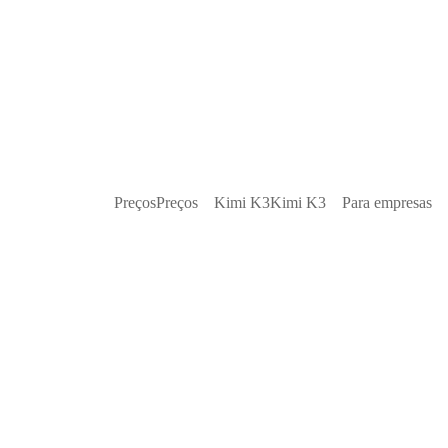
Preços
Preços
Kimi K3
Kimi K3
Para empresas