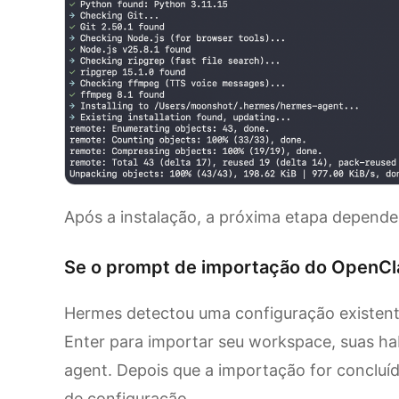
Após a instalação, a próxima etapa depende 
Se o prompt de importação do OpenCl
Hermes detectou uma configuração existen
Enter para importar seu workspace, suas hab
agent. Depois que a importação for concluíd
de configuração.