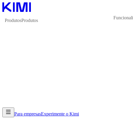
Funcional
Produtos
Produtos
Para empresas
Experimente o Kimi