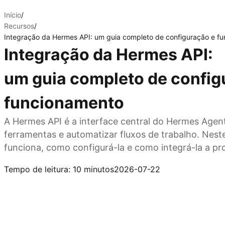
Início
/
Recursos
/
Integração da Hermes API: um guia completo de configuração e f
Integração da Hermes API:
um guia completo de config
funcionamento
A Hermes API é a interface central do Hermes Agen
ferramentas e automatizar fluxos de trabalho. Nest
funciona, como configurá-la e como integrá-la a p
Conecte Hermes à Kimi API
Tempo de leitura: 10 minutos
2026-07-22