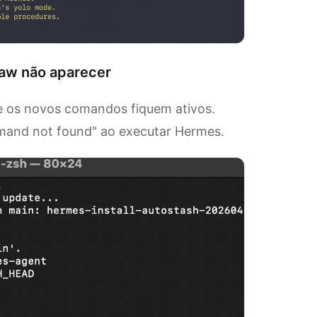
aw não aparecer
que os novos comandos fiquem ativos.
mmand not found" ao executar Hermes.