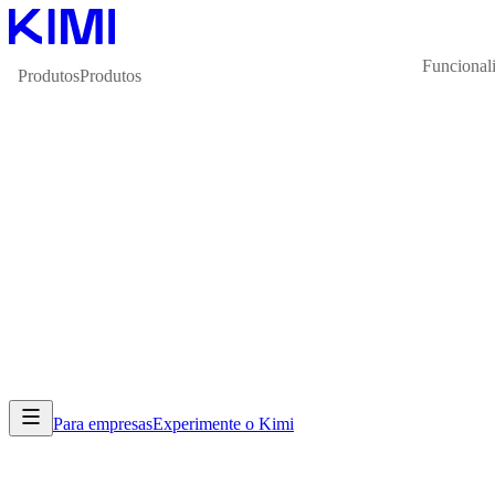
Funcional
Produtos
Produtos
Para empresas
Experimente o Kimi