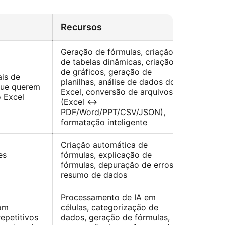
Recursos
Geração de fórmulas, criação
de tabelas dinâmicas, criação
de gráficos, geração de
ais de
planilhas, análise de dados do
que querem
Excel, conversão de arquivos
 Excel
(Excel ↔
PDF/Word/PPT/CSV/JSON),
formatação inteligente
Criação automática de
es
fórmulas, explicação de
fórmulas, depuração de erros,
resumo de dados
Processamento de IA em
com
células, categorização de
epetitivos
dados, geração de fórmulas,