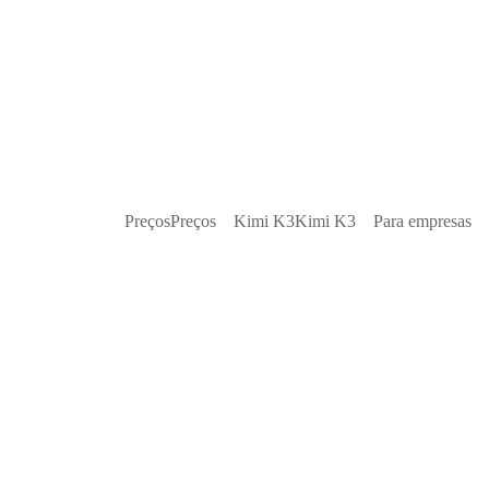
Preços
Preços
Kimi K3
Kimi K3
Para empresas