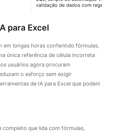
validação de dados com regex
IA para Excel
m em longas horas conferindo fórmulas,
a única referência de célula incorreta
tos usuários agora procuram
reduzam o esforço sem exigir
ferramentas de IA para Excel que podem
e completo que lida com fórmulas,