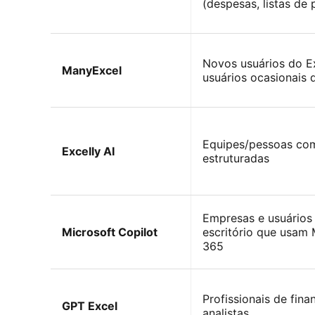
(despesas, listas de
Novos usuários do E
ManyExcel
usuários ocasionais d
Equipes/pessoas com
Excelly AI
estruturadas
Empresas e usuários
Microsoft Copilot
escritório que usam 
365
Profissionais de fina
GPT Excel
analistas