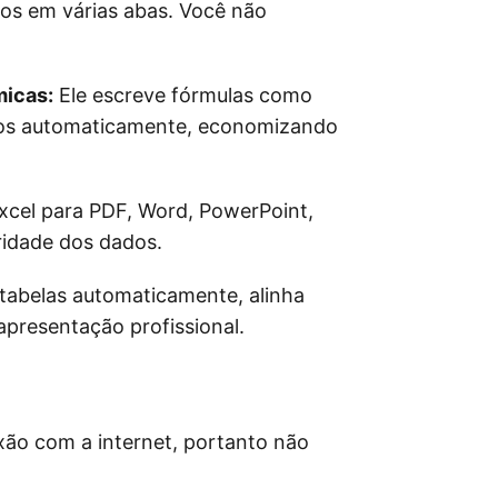
os em várias abas. Você não
micas:
Ele escreve fórmulas como
cos automaticamente, economizando
cel para PDF, Word, PowerPoint,
idade dos dados.
tabelas automaticamente, alinha
apresentação profissional.
ão com a internet, portanto não