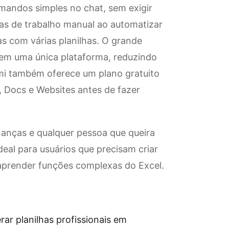
omandos simples no chat, sem exigir
as de trabalho manual ao automatizar
ras com várias planilhas. O grande
s em uma única plataforma, reduzindo
Kimi também oferece um plano gratuito
, Docs e Websites antes de fazer
inanças e qualquer pessoa que queira
deal para usuários que precisam criar
 aprender funções complexas do Excel.
ar planilhas profissionais em