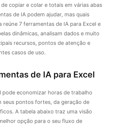
de copiar e colar e totais em várias abas
tas de IA podem ajudar, mas quais
 reúne 7 ferramentas de IA para Excel e
elas dinâmicas, analisam dados e muito
ipais recursos, pontos de atenção e
ntes casos de uso.
amentas de IA para Excel
el pode economizar horas de trabalho
m seus pontos fortes, da geração de
ficos. A tabela abaixo traz uma visão
 melhor opção para o seu fluxo de