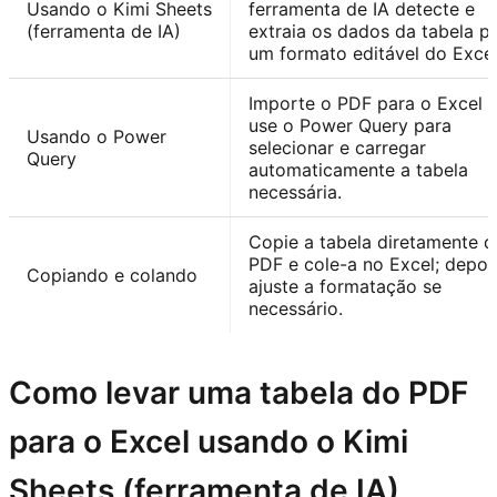
Usando o Kimi Sheets
ferramenta de IA detecte e
(ferramenta de IA)
extraia os dados da tabela p
um formato editável do Excel
Importe o PDF para o Excel 
use o Power Query para
Usando o Power
selecionar e carregar
Query
automaticamente a tabela
necessária.
Copie a tabela diretamente d
PDF e cole-a no Excel; depoi
Copiando e colando
ajuste a formatação se
necessário.
Como levar uma tabela do PDF
para o Excel usando o Kimi
Sheets (ferramenta de IA)