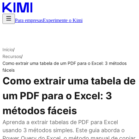
Para empresas
Experimente o Kimi
Início
/
Recursos
/
Como extrair uma tabela de um PDF para o Excel: 3 métodos
fáceis
Como extrair uma tabela de
um PDF para o Excel: 3
métodos fáceis
Aprenda a extrair tabelas de PDF para Excel
usando 3 métodos simples. Este guia aborda o
Power Query do Excel, o método manual de copiar