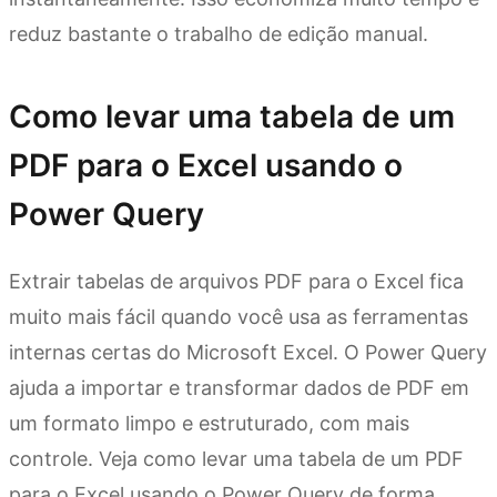
reduz bastante o trabalho de edição manual.
Como levar uma tabela de um
PDF para o Excel usando o
Power Query
Extrair tabelas de arquivos PDF para o Excel fica
muito mais fácil quando você usa as ferramentas
internas certas do Microsoft Excel. O Power Query
ajuda a importar e transformar dados de PDF em
um formato limpo e estruturado, com mais
controle. Veja como levar uma tabela de um PDF
para o Excel usando o Power Query de forma