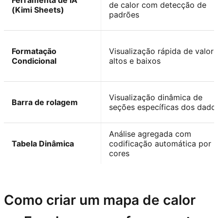
Ferramenta de IA
de calor com detecção de
(Kimi Sheets)
padrões
Formatação
Visualização rápida de valor
Condicional
altos e baixos
Visualização dinâmica de
Barra de rolagem
seções específicas dos dado
Análise agregada com
Tabela Dinâmica
codificação automática por
cores
Experimente o Kimi Sheets
Como criar um mapa de calor