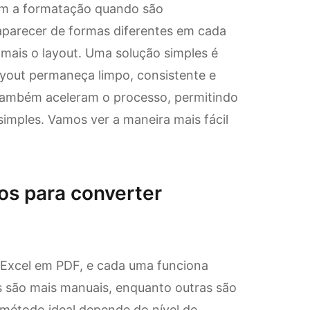
em a formatação quando são
parecer de formas diferentes em cada
 mais o layout. Uma solução simples é
ayout permaneça limpo, consistente e
 também aceleram o processo, permitindo
imples. Vamos ver a maneira mais fácil
os para converter
 Excel em PDF, e cada uma funciona
s são mais manuais, enquanto outras são
 método ideal depende do nível de