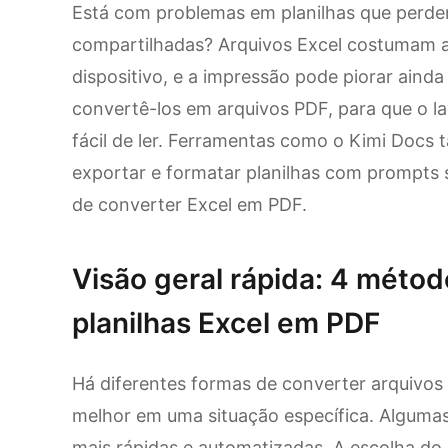
Está com problemas em planilhas que perd
compartilhadas? Arquivos Excel costumam a
dispositivo, e a impressão pode piorar ainda
convertê-los em arquivos PDF, para que o l
fácil de ler. Ferramentas como o Kimi Docs
exportar e formatar planilhas com prompts s
de converter Excel em PDF.
Visão geral rápida: 4 métod
planilhas Excel em PDF
Há diferentes formas de converter arquivos
melhor em uma situação específica. Alguma
mais rápidas e automatizadas. A escolha do