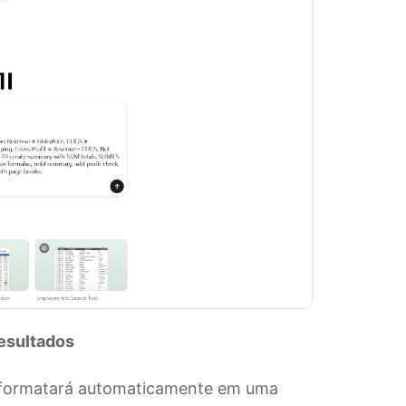
resultados
 o formatará automaticamente em uma