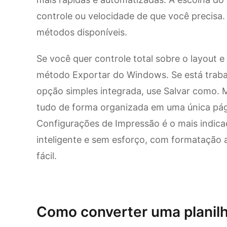
controle ou velocidade de que você precisa.
métodos disponíveis.
Se você quer controle total sobre o layout 
método Exportar do Windows. Se está trab
opção simples integrada, use Salvar como. Ma
tudo de forma organizada em uma única pág
Configurações de Impressão é o mais indicad
inteligente e sem esforço, com formatação 
fácil.
Experimente o Kimi Docs
Como converter uma planil