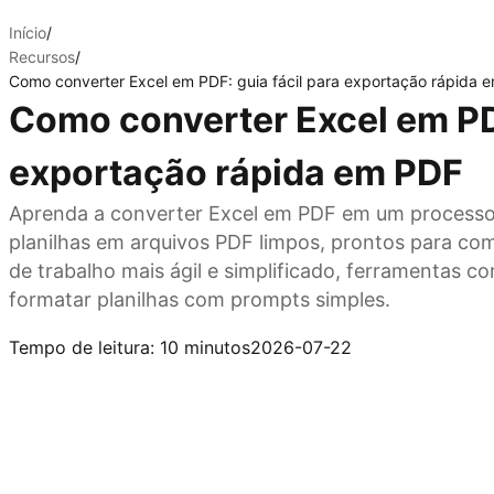
Início
/
Recursos
/
Como converter Excel em PDF: guia fácil para exportação rápida 
Como converter Excel em PDF
exportação rápida em PDF
Aprenda a converter Excel em PDF em um processo 
planilhas em arquivos PDF limpos, prontos para comp
de trabalho mais ágil e simplificado, ferramentas 
formatar planilhas com prompts simples.
Experimente o Kimi Docs
Tempo de leitura: 10 minutos
2026-07-22