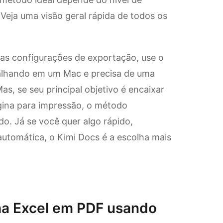
 Veja uma visão geral rápida de todos os
e as configurações de exportação, use o
alhando em um Mac e precisa de uma
s, se seu principal objetivo é encaixar
ina para impressão, o método
o. Já se você quer algo rápido,
automática, o Kimi Docs é a escolha mais
ha Excel em PDF usando