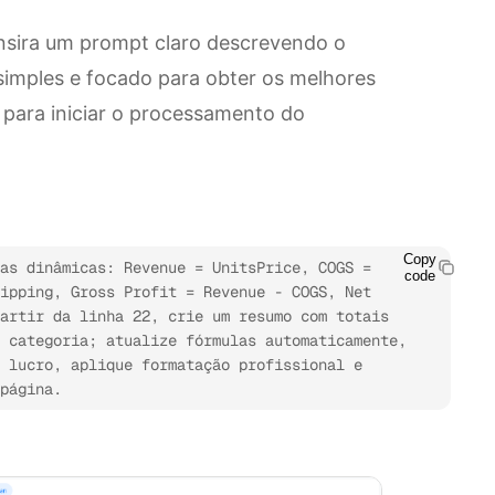
insira um prompt claro descrevendo o
imples e focado para obter os melhores
o para iniciar o processamento do
Copy
as dinâmicas: Revenue = UnitsPrice, COGS = 
code
ipping, Gross Profit = Revenue - COGS, Net 
artir da linha 22, crie um resumo com totais 
 categoria; atualize fórmulas automaticamente, 
 lucro, aplique formatação profissional e 
página.