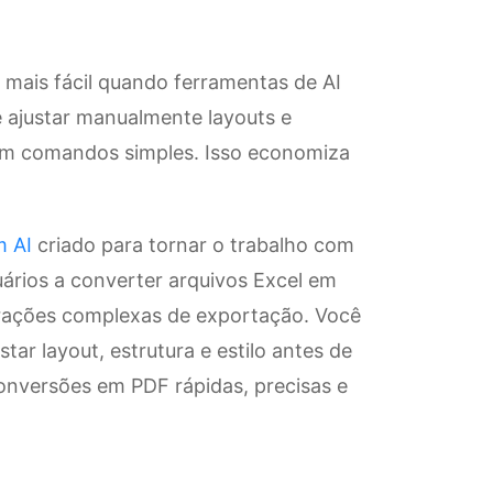
 mais fácil quando ferramentas de AI
 ajustar manualmente layouts e
com comandos simples. Isso economiza
m AI
criado para tornar o trabalho com
suários a converter arquivos Excel em
rações complexas de exportação. Você
ar layout, estrutura e estilo antes de
conversões em PDF rápidas, precisas e