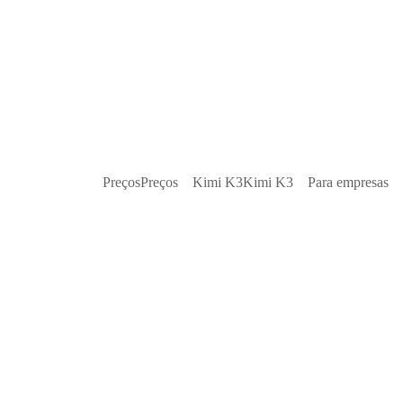
Preços
Preços
Kimi K3
Kimi K3
Para empresas