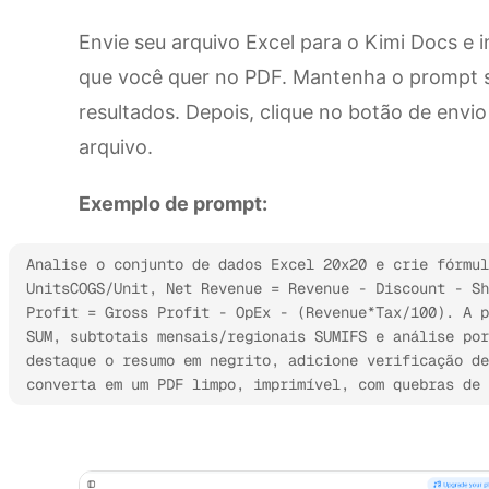
Envie seu arquivo Excel para o Kimi Docs e 
que você quer no PDF. Mantenha o prompt s
resultados. Depois, clique no botão de envi
arquivo.
Exemplo de prompt:
Analise o conjunto de dados Excel 20x20 e crie fórmul
UnitsCOGS/Unit, Net Revenue = Revenue - Discount - Sh
Profit = Gross Profit - OpEx - (Revenue*Tax/100). A p
SUM, subtotais mensais/regionais SUMIFS e análise por
destaque o resumo em negrito, adicione verificação de
converta em um PDF limpo, imprimível, com quebras de 
Experimente o Kimi Docs